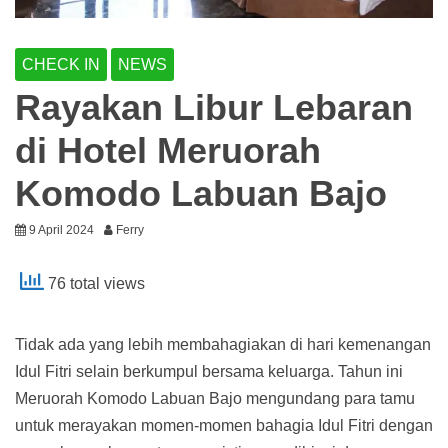
CHECK IN
NEWS
Rayakan Libur Lebaran
di Hotel Meruorah
Komodo Labuan Bajo
9 April 2024
Ferry
76 total views
Tidak ada yang lebih membahagiakan di hari kemenangan
Idul Fitri selain berkumpul bersama keluarga. Tahun ini
Meruorah Komodo Labuan Bajo mengundang para tamu
untuk merayakan momen-momen bahagia Idul Fitri dengan