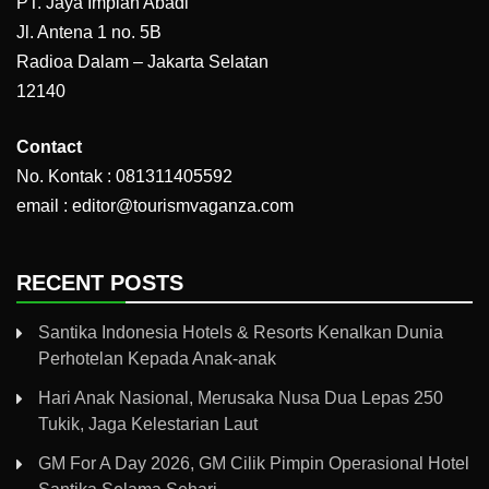
PT. Jaya Impian Abadi
Jl. Antena 1 no. 5B
Radioa Dalam – Jakarta Selatan
12140
Contact
No. Kontak : 081311405592
email : editor@tourismvaganza.com
RECENT POSTS
Santika Indonesia Hotels & Resorts Kenalkan Dunia
Perhotelan Kepada Anak-anak
Hari Anak Nasional, Merusaka Nusa Dua Lepas 250
Tukik, Jaga Kelestarian Laut
GM For A Day 2026, GM Cilik Pimpin Operasional Hotel