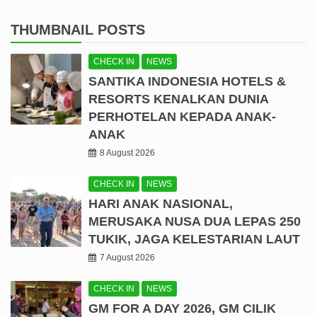
THUMBNAIL POSTS
CHECK IN
NEWS
SANTIKA INDONESIA HOTELS &
RESORTS KENALKAN DUNIA
PERHOTELAN KEPADA ANAK-
ANAK
8 August 2026
CHECK IN
NEWS
HARI ANAK NASIONAL,
MERUSAKA NUSA DUA LEPAS 250
TUKIK, JAGA KELESTARIAN LAUT
7 August 2026
CHECK IN
NEWS
GM FOR A DAY 2026, GM CILIK