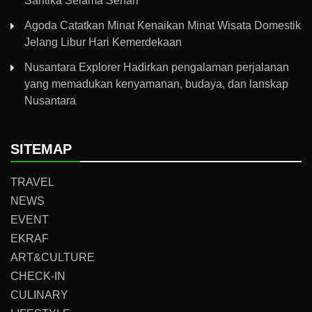
Santika Selama Sehari
Agoda Catatkan Minat Kenaikan Minat Wisata Domestik
Jelang Libur Hari Kemerdekaan
Nusantara Explorer Hadirkan pengalaman perjalanan
yang memadukan kenyamanan, budaya, dan lanskap
Nusantara
SITEMAP
TRAVEL
NEWS
EVENT
EKRAF
ART&CULTURE
CHECK-IN
CULINARY