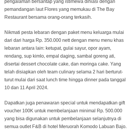
pengalaman bersantap yang istimewa dihiasi dengan
pemandangan laut Flores yang memukau di The Bay
Restaurant bersama orang-orang terkasih.
Nikmati pesta lebaran dengan paket menu keluarga mulai
dari dari harga Rp. 350.000 nett dengan menu menu khas
lebaran antara lain: ketupat, gulai sayur, opor ayam,
rendang, sup kimlo, empal daging, sambal goreng ati,
disertai dessert chocolate cake, dan moringa cake. Yang
telah disiapkan oleh team culinary selama 2 hari berturut-
turut mulai dari saat lunch time hingga dinner pada tanggal
10 dan 11 April 2024.
Dapatkan juga penawaran special untuk mendapatkan gift
voucher 100K untuk membelanjaan minimal Rp. 500.000
yang bisa digunakan untuk pembelanjaan selanjutnya di
semua outlet F&B di hotel Meruorah Komodo Labuan Bajo.