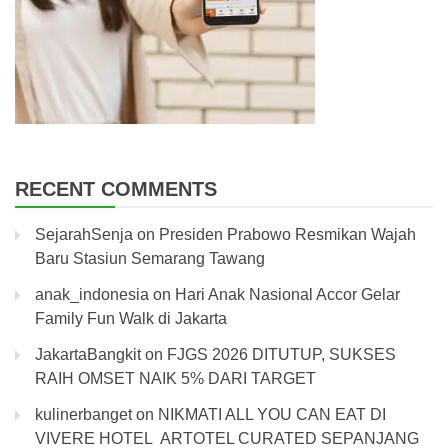
RECENT COMMENTS
SejarahSenja
on
Presiden Prabowo Resmikan Wajah
Baru Stasiun Semarang Tawang
anak_indonesia
on
Hari Anak Nasional Accor Gelar
Family Fun Walk di Jakarta
JakartaBangkit
on
FJGS 2026 DITUTUP, SUKSES
RAIH OMSET NAIK 5% DARI TARGET
kulinerbanget
on
NIKMATI ALL YOU CAN EAT DI
VIVERE HOTEL ARTOTEL CURATED SEPANJANG