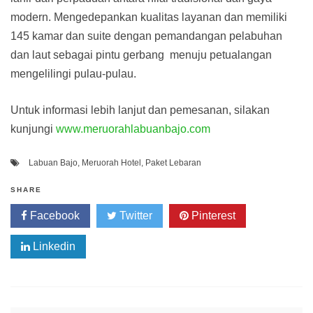
modern. Mengedepankan kualitas layanan dan memiliki
145 kamar dan suite dengan pemandangan pelabuhan
dan laut sebagai pintu gerbang menuju petualangan
mengelilingi pulau-pulau.
Untuk informasi lebih lanjut dan pemesanan, silakan
kunjungi
www.meruorahlabuanbajo.com
Labuan Bajo
,
Meruorah Hotel
,
Paket Lebaran
SHARE
Facebook
Twitter
Pinterest
Linkedin