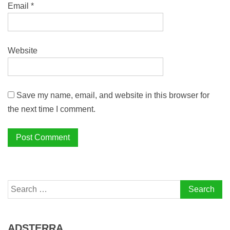
Email
*
Website
Save my name, email, and website in this browser for
the next time I comment.
Search
for:
ADSTERRA