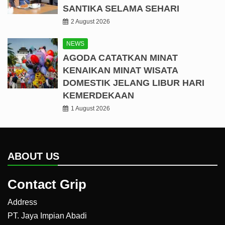
SANTIKA SELAMA SEHARI
2 August 2026
NEWS
AGODA CATATKAN MINAT
KENAIKAN MINAT WISATA
DOMESTIK JELANG LIBUR HARI
KEMERDEKAAN
1 August 2026
ABOUT US
Contact Grip
Address
PT. Jaya Impian Abadi