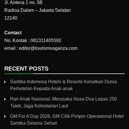
Jl. Antena 1 no. 5B
Radioa Dalam – Jakarta Selatan
12140
Contact
No. Kontak : 081311405592
email : editor@tourismvaganza.com
RECENT POSTS
Santika Indonesia Hotels & Resorts Kenalkan Dunia
Perhotelan Kepada Anak-anak
Hari Anak Nasional, Merusaka Nusa Dua Lepas 250
Tukik, Jaga Kelestarian Laut
GM For A Day 2026, GM Cilik Pimpin Operasional Hotel
Santika Selama Sehari