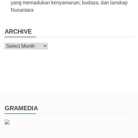
yang memadukan kenyamanan, budaya, dan lanskap
Nusantara
ARCHIVE
Archive
GRAMEDIA