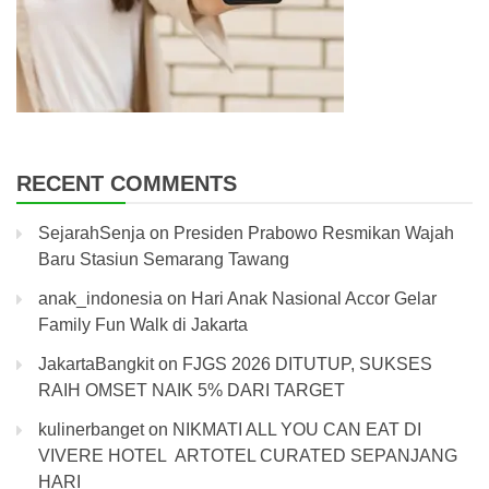
RECENT COMMENTS
SejarahSenja
on
Presiden Prabowo Resmikan Wajah
Baru Stasiun Semarang Tawang
anak_indonesia
on
Hari Anak Nasional Accor Gelar
Family Fun Walk di Jakarta
JakartaBangkit
on
FJGS 2026 DITUTUP, SUKSES
RAIH OMSET NAIK 5% DARI TARGET
kulinerbanget
on
NIKMATI ALL YOU CAN EAT DI
VIVERE HOTEL ARTOTEL CURATED SEPANJANG
HARI