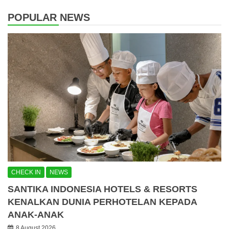
POPULAR NEWS
CHECK IN
NEWS
SANTIKA INDONESIA HOTELS & RESORTS
KENALKAN DUNIA PERHOTELAN KEPADA
ANAK-ANAK
8 August 2026