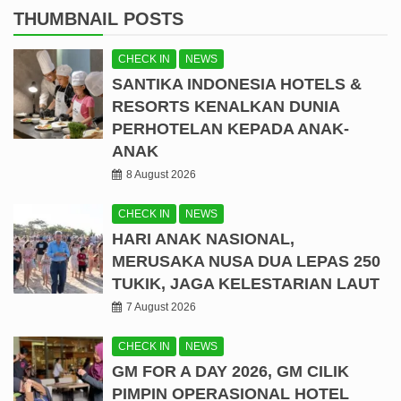
THUMBNAIL POSTS
CHECK IN
NEWS
SANTIKA INDONESIA HOTELS &
RESORTS KENALKAN DUNIA
PERHOTELAN KEPADA ANAK-
ANAK
8 August 2026
CHECK IN
NEWS
HARI ANAK NASIONAL,
MERUSAKA NUSA DUA LEPAS 250
TUKIK, JAGA KELESTARIAN LAUT
7 August 2026
CHECK IN
NEWS
GM FOR A DAY 2026, GM CILIK
PIMPIN OPERASIONAL HOTEL