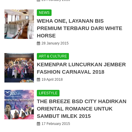
NEWS
WEHA ONE, LAYANAN BIS
PREMIUM TERBARU DARI WHITE
HORSE
28 January 2015
ART & CULTURE
KEMENPAR LUNCURKAN JEMBER
FASHION CARNAVAL 2018
19 April 2018
LIFESTYLE
THE BREEZE BSD CITY HADIRKAN
ORIENTAL ROMANCE UNTUK
SAMBUT IMLEK 2015
17 February 2015