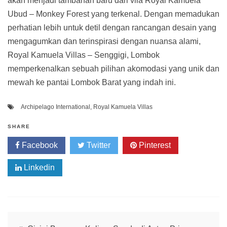
akan menjadi tambahan baru dari vila Royal Kamuela
Ubud – Monkey Forest yang terkenal. Dengan memadukan
perhatian lebih untuk detil dengan rancangan desain yang
mengagumkan dan terinspirasi dengan nuansa alami,
Royal Kamuela Villas – Senggigi, Lombok
memperkenalkan sebuah pilihan akomodasi yang unik dan
mewah ke pantai Lombok Barat yang indah ini.
Archipelago International
,
Royal Kamuela Villas
SHARE
Facebook
Twitter
Pinterest
Linkedin
Post