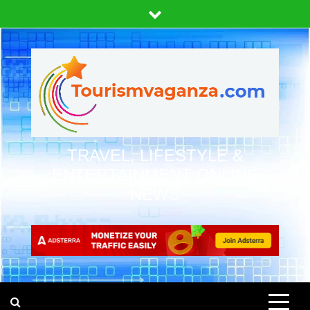
Skip
to
content
TRAVEL, LIFESTYLE &
ENTERTAINMENT ONLINE
NEWS