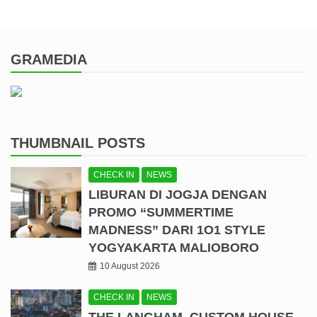
GRAMEDIA
THUMBNAIL POSTS
CHECK IN
NEWS
LIBURAN DI JOGJA DENGAN
PROMO “SUMMERTIME
MADNESS” DARI 1O1 STYLE
YOGYAKARTA MALIOBORO
10 August 2026
CHECK IN
NEWS