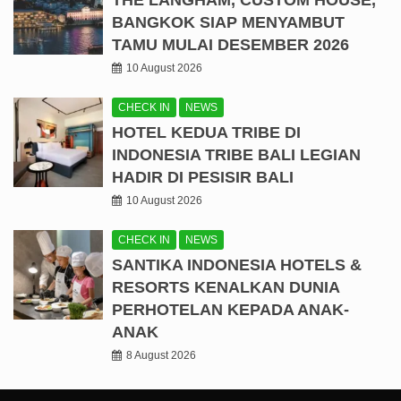
THE LANGHAM, CUSTOM HOUSE,
BANGKOK SIAP MENYAMBUT
TAMU MULAI DESEMBER 2026
10 August 2026
CHECK IN
NEWS
HOTEL KEDUA TRIBE DI
INDONESIA TRIBE BALI LEGIAN
HADIR DI PESISIR BALI
10 August 2026
CHECK IN
NEWS
SANTIKA INDONESIA HOTELS &
RESORTS KENALKAN DUNIA
PERHOTELAN KEPADA ANAK-
ANAK
8 August 2026