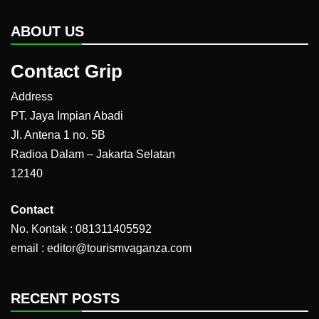
ABOUT US
Contact Grip
Address
PT. Jaya Impian Abadi
Jl. Antena 1 no. 5B
Radioa Dalam – Jakarta Selatan
12140
Contact
No. Kontak : 081311405592
email : editor@tourismvaganza.com
RECENT POSTS