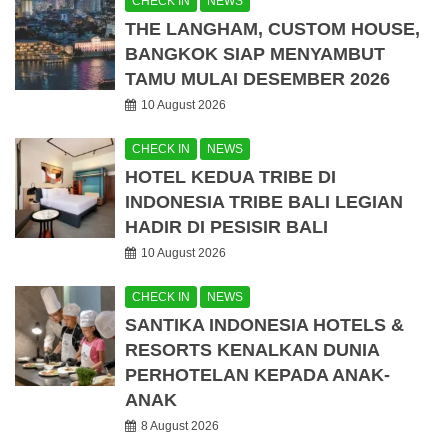
CHECK IN
NEWS
THE LANGHAM, CUSTOM HOUSE,
BANGKOK SIAP MENYAMBUT
TAMU MULAI DESEMBER 2026
10 August 2026
CHECK IN
NEWS
HOTEL KEDUA TRIBE DI
INDONESIA TRIBE BALI LEGIAN
HADIR DI PESISIR BALI
10 August 2026
CHECK IN
NEWS
SANTIKA INDONESIA HOTELS &
RESORTS KENALKAN DUNIA
PERHOTELAN KEPADA ANAK-
ANAK
8 August 2026