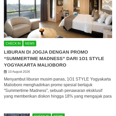
CHECK IN
NEWS
LIBURAN DI JOGJA DENGAN PROMO
“SUMMERTIME MADNESS” DARI 1O1 STYLE
YOGYAKARTA MALIOBORO
10 August 2026
Menyambut liburan musim panas, 1O1 STYLE Yogyakarta
Malioboro menghadirkan promo spesial bertajuk
“Summertime Madness”, sebuah penawaran eksklusif
yang memberikan diskon hingga 18% yang mengajak para