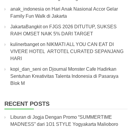
anak_indonesia
on
Hari Anak Nasional Accor Gelar
Family Fun Walk di Jakarta
JakartaBangkit
on
FJGS 2026 DITUTUP, SUKSES
RAIH OMSET NAIK 5% DARI TARGET
kulinerbanget
on
NIKMATI ALL YOU CAN EAT DI
VIVERE HOTEL ARTOTEL CURATED SEPANJANG
HARI
kopi_dan_seni
on
Djournal Monster Cafe Hadirkan
Sentuhan Kreativitas Talenta Indonesia di Pasaraya
Blok M
RECENT POSTS
Liburan di Jogja Dengan Promo “SUMMERTIME
MADNESS” dari 1O1 STYLE Yogyakarta Malioboro