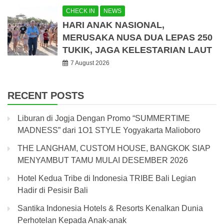
CHECK IN
NEWS
HARI ANAK NASIONAL,
MERUSAKA NUSA DUA LEPAS 250
TUKIK, JAGA KELESTARIAN LAUT
7 August 2026
RECENT POSTS
Liburan di Jogja Dengan Promo “SUMMERTIME
MADNESS” dari 1O1 STYLE Yogyakarta Malioboro
THE LANGHAM, CUSTOM HOUSE, BANGKOK SIAP
MENYAMBUT TAMU MULAI DESEMBER 2026
Hotel Kedua Tribe di Indonesia TRIBE Bali Legian
Hadir di Pesisir Bali
Santika Indonesia Hotels & Resorts Kenalkan Dunia
Perhotelan Kepada Anak-anak