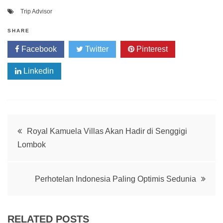
Trip Advisor
SHARE
Facebook
Twitter
Pinterest
Linkedin
Post
Royal Kamuela Villas Akan Hadir di Senggigi
Lombok
navigation
Perhotelan Indonesia Paling Optimis Sedunia
RELATED POSTS