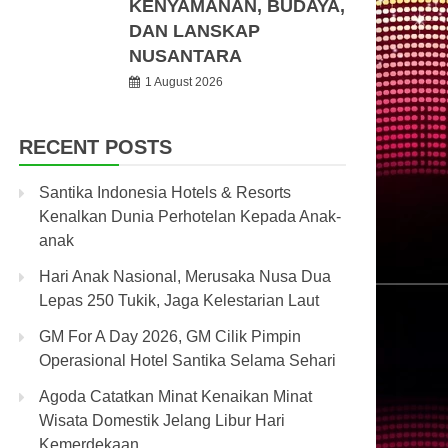
KENYAMANAN, BUDAYA,
DAN LANSKAP
NUSANTARA
1 August 2026
RECENT POSTS
Santika Indonesia Hotels & Resorts
Kenalkan Dunia Perhotelan Kepada Anak-
anak
Hari Anak Nasional, Merusaka Nusa Dua
Lepas 250 Tukik, Jaga Kelestarian Laut
GM For A Day 2026, GM Cilik Pimpin
Operasional Hotel Santika Selama Sehari
Agoda Catatkan Minat Kenaikan Minat
Wisata Domestik Jelang Libur Hari
Kemerdekaan