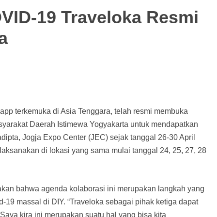
OVID-19 Traveloka Resmi
a
r app terkemuka di Asia Tenggara, telah resmi membuka
asyarakat Daerah Istimewa Yogyakarta untuk mendapatkan
dipta, Jogja Expo Center (JEC) sejak tanggal 26-30 April
aksanakan di lokasi yang sama mulai tanggal 24, 25, 27, 28
akan bahwa agenda kolaborasi ini merupakan langkah yang
-19 massal di DIY. “Traveloka sebagai pihak ketiga dapat
aya kira ini merupakan suatu hal yang bisa kita