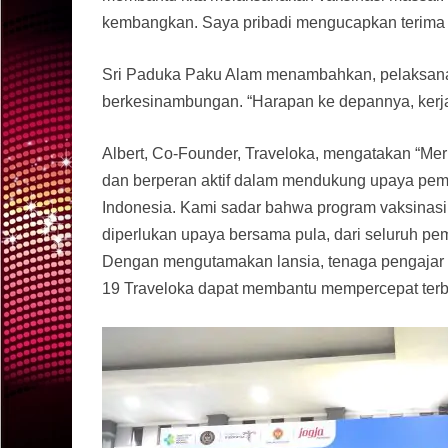
kembangkan. Saya pribadi mengucapkan terima k
Sri Paduka Paku Alam menambahkan, pelaksanaan
berkesinambungan. “Harapan ke depannya, kerjasa
Albert, Co-Founder, Traveloka, mengatakan “Me
dan berperan aktif dalam mendukung upaya peme
Indonesia. Kami sadar bahwa program vaksinasi n
diperlukan upaya bersama pula, dari seluruh pe
Dengan mengutamakan lansia, tenaga pengajar d
19 Traveloka dapat membantu mempercepat terbe