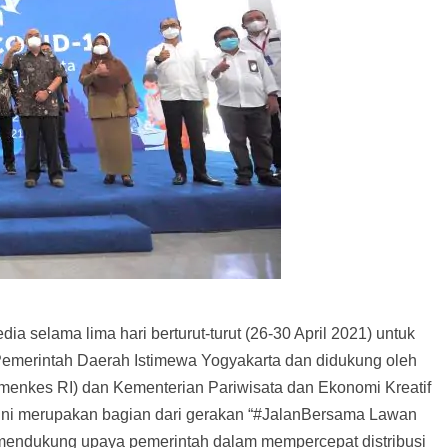
a selama lima hari berturut-turut (26-30 April 2021) untuk
Pemerintah Daerah Istimewa Yogyakarta dan didukung oleh
menkes RI) dan Kementerian Pariwisata dan Ekonomi Kreatif
if ini merupakan bagian dari gerakan “#JalanBersama Lawan
 mendukung upaya pemerintah dalam mempercepat distribusi