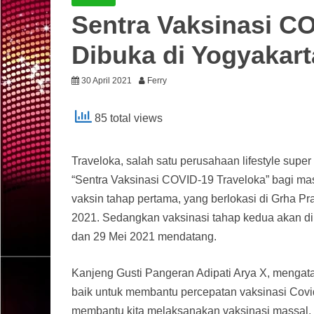
Sentra Vaksinasi C
Dibuka di Yogyakart
30 April 2021
Ferry
85 total views
Traveloka, salah satu perusahaan lifestyle supe
“Sentra Vaksinasi COVID-19 Traveloka” bagi m
vaksin tahap pertama, yang berlokasi di Grha Pra
2021. Sedangkan vaksinasi tahap kedua akan dil
dan 29 Mei 2021 mendatang.
Kanjeng Gusti Pangeran Adipati Arya X, mengat
baik untuk membantu percepatan vaksinasi Covid
membantu kita melaksanakan vaksinasi massal. S