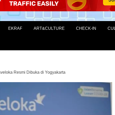
EKRAF
ART&CULTURE
CHECK-IN
CU
aveloka Resmi Dibuka di Yogyakarta