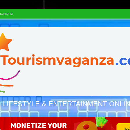
isements
, LIFESTYLE & ENTERTAINMENT ONLI