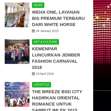
NEWS
WEHA ONE, LAYANAN
BIS PREMIUM TERBARU
DARI WHITE HORSE
28 January 2015
ART & CULTURE
KEMENPAR
LUNCURKAN JEMBER
FASHION CARNAVAL
2018
19 April 2018
LIFESTYLE
THE BREEZE BSD CITY
HADIRKAN ORIENTAL
ROMANCE UNTUK
SAMBUT IMLEK 2015