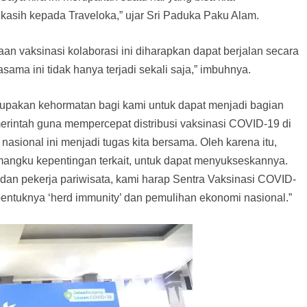
asih kepada Traveloka,” ujar Sri Paduka Paku Alam.
 vaksinasi kolaborasi ini diharapkan dapat berjalan secara
ma ini tidak hanya terjadi sekali saja,” imbuhnya.
rupakan kehormatan bagi kami untuk dapat menjadi bagian
rintah guna mempercepat distribusi vaksinasi COVID-19 di
asional ini menjadi tugas kita bersama. Oleh karena itu,
mangku kepentingan terkait, untuk dapat menyukseskannya.
an pekerja pariwisata, kami harap Sentra Vaksinasi COVID-
ntuknya ‘herd immunity’ dan pemulihan ekonomi nasional.”