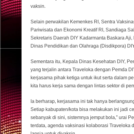
vaksin.
Selain perwakilan Kemenkes RI, Sentra Vaksinas
Pariwisata dan Ekonomi Kreatif RI, Sandiaga 
Sekretaris Daerah DIY Kadarmanta Baskara Aji, 
Dinas Pendidikan dan Olahraga (Disdikpora) DIY,
Sementara itu, Kepala Dinas Kesehatan DIY, Pe
yang terjalin antara Traveloka dengan Pemda D
kerjasama pihak ketiga untuk ikut serta dalam p
kita harus kerja sama dengan lintas sektor di 
Ia berharap, kerjasama ini tak hanya berlangsun
Setiap kabupaten/kota bisa melakukan ini jadi c
sebanyak di sini, sistemnya jemput bola,” urai
terdata, agenda vaksinasi kolaborasi Traveloka
lansia untuk divaksin.