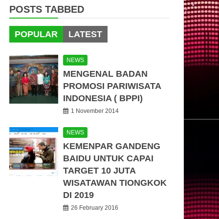
POSTS TABBED
POPULAR
LATEST
NEWS
MENGENAL BADAN
PROMOSI PARIWISATA
INDONESIA ( BPPI)
1 November 2014
NEWS
KEMENPAR GANDENG
BAIDU UNTUK CAPAI
TARGET 10 JUTA
WISATAWAN TIONGKOK
DI 2019
26 February 2016