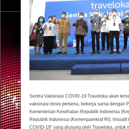
Sentra Vaksinasi COVID-19 Traveloka akan tersedi
vaksinasi dosis pertama, bekerja sama dengan 
Kementerian Kesehatan Republik Indonesia (Ke
Republik Indonesia (Kemenparekraf RI). Inisiat
COVID-19” yang diusung oleh Traveloka, untuk