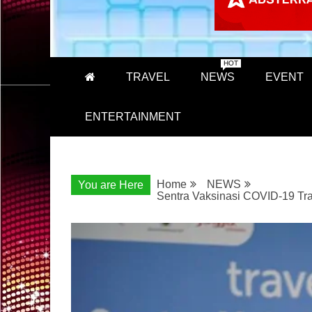
HOT
TRAVEL
NEWS
EVENT
ENTERTAINMENT
Home
NEWS
You are Here
Sentra Vaksinasi COVID-19 Tr