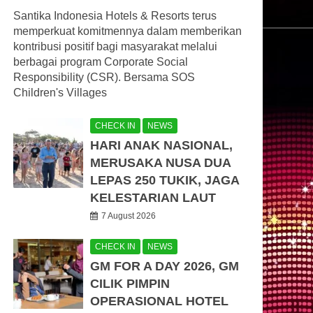
Santika Indonesia Hotels & Resorts terus
memperkuat komitmennya dalam memberikan
kontribusi positif bagi masyarakat melalui
berbagai program Corporate Social
Responsibility (CSR). Bersama SOS
Children's Villages
CHECK IN
NEWS
HARI ANAK NASIONAL,
MERUSAKA NUSA DUA
LEPAS 250 TUKIK, JAGA
KELESTARIAN LAUT
7 August 2026
CHECK IN
NEWS
GM FOR A DAY 2026, GM
CILIK PIMPIN
OPERASIONAL HOTEL