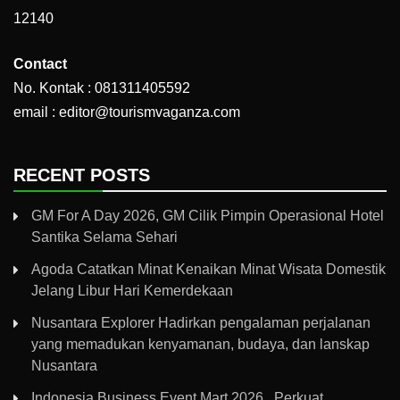
12140
Contact
No. Kontak : 081311405592
email : editor@tourismvaganza.com
RECENT POSTS
GM For A Day 2026, GM Cilik Pimpin Operasional Hotel
Santika Selama Sehari
Agoda Catatkan Minat Kenaikan Minat Wisata Domestik
Jelang Libur Hari Kemerdekaan
Nusantara Explorer Hadirkan pengalaman perjalanan
yang memadukan kenyamanan, budaya, dan lanskap
Nusantara
Indonesia Business Event Mart 2026, Perkuat