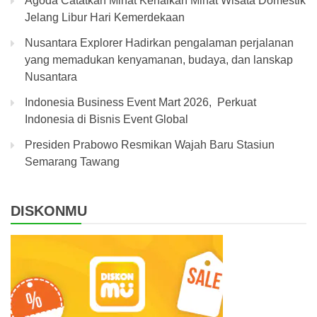
Agoda Catatkan Minat Kenaikan Minat Wisata Domestik
Jelang Libur Hari Kemerdekaan
Nusantara Explorer Hadirkan pengalaman perjalanan
yang memadukan kenyamanan, budaya, dan lanskap
Nusantara
Indonesia Business Event Mart 2026, Perkuat
Indonesia di Bisnis Event Global
Presiden Prabowo Resmikan Wajah Baru Stasiun
Semarang Tawang
DISKONMU