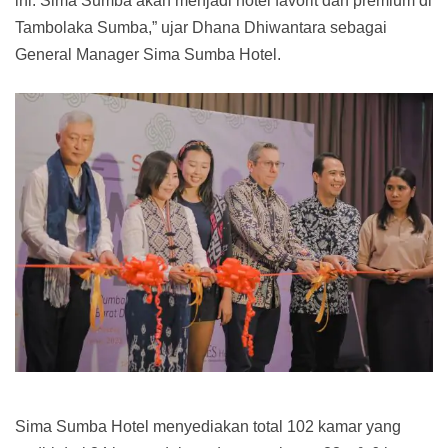
ini. Sima Sumba akan menjadi hotel favorit dan premium di
Tambolaka Sumba,” ujar Dhana Dhiwantara sebagai
General Manager Sima Sumba Hotel.
Sima Sumba Hotel menyediakan total 102 kamar yang