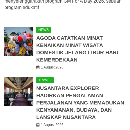
menyelenggarakan program GM For A Day 2026, sebuah
program edukatif
NEWS
AGODA CATATKAN MINAT
KENAIKAN MINAT WISATA
DOMESTIK JELANG LIBUR HARI
KEMERDEKAAN
1 August 2026
TRAVEL
NUSANTARA EXPLORER
HADIRKAN PENGALAMAN
PERJALANAN YANG MEMADUKAN
KENYAMANAN, BUDAYA, DAN
LANSKAP NUSANTARA
1 August 2026