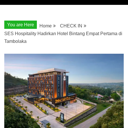
You are Here
Home
CHECK IN
SES Hospitality Hadirkan Hotel Bintang Empat Pertama di
Tambolaka