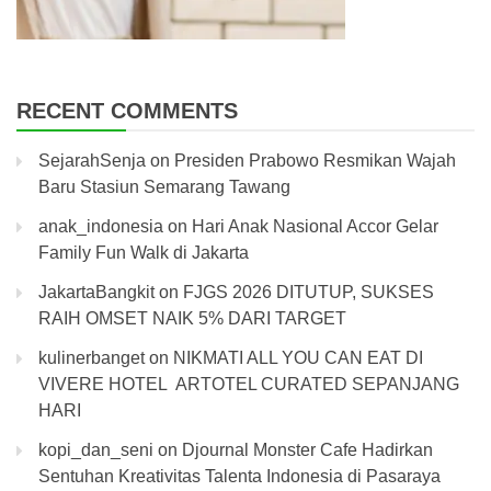
RECENT COMMENTS
SejarahSenja
on
Presiden Prabowo Resmikan Wajah
Baru Stasiun Semarang Tawang
anak_indonesia
on
Hari Anak Nasional Accor Gelar
Family Fun Walk di Jakarta
JakartaBangkit
on
FJGS 2026 DITUTUP, SUKSES
RAIH OMSET NAIK 5% DARI TARGET
kulinerbanget
on
NIKMATI ALL YOU CAN EAT DI
VIVERE HOTEL ARTOTEL CURATED SEPANJANG
HARI
kopi_dan_seni
on
Djournal Monster Cafe Hadirkan
Sentuhan Kreativitas Talenta Indonesia di Pasaraya