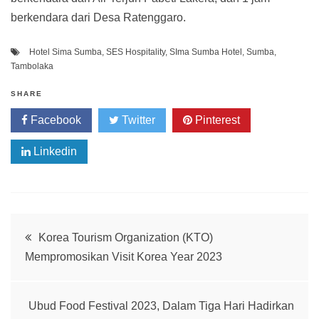
berkendara dari Desa Ratenggaro.
Hotel Sima Sumba
,
SES Hospitality
,
SIma Sumba Hotel
,
Sumba
,
Tambolaka
SHARE
Facebook
Twitter
Pinterest
Linkedin
Post
Korea Tourism Organization (KTO)
Mempromosikan Visit Korea Year 2023
navigation
Ubud Food Festival 2023, Dalam Tiga Hari Hadirkan