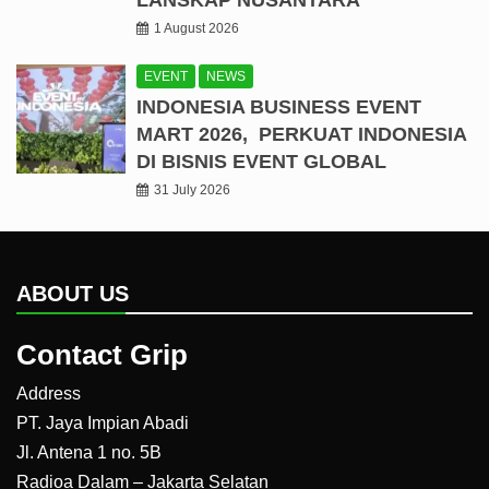
1 August 2026
EVENT
NEWS
INDONESIA BUSINESS EVENT
MART 2026, PERKUAT INDONESIA
DI BISNIS EVENT GLOBAL
31 July 2026
ABOUT US
Contact Grip
Address
PT. Jaya Impian Abadi
Jl. Antena 1 no. 5B
Radioa Dalam – Jakarta Selatan