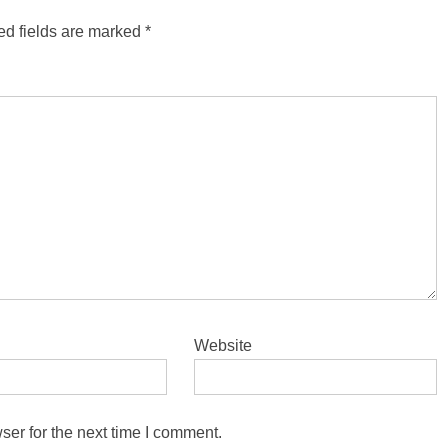
ed fields are marked
*
Website
ser for the next time I comment.