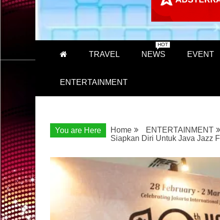
HOT
TRAVEL
NEWS
EVENT
ENTERTAINMENT
Home
ENTERTAINMENT
You are Here
Siapkan Diri Untuk Java Jazz F