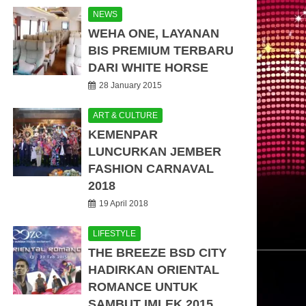
NEWS
WEHA ONE, LAYANAN
BIS PREMIUM TERBARU
DARI WHITE HORSE
28 January 2015
ART & CULTURE
KEMENPAR
LUNCURKAN JEMBER
FASHION CARNAVAL
2018
19 April 2018
LIFESTYLE
THE BREEZE BSD CITY
HADIRKAN ORIENTAL
ROMANCE UNTUK
SAMBUT IMLEK 2015