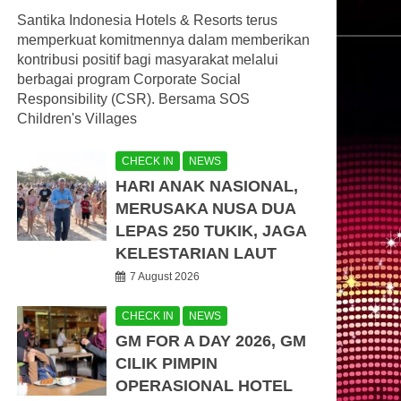
Santika Indonesia Hotels & Resorts terus
memperkuat komitmennya dalam memberikan
kontribusi positif bagi masyarakat melalui
berbagai program Corporate Social
Responsibility (CSR). Bersama SOS
Children's Villages
CHECK IN
NEWS
HARI ANAK NASIONAL,
MERUSAKA NUSA DUA
LEPAS 250 TUKIK, JAGA
KELESTARIAN LAUT
7 August 2026
CHECK IN
NEWS
GM FOR A DAY 2026, GM
CILIK PIMPIN
OPERASIONAL HOTEL