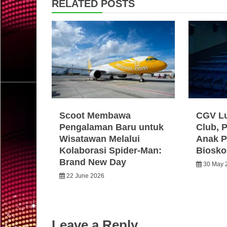
RELATED POSTS
Scoot Membawa
CGV Lu
Pengalaman Baru untuk
Club, 
Wisatawan Melalui
Anak P
Kolaborasi Spider-Man:
Biosko
Brand New Day
30 May 
22 June 2026
Leave a Reply