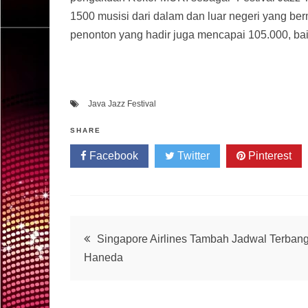
1500 musisi dari dalam dan luar negeri yang be
penonton yang hadir juga mencapai 105.000, bai
Java Jazz Festival
SHARE
Facebook
Twitter
Pinterest
Post
Singapore Airlines Tambah Jadwal Terbang
Haneda
navigation