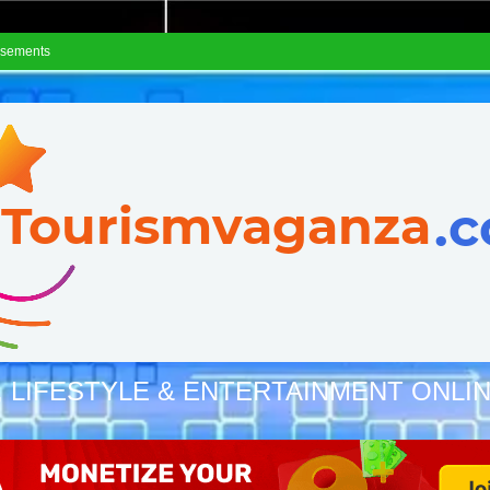
isements
, LIFESTYLE & ENTERTAINMENT ONLI