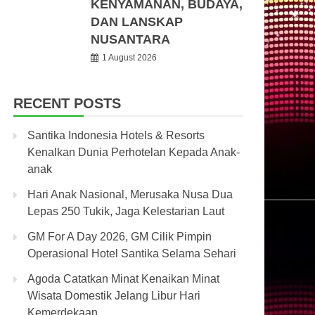
KENYAMANAN, BUDAYA,
DAN LANSKAP
NUSANTARA
1 August 2026
RECENT POSTS
Santika Indonesia Hotels & Resorts
Kenalkan Dunia Perhotelan Kepada Anak-
anak
Hari Anak Nasional, Merusaka Nusa Dua
Lepas 250 Tukik, Jaga Kelestarian Laut
GM For A Day 2026, GM Cilik Pimpin
Operasional Hotel Santika Selama Sehari
Agoda Catatkan Minat Kenaikan Minat
Wisata Domestik Jelang Libur Hari
Kemerdekaan