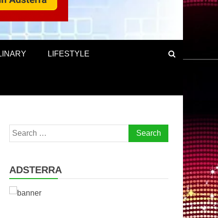
LINARY
LIFESTYLE
Search
for:
ADSTERRA