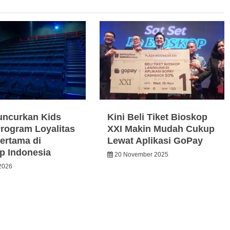
ncurkan Kids
Kini Beli Tiket Bioskop
Program Loyalitas
XXI Makin Mudah Cukup
ertama di
Lewat Aplikasi GoPay
p Indonesia
20 November 2025
2026