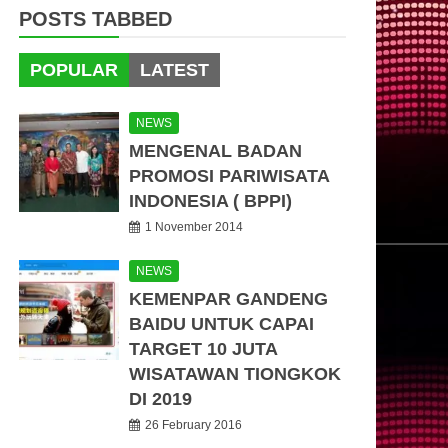
POSTS TABBED
POPULAR
LATEST
NEWS
MENGENAL BADAN
PROMOSI PARIWISATA
INDONESIA ( BPPI)
1 November 2014
NEWS
KEMENPAR GANDENG
BAIDU UNTUK CAPAI
TARGET 10 JUTA
WISATAWAN TIONGKOK
DI 2019
26 February 2016