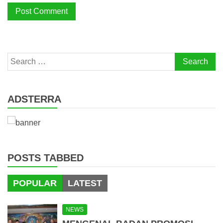
Search
for:
ADSTERRA
POSTS TABBED
POPULAR
LATEST
NEWS