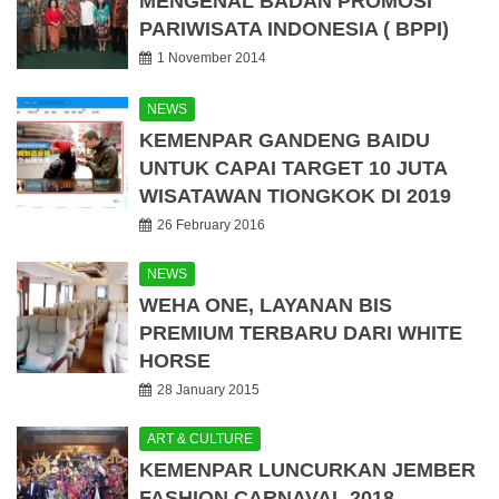
MENGENAL BADAN PROMOSI
PARIWISATA INDONESIA ( BPPI)
1 November 2014
NEWS
KEMENPAR GANDENG BAIDU
UNTUK CAPAI TARGET 10 JUTA
WISATAWAN TIONGKOK DI 2019
26 February 2016
NEWS
WEHA ONE, LAYANAN BIS
PREMIUM TERBARU DARI WHITE
HORSE
28 January 2015
ART & CULTURE
KEMENPAR LUNCURKAN JEMBER
FASHION CARNAVAL 2018