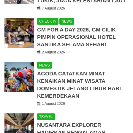
TUKIK, JAGA KELESTARIAN LAUT
7 August 2026
CHECK IN
NEWS
GM FOR A DAY 2026, GM CILIK
PIMPIN OPERASIONAL HOTEL
SANTIKA SELAMA SEHARI
2 August 2026
NEWS
AGODA CATATKAN MINAT
KENAIKAN MINAT WISATA
DOMESTIK JELANG LIBUR HARI
KEMERDEKAAN
1 August 2026
TRAVEL
NUSANTARA EXPLORER
HADIRKAN PENGALAMAN