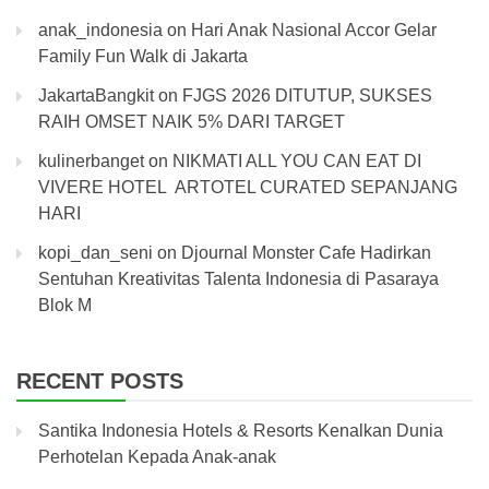
anak_indonesia
on
Hari Anak Nasional Accor Gelar
Family Fun Walk di Jakarta
JakartaBangkit
on
FJGS 2026 DITUTUP, SUKSES
RAIH OMSET NAIK 5% DARI TARGET
kulinerbanget
on
NIKMATI ALL YOU CAN EAT DI
VIVERE HOTEL ARTOTEL CURATED SEPANJANG
HARI
kopi_dan_seni
on
Djournal Monster Cafe Hadirkan
Sentuhan Kreativitas Talenta Indonesia di Pasaraya
Blok M
RECENT POSTS
Santika Indonesia Hotels & Resorts Kenalkan Dunia
Perhotelan Kepada Anak-anak