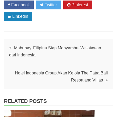
Facebook
Twitter
Pinterest
Linkedin
Post
Mabuhay. Filipina Siap Menyambut Wisatawan
dari Indonesia
navigation
Hotel Indonesia Group Akan Kelola The Patra Bali
Resort and Villas
RELATED POSTS