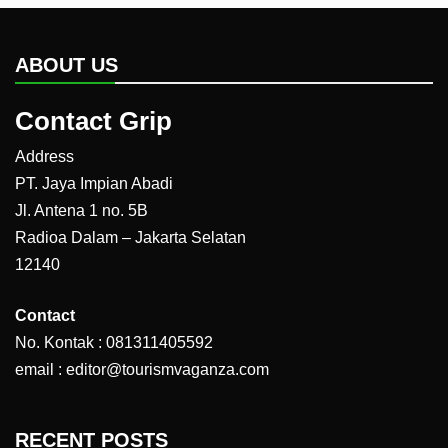
ABOUT US
Contact Grip
Address
PT. Jaya Impian Abadi
Jl. Antena 1 no. 5B
Radioa Dalam – Jakarta Selatan
12140
Contact
No. Kontak : 081311405592
email : editor@tourismvaganza.com
RECENT POSTS