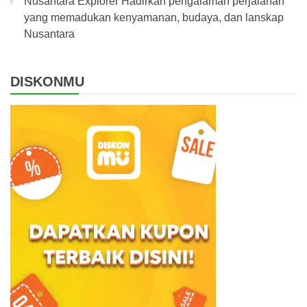
Nusantara Explorer Hadirkan pengalaman perjalanan
yang memadukan kenyamanan, budaya, dan lanskap
Nusantara
DISKONMU