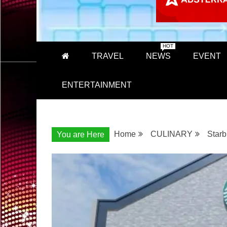
HOT
TRAVEL
NEWS
EVENT
ENTERTAINMENT
Home
CULINARY
Starb
You are Here