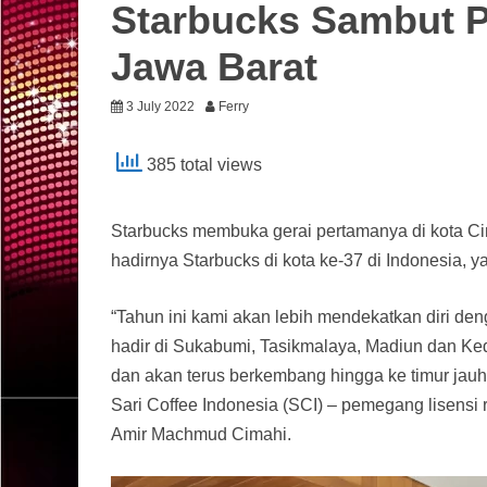
Starbucks Sambut P
Jawa Barat
3 July 2022
Ferry
385 total views
Starbucks membuka gerai pertamanya di kota Ci
hadirnya Starbucks di kota ke-37 di Indonesia, 
“Tahun ini kami akan lebih mendekatkan diri den
hadir di Sukabumi, Tasikmalaya, Madiun dan Ked
dan akan terus berkembang hingga ke timur jauh
Sari Coffee Indonesia (SCI) – pemegang lisensi
Amir Machmud Cimahi.