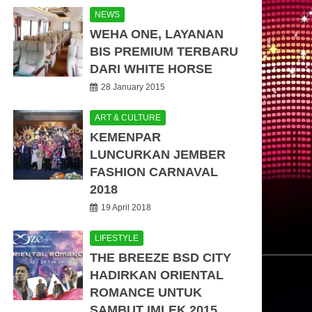
NEWS
WEHA ONE, LAYANAN
BIS PREMIUM TERBARU
DARI WHITE HORSE
28 January 2015
ART & CULTURE
KEMENPAR
LUNCURKAN JEMBER
FASHION CARNAVAL
2018
19 April 2018
LIFESTYLE
THE BREEZE BSD CITY
HADIRKAN ORIENTAL
ROMANCE UNTUK
SAMBUT IMLEK 2015