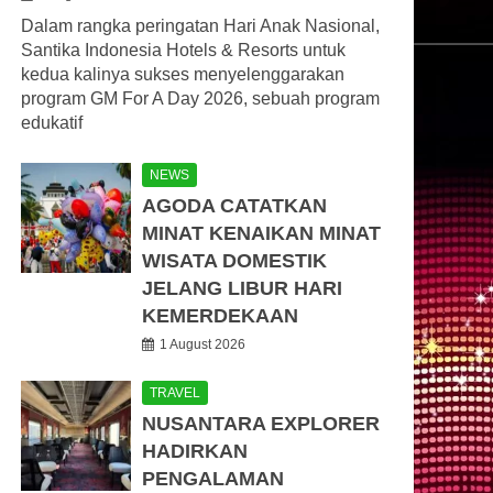
Dalam rangka peringatan Hari Anak Nasional,
Santika Indonesia Hotels & Resorts untuk
kedua kalinya sukses menyelenggarakan
program GM For A Day 2026, sebuah program
edukatif
NEWS
AGODA CATATKAN
MINAT KENAIKAN MINAT
WISATA DOMESTIK
JELANG LIBUR HARI
KEMERDEKAAN
1 August 2026
TRAVEL
NUSANTARA EXPLORER
HADIRKAN
PENGALAMAN