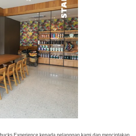
bucks Experience kepada pelanggan kami dan menciptakan