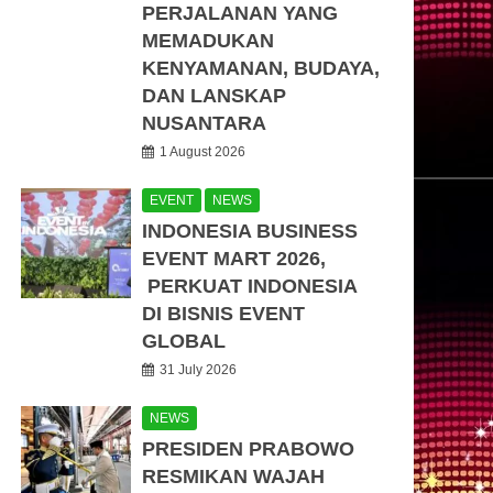
PERJALANAN YANG
MEMADUKAN
KENYAMANAN, BUDAYA,
DAN LANSKAP
NUSANTARA
1 August 2026
EVENT
NEWS
INDONESIA BUSINESS
EVENT MART 2026,
PERKUAT INDONESIA
DI BISNIS EVENT
GLOBAL
31 July 2026
NEWS
PRESIDEN PRABOWO
RESMIKAN WAJAH