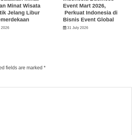
an Minat Wisata
Event Mart 2026,
ik Jelang Libur
Perkuat Indonesia di
emerdekaan
Bisnis Event Global
t 2026
31 July 2026
ed fields are marked
*