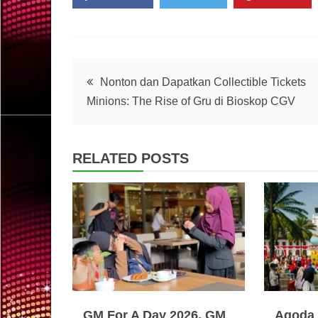
Post
Nonton dan Dapatkan Collectible Tickets
Minions: The Rise of Gru di Bioskop CGV
navigation
RELATED POSTS
GM For A Day 2026, GM
Agoda 