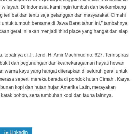
uh wilayah. Di Indonesia, kami ingin tumbuh dan berkembang
g terlibat dan tentu saja pelanggan dan masyarakat. Cimahi
untuk tumbuh bersama di Jawa Barat tahun ini,” tambahnya.
aan gerai ini akan menjadi third place yang hangat dan siap
, tepatnya di Jl. Jend. H. Amir Machmud no. 627. Terinspirasi
h, bukit dan pegunungan dan keanekaragaman hayati hewan
an warna kayu yang hangat diterapkan di seluruh gerai untuk
erasa seperti mereka berada di pondok hutan Cimahi. Karya
ebunan kopi dan hutan hujan Amerika Latin, merayakan
 katak pohon, serta tumbuhan kopi dan fauna lainnya.
Linkedin