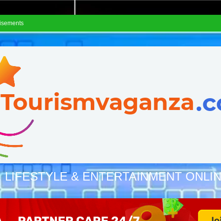
isements
, LIFESTYLE & ENTERTAINMENT ONLI