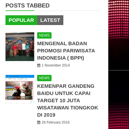
POSTS TABBED
POPULAR
LATEST
NEWS
MENGENAL BADAN
PROMOSI PARIWISATA
INDONESIA ( BPPI)
1 November 2014
NEWS
KEMENPAR GANDENG
BAIDU UNTUK CAPAI
TARGET 10 JUTA
WISATAWAN TIONGKOK
DI 2019
26 February 2016