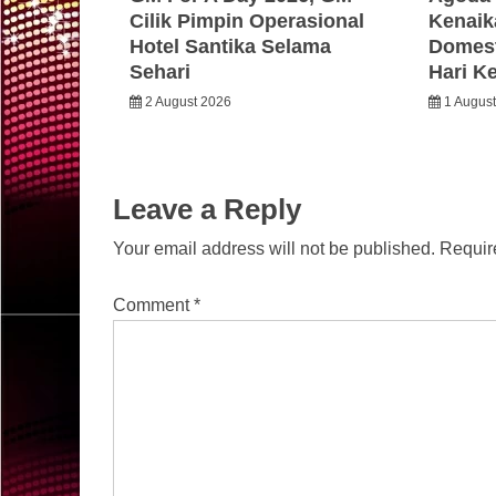
Cilik Pimpin Operasional
Kenaik
Hotel Santika Selama
Domest
Sehari
Hari K
2 August 2026
1 Augus
Leave a Reply
Your email address will not be published.
Requir
Comment
*