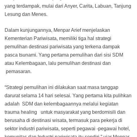
yang terdampak, mulai dari Anyer, Carita, Labuan, Tanjung
Lesung dan Menes.
Dalam kunjungannya, Menpar Arief menjelaskan
Kementerian Pariwisata, memiliki tiga hal strategi
pemulihan destinasi pariwisata yang terkena dampak
pasca tsunami. Yang pertama pemulihan dari sisi SDM
atau Kelembagaan, lalu pemulihan destinasi dan
pemasaran.
“Strategi pemulihan ini dilakukan saat masa tanggap
darurat selama 14 hari selesai. Yang pertama kita pulihkan
adalah SDM dan kelembagaannya melalui kegiatan
trauma healing untuk masyarakat yang berdomisili dan
berusaha di destinasi wisata, termasuk para pekerja di
sektor industri pariwisata, seperti pegawai -pegawai hotel,
komunitas dan Industri pariwisata itu sendiri,” ujar Menpar