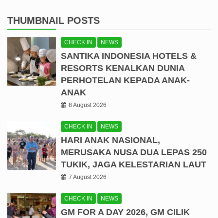
THUMBNAIL POSTS
CHECK IN
NEWS
SANTIKA INDONESIA HOTELS &
RESORTS KENALKAN DUNIA
PERHOTELAN KEPADA ANAK-
ANAK
8 August 2026
CHECK IN
NEWS
HARI ANAK NASIONAL,
MERUSAKA NUSA DUA LEPAS 250
TUKIK, JAGA KELESTARIAN LAUT
7 August 2026
CHECK IN
NEWS
GM FOR A DAY 2026, GM CILIK