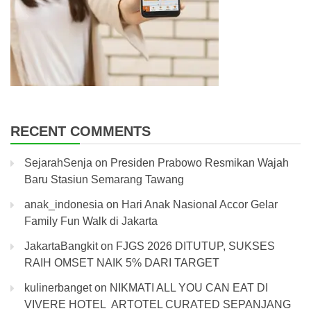
RECENT COMMENTS
SejarahSenja
on
Presiden Prabowo Resmikan Wajah
Baru Stasiun Semarang Tawang
anak_indonesia
on
Hari Anak Nasional Accor Gelar
Family Fun Walk di Jakarta
JakartaBangkit
on
FJGS 2026 DITUTUP, SUKSES
RAIH OMSET NAIK 5% DARI TARGET
kulinerbanget
on
NIKMATI ALL YOU CAN EAT DI
VIVERE HOTEL ARTOTEL CURATED SEPANJANG