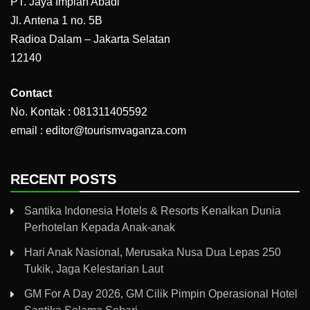
PT. Jaya Impian Abadi
Jl. Antena 1 no. 5B
Radioa Dalam – Jakarta Selatan
12140
Contact
No. Kontak : 081311405592
email : editor@tourismvaganza.com
RECENT POSTS
Santika Indonesia Hotels & Resorts Kenalkan Dunia
Perhotelan Kepada Anak-anak
Hari Anak Nasional, Merusaka Nusa Dua Lepas 250
Tukik, Jaga Kelestarian Laut
GM For A Day 2026, GM Cilik Pimpin Operasional Hotel