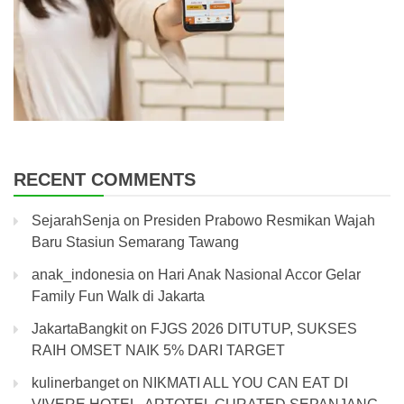
RECENT COMMENTS
SejarahSenja
on
Presiden Prabowo Resmikan Wajah
Baru Stasiun Semarang Tawang
anak_indonesia
on
Hari Anak Nasional Accor Gelar
Family Fun Walk di Jakarta
JakartaBangkit
on
FJGS 2026 DITUTUP, SUKSES
RAIH OMSET NAIK 5% DARI TARGET
kulinerbanget
on
NIKMATI ALL YOU CAN EAT DI