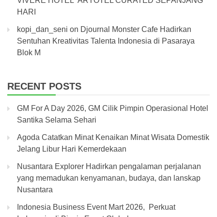
VIVERE HOTEL ARTOTEL CURATED SEPANJANG
HARI
kopi_dan_seni
on
Djournal Monster Cafe Hadirkan
Sentuhan Kreativitas Talenta Indonesia di Pasaraya
Blok M
RECENT POSTS
GM For A Day 2026, GM Cilik Pimpin Operasional Hotel
Santika Selama Sehari
Agoda Catatkan Minat Kenaikan Minat Wisata Domestik
Jelang Libur Hari Kemerdekaan
Nusantara Explorer Hadirkan pengalaman perjalanan
yang memadukan kenyamanan, budaya, dan lanskap
Nusantara
Indonesia Business Event Mart 2026, Perkuat