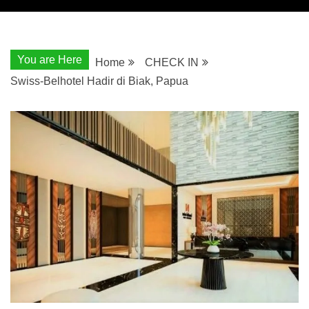
You are Here
Home
CHECK IN
Swiss-Belhotel Hadir di Biak, Papua