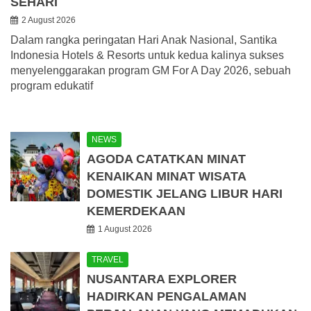
SEHARI
2 August 2026
Dalam rangka peringatan Hari Anak Nasional, Santika
Indonesia Hotels & Resorts untuk kedua kalinya sukses
menyelenggarakan program GM For A Day 2026, sebuah
program edukatif
NEWS
AGODA CATATKAN MINAT
KENAIKAN MINAT WISATA
DOMESTIK JELANG LIBUR HARI
KEMERDEKAAN
1 August 2026
TRAVEL
NUSANTARA EXPLORER
HADIRKAN PENGALAMAN