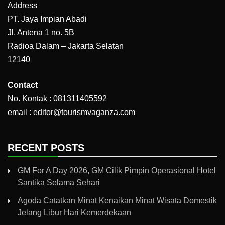
Address
PT. Jaya Impian Abadi
Jl. Antena 1 no. 5B
Radioa Dalam – Jakarta Selatan
12140
Contact
No. Kontak : 081311405592
email : editor@tourismvaganza.com
RECENT POSTS
GM For A Day 2026, GM Cilik Pimpin Operasional Hotel
Santika Selama Sehari
Agoda Catatkan Minat Kenaikan Minat Wisata Domestik
Jelang Libur Hari Kemerdekaan