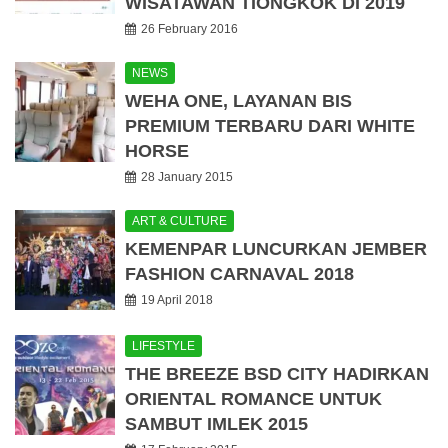
WISATAWAN TIONGKOK DI 2019
26 February 2016
NEWS
WEHA ONE, LAYANAN BIS
PREMIUM TERBARU DARI WHITE
HORSE
28 January 2015
ART & CULTURE
KEMENPAR LUNCURKAN JEMBER
FASHION CARNAVAL 2018
19 April 2018
LIFESTYLE
THE BREEZE BSD CITY HADIRKAN
ORIENTAL ROMANCE UNTUK
SAMBUT IMLEK 2015