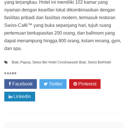
yang terjangkau. Hotel ini memiliki 102 kamar yang
nyaman dengan kearifan lokal dikombinasikan dengan
fasilitas pribadi dan fasilitas modern, termasuk restoran
Swiss-Café™ yang buka sepanjang hari, tujuh ruang
pertemuan berkapasitas 200 orang, dan ballroom yang
dapat menampung hingga 800 orang, kolam renang, gym,
dan spa.
Biak
,
Papua
,
Swiss Bel Hotel Cendrawasih Biak
,
Swiss BelHotel
SHARE
Facebook
Twitter
Pinterest
Linkedin