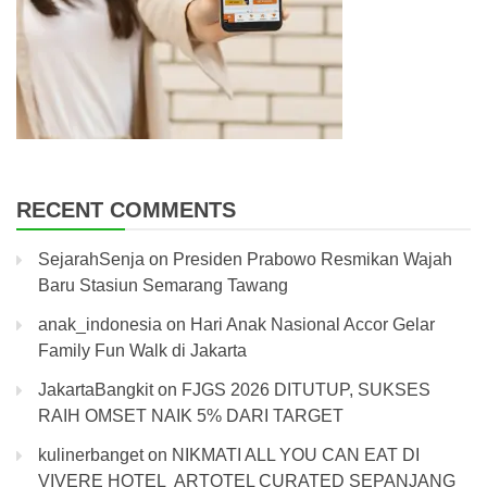
RECENT COMMENTS
SejarahSenja
on
Presiden Prabowo Resmikan Wajah
Baru Stasiun Semarang Tawang
anak_indonesia
on
Hari Anak Nasional Accor Gelar
Family Fun Walk di Jakarta
JakartaBangkit
on
FJGS 2026 DITUTUP, SUKSES
RAIH OMSET NAIK 5% DARI TARGET
kulinerbanget
on
NIKMATI ALL YOU CAN EAT DI
VIVERE HOTEL ARTOTEL CURATED SEPANJANG