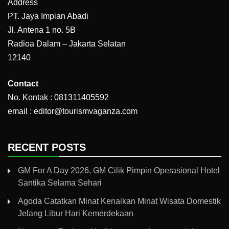
Address
PT. Jaya Impian Abadi
Jl. Antena 1 no. 5B
Radioa Dalam – Jakarta Selatan
12140
Contact
No. Kontak : 081311405592
email : editor@tourismvaganza.com
RECENT POSTS
GM For A Day 2026, GM Cilik Pimpin Operasional Hotel
Santika Selama Sehari
Agoda Catatkan Minat Kenaikan Minat Wisata Domestik
Jelang Libur Hari Kemerdekaan