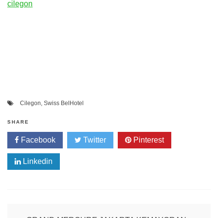
cilegon
Cilegon
,
Swiss BelHotel
SHARE
Facebook
Twitter
Pinterest
Linkedin
Post