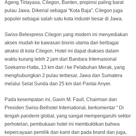
Ageng Tirtayasa, Cilegon, Banten, propinsi paling barat
pulau Jawa. Dikenal sebagai “Kota Baja”, Cilegon juga
populer sebagai salah satu kota industri besar di Jawa.
Swiss-Belexpress Cilegon yang modern ini menyediakan
akses mudah ke kawasan bisnis utama dan berbagai
atraksi di kota Cilegon. Hotel ini dapat diakses dalam
waktu kurang lebih 2 jam dari Bandara Internasional
Soekarno-Hatta, 13 km dari / ke Pelabuhan Merak, yang
menghubungkan 2 pulau terbesar, Jawa dan Sumatera
melalui Selat Sunda dan 25 km dari Pantai Anyer.
Pada kesempatan ini, Gavin M. Faull, Chairman dan
Presiden Swiss-Belhotel International, berkomentar “ Di
tengah pandemi global, yang sangat mempengaruhi sektor
perhotelan, pembukaan hotel ini membuktikan bahwa
kepercayaan pemilik dan kami dan pada brand dan juga,