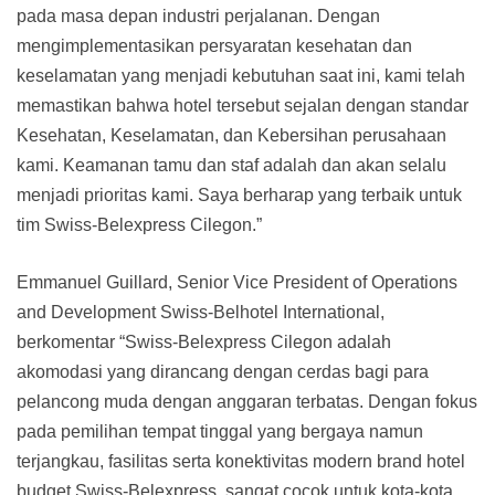
pada masa depan industri perjalanan. Dengan
mengimplementasikan persyaratan kesehatan dan
keselamatan yang menjadi kebutuhan saat ini, kami telah
memastikan bahwa hotel tersebut sejalan dengan standar
Kesehatan, Keselamatan, dan Kebersihan perusahaan
kami. Keamanan tamu dan staf adalah dan akan selalu
menjadi prioritas kami. Saya berharap yang terbaik untuk
tim Swiss-Belexpress Cilegon.”
Emmanuel Guillard, Senior Vice President of Operations
and Development Swiss-Belhotel International,
berkomentar “Swiss-Belexpress Cilegon adalah
akomodasi yang dirancang dengan cerdas bagi para
pelancong muda dengan anggaran terbatas. Dengan fokus
pada pemilihan tempat tinggal yang bergaya namun
terjangkau, fasilitas serta konektivitas modern brand hotel
budget Swiss-Belexpress, sangat cocok untuk kota-kota