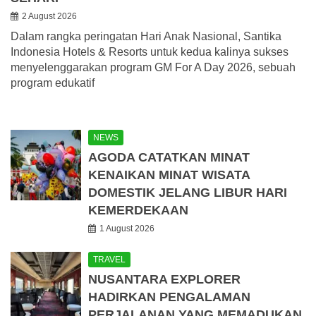
2 August 2026
Dalam rangka peringatan Hari Anak Nasional, Santika
Indonesia Hotels & Resorts untuk kedua kalinya sukses
menyelenggarakan program GM For A Day 2026, sebuah
program edukatif
NEWS
AGODA CATATKAN MINAT
KENAIKAN MINAT WISATA
DOMESTIK JELANG LIBUR HARI
KEMERDEKAAN
1 August 2026
TRAVEL
NUSANTARA EXPLORER
HADIRKAN PENGALAMAN
PERJALANAN YANG MEMADUKAN