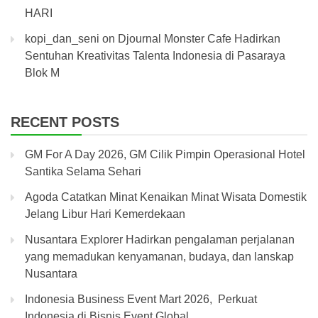
HARI
kopi_dan_seni
on
Djournal Monster Cafe Hadirkan
Sentuhan Kreativitas Talenta Indonesia di Pasaraya
Blok M
RECENT POSTS
GM For A Day 2026, GM Cilik Pimpin Operasional Hotel
Santika Selama Sehari
Agoda Catatkan Minat Kenaikan Minat Wisata Domestik
Jelang Libur Hari Kemerdekaan
Nusantara Explorer Hadirkan pengalaman perjalanan
yang memadukan kenyamanan, budaya, dan lanskap
Nusantara
Indonesia Business Event Mart 2026, Perkuat
Indonesia di Bisnis Event Global