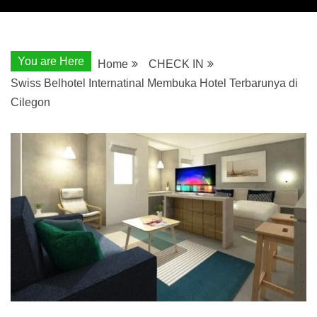
You are Here
Home
CHECK IN
Swiss Belhotel Internatinal Membuka Hotel Terbarunya di
Cilegon