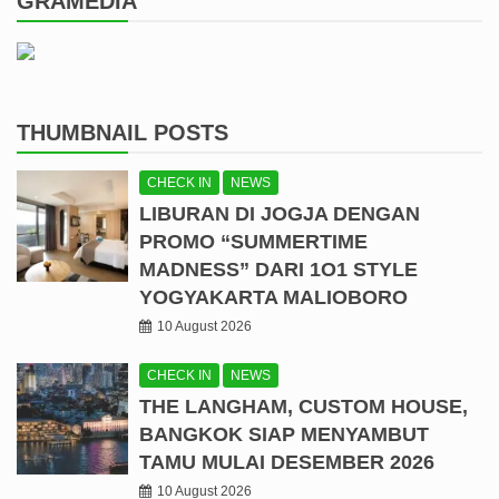
GRAMEDIA
THUMBNAIL POSTS
CHECK IN
NEWS
LIBURAN DI JOGJA DENGAN
PROMO “SUMMERTIME
MADNESS” DARI 1O1 STYLE
YOGYAKARTA MALIOBORO
10 August 2026
CHECK IN
NEWS
THE LANGHAM, CUSTOM HOUSE,
BANGKOK SIAP MENYAMBUT
TAMU MULAI DESEMBER 2026
10 August 2026