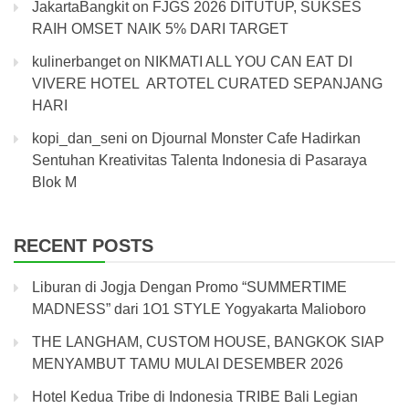
JakartaBangkit
on
FJGS 2026 DITUTUP, SUKSES
RAIH OMSET NAIK 5% DARI TARGET
kulinerbanget
on
NIKMATI ALL YOU CAN EAT DI
VIVERE HOTEL ARTOTEL CURATED SEPANJANG
HARI
kopi_dan_seni
on
Djournal Monster Cafe Hadirkan
Sentuhan Kreativitas Talenta Indonesia di Pasaraya
Blok M
RECENT POSTS
Liburan di Jogja Dengan Promo “SUMMERTIME
MADNESS” dari 1O1 STYLE Yogyakarta Malioboro
THE LANGHAM, CUSTOM HOUSE, BANGKOK SIAP
MENYAMBUT TAMU MULAI DESEMBER 2026
Hotel Kedua Tribe di Indonesia TRIBE Bali Legian