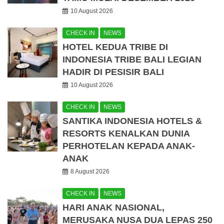
10 August 2026
CHECK IN
NEWS
HOTEL KEDUA TRIBE DI
INDONESIA TRIBE BALI LEGIAN
HADIR DI PESISIR BALI
10 August 2026
CHECK IN
NEWS
SANTIKA INDONESIA HOTELS &
RESORTS KENALKAN DUNIA
PERHOTELAN KEPADA ANAK-
ANAK
8 August 2026
CHECK IN
NEWS
HARI ANAK NASIONAL,
MERUSAKA NUSA DUA LEPAS 250