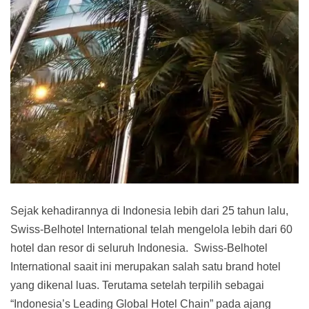
Sejak kehadirannya di Indonesia lebih dari 25 tahun lalu,
Swiss-Belhotel International telah mengelola lebih dari 60
hotel dan resor di seluruh Indonesia. Swiss-Belhotel
International saait ini merupakan salah satu brand hotel
yang dikenal luas. Terutama setelah terpilih sebagai
“Indonesia’s Leading Global Hotel Chain” pada ajang