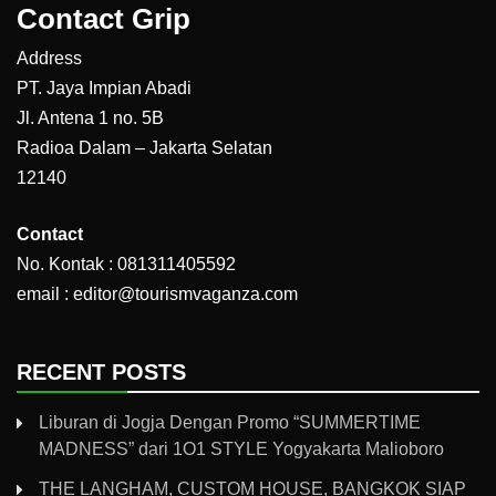
Contact Grip
Address
PT. Jaya Impian Abadi
Jl. Antena 1 no. 5B
Radioa Dalam – Jakarta Selatan
12140
Contact
No. Kontak : 081311405592
email : editor@tourismvaganza.com
RECENT POSTS
Liburan di Jogja Dengan Promo “SUMMERTIME
MADNESS” dari 1O1 STYLE Yogyakarta Malioboro
THE LANGHAM, CUSTOM HOUSE, BANGKOK SIAP