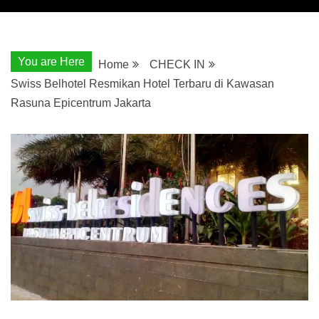
You are Here
Home
CHECK IN
Swiss Belhotel Resmikan Hotel Terbaru di Kawasan
Rasuna Epicentrum Jakarta