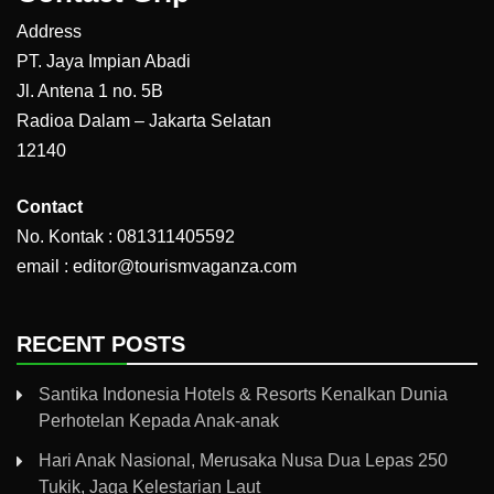
Address
PT. Jaya Impian Abadi
Jl. Antena 1 no. 5B
Radioa Dalam – Jakarta Selatan
12140
Contact
No. Kontak : 081311405592
email : editor@tourismvaganza.com
RECENT POSTS
Santika Indonesia Hotels & Resorts Kenalkan Dunia
Perhotelan Kepada Anak-anak
Hari Anak Nasional, Merusaka Nusa Dua Lepas 250
Tukik, Jaga Kelestarian Laut