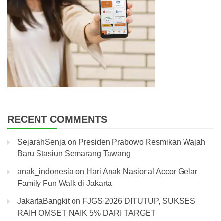
RECENT COMMENTS
SejarahSenja
on
Presiden Prabowo Resmikan Wajah
Baru Stasiun Semarang Tawang
anak_indonesia
on
Hari Anak Nasional Accor Gelar
Family Fun Walk di Jakarta
JakartaBangkit
on
FJGS 2026 DITUTUP, SUKSES
RAIH OMSET NAIK 5% DARI TARGET