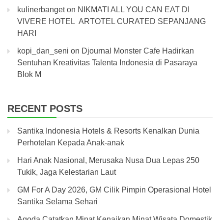
kulinerbanget
on
NIKMATI ALL YOU CAN EAT DI
VIVERE HOTEL ARTOTEL CURATED SEPANJANG
HARI
kopi_dan_seni
on
Djournal Monster Cafe Hadirkan
Sentuhan Kreativitas Talenta Indonesia di Pasaraya
Blok M
RECENT POSTS
Santika Indonesia Hotels & Resorts Kenalkan Dunia
Perhotelan Kepada Anak-anak
Hari Anak Nasional, Merusaka Nusa Dua Lepas 250
Tukik, Jaga Kelestarian Laut
GM For A Day 2026, GM Cilik Pimpin Operasional Hotel
Santika Selama Sehari
Agoda Catatkan Minat Kenaikan Minat Wisata Domestik