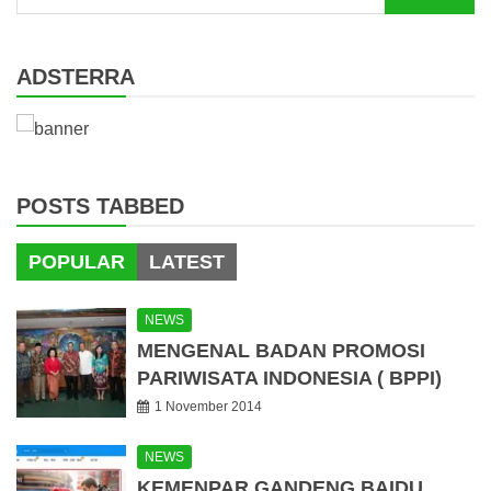
for:
ADSTERRA
POSTS TABBED
POPULAR
LATEST
NEWS
MENGENAL BADAN PROMOSI
PARIWISATA INDONESIA ( BPPI)
1 November 2014
NEWS
KEMENPAR GANDENG BAIDU