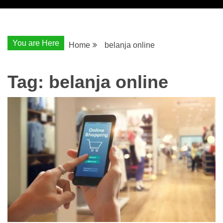
You are Here
Home
belanja online
Tag:
belanja online