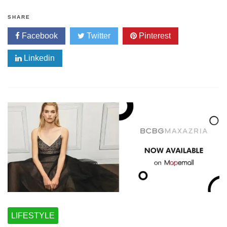
SHARE
Facebook
Twitter
Pinterest
Linkedin
LIFESTYLE