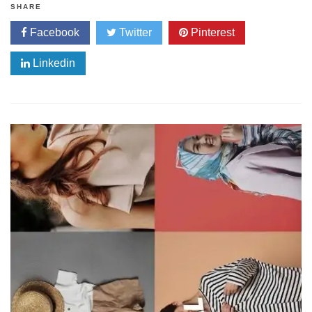
SHARE
Facebook
Twitter
Pinterest
Linkedin