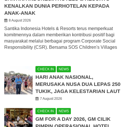
KENALKAN DUNIA PERHOTELAN KEPADA
ANAK-ANAK
8 August 2026
Santika Indonesia Hotels & Resorts terus memperkuat
komitmennya dalam memberikan kontribusi positif bagi
masyarakat melalui berbagai program Corporate Social
Responsibility (CSR). Bersama SOS Children's Villages
CHECK IN
NEWS
HARI ANAK NASIONAL,
MERUSAKA NUSA DUA LEPAS 250
TUKIK, JAGA KELESTARIAN LAUT
7 August 2026
CHECK IN
NEWS
GM FOR A DAY 2026, GM CILIK
PIMPIN OPERASIONAL HOTEL