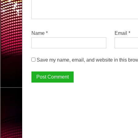
Name
*
Email
*
Save my name, email, and website in this brow