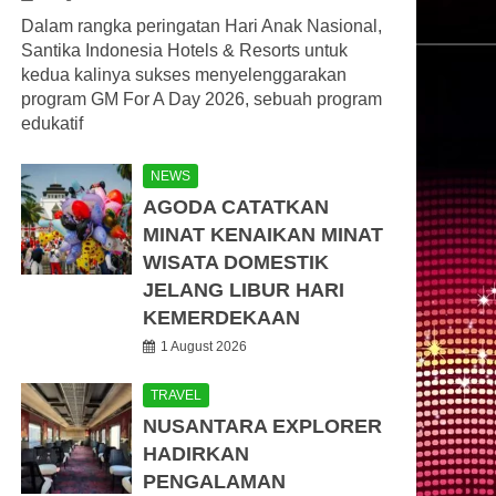
Dalam rangka peringatan Hari Anak Nasional,
Santika Indonesia Hotels & Resorts untuk
kedua kalinya sukses menyelenggarakan
program GM For A Day 2026, sebuah program
edukatif
NEWS
AGODA CATATKAN
MINAT KENAIKAN MINAT
WISATA DOMESTIK
JELANG LIBUR HARI
KEMERDEKAAN
1 August 2026
TRAVEL
NUSANTARA EXPLORER
HADIRKAN
PENGALAMAN