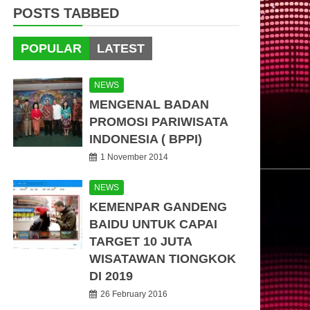
POSTS TABBED
POPULAR
LATEST
NEWS
MENGENAL BADAN
PROMOSI PARIWISATA
INDONESIA ( BPPI)
1 November 2014
NEWS
KEMENPAR GANDENG
BAIDU UNTUK CAPAI
TARGET 10 JUTA
WISATAWAN TIONGKOK
DI 2019
26 February 2016