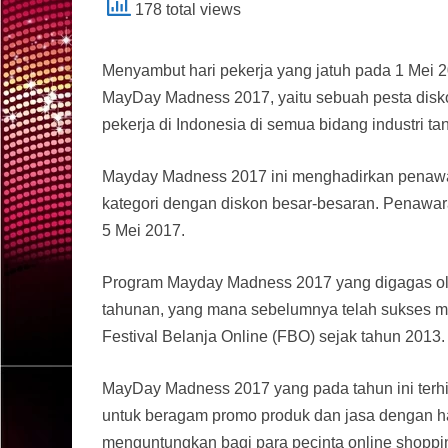
178 total views
Menyambut hari pekerja yang jatuh pada 1 Mei 2
MayDay Madness 2017, yaitu sebuah pesta disko
pekerja di Indonesia di semua bidang industri ta
Mayday Madness 2017 ini menghadirkan penawar
kategori dengan diskon besar-besaran. Penawara
5 Mei 2017.
Program Mayday Madness 2017 yang digagas ol
tahunan, yang mana sebelumnya telah sukses 
Festival Belanja Online (FBO) sejak tahun 2013.
MayDay Madness 2017 yang pada tahun ini terhi
untuk beragam promo produk dan jasa dengan h
menguntungkan bagi para pecinta online shopping