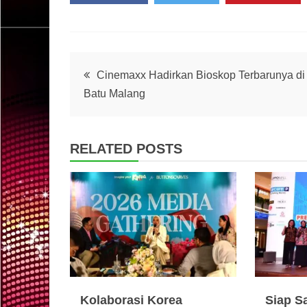
Post
Cinemaxx Hadirkan Bioskop Terbarunya di
Batu Malang
navigation
RELATED POSTS
Kolaborasi Korea
Siap S