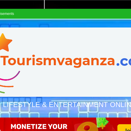
isements
, LIFESTYLE & ENTERTAINMENT ONLI