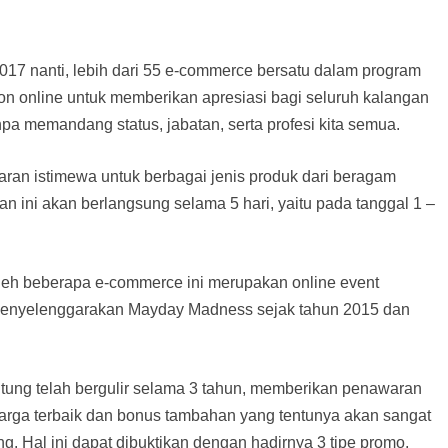
017 nanti, lebih dari 55 e-commerce bersatu dalam program
n online untuk memberikan apresiasi bagi seluruh kalangan
npa memandang status, jabatan, serta profesi kita semua.
an istimewa untuk berbagai jenis produk dari beragam
n ini akan berlangsung selama 5 hari, yaitu pada tanggal 1 –
eh beberapa e-commerce ini merupakan online event
menyelenggarakan Mayday Madness sejak tahun 2015 dan
tung telah bergulir selama 3 tahun, memberikan penawaran
arga terbaik dan bonus tambahan yang tentunya akan sangat
. Hal ini dapat dibuktikan dengan hadirnya 3 tipe promo,