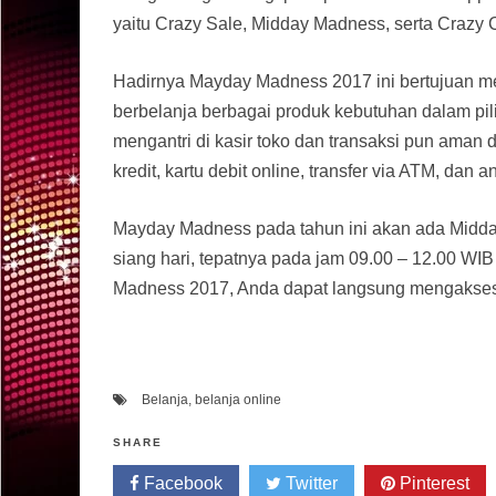
yaitu Crazy Sale, Midday Madness, serta Crazy
Hadirnya Mayday Madness 2017 ini bertujuan 
berbelanja berbagai produk kebutuhan dalam pi
mengantri di kasir toko dan transaksi pun aman
kredit, kartu debit online, transfer via ATM, da
Mayday Madness pada tahun ini akan ada Midda
siang hari, tepatnya pada jam 09.00 – 12.00 WIB 
Madness 2017, Anda dapat langsung mengakse
Belanja
,
belanja online
SHARE
Facebook
Twitter
Pinterest