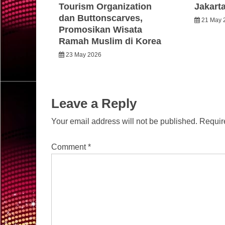
Tourism Organization
Jakart
dan Buttonscarves,
21 May 
Promosikan Wisata
Ramah Muslim di Korea
23 May 2026
Leave a Reply
Your email address will not be published.
Requir
Comment
*