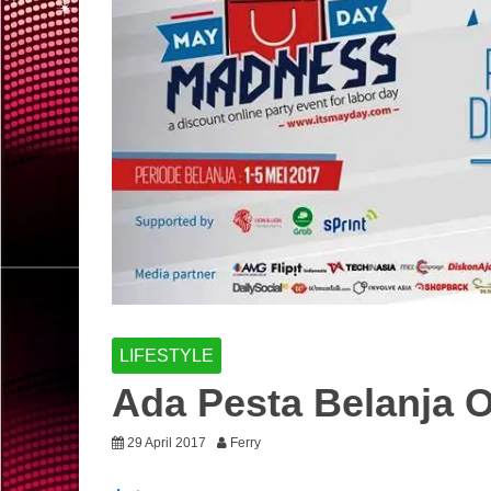
LIFESTYLE
Ada Pesta Belanja O
29 April 2017
Ferry