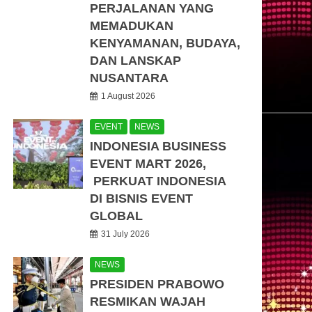
PERJALANAN YANG
MEMADUKAN
KENYAMANAN, BUDAYA,
DAN LANSKAP
NUSANTARA
1 August 2026
EVENT
NEWS
INDONESIA BUSINESS
EVENT MART 2026,
PERKUAT INDONESIA
DI BISNIS EVENT
GLOBAL
31 July 2026
NEWS
PRESIDEN PRABOWO
RESMIKAN WAJAH