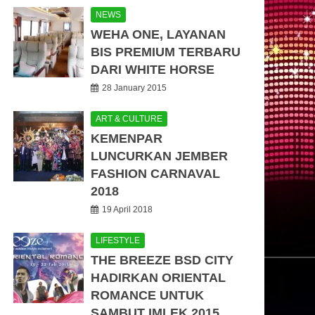
NEWS
WEHA ONE, LAYANAN
BIS PREMIUM TERBARU
DARI WHITE HORSE
28 January 2015
ART & CULTURE
KEMENPAR
LUNCURKAN JEMBER
FASHION CARNAVAL
2018
19 April 2018
LIFESTYLE
THE BREEZE BSD CITY
HADIRKAN ORIENTAL
ROMANCE UNTUK
SAMBUT IMLEK 2015