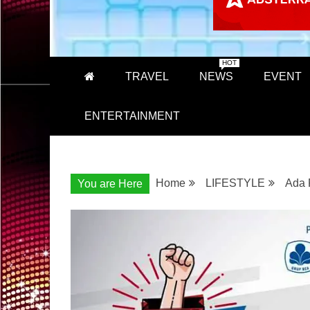
HOT
TRAVEL
NEWS
EVENT
ENTERTAINMENT
Home
LIFESTYLE
Ada 
You are Here