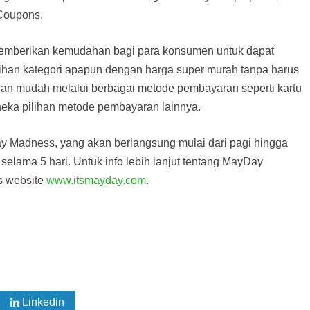
 Coupons.
memberikan kemudahan bagi para konsumen untuk dapat
lihan kategori apapun dengan harga super murah tanpa harus
 dan mudah melalui berbagai metode pembayaran seperti kartu
n aneka pilihan metode pembayaran lainnya.
y Madness, yang akan berlangsung mulai dari pagi hingga
selama 5 hari. Untuk info lebih lanjut tentang MayDay
s website
www.itsmayday.com
.
Linkedin