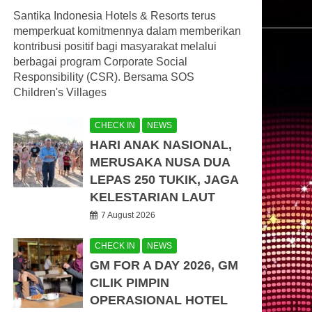
Santika Indonesia Hotels & Resorts terus
memperkuat komitmennya dalam memberikan
kontribusi positif bagi masyarakat melalui
berbagai program Corporate Social
Responsibility (CSR). Bersama SOS
Children's Villages
CHECK IN
NEWS
HARI ANAK NASIONAL,
MERUSAKA NUSA DUA
LEPAS 250 TUKIK, JAGA
KELESTARIAN LAUT
7 August 2026
CHECK IN
NEWS
GM FOR A DAY 2026, GM
CILIK PIMPIN
OPERASIONAL HOTEL