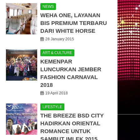
NEWS
WEHA ONE, LAYANAN
BIS PREMIUM TERBARU
DARI WHITE HORSE
28 January 2015
ART & CULTURE
KEMENPAR
LUNCURKAN JEMBER
FASHION CARNAVAL
2018
19 April 2018
LIFESTYLE
THE BREEZE BSD CITY
HADIRKAN ORIENTAL
ROMANCE UNTUK
SAMBUT IMLEK 2015