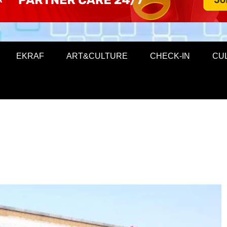
EKRAF
ART&CULTURE
CHECK-IN
CU