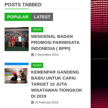
POSTS TABBED
POPULAR
LATEST
NEWS
MENGENAL BADAN
PROMOSI PARIWISATA
INDONESIA ( BPPI)
1 November 2014
NEWS
KEMENPAR GANDENG
BAIDU UNTUK CAPAI
TARGET 10 JUTA
WISATAWAN TIONGKOK
DI 2019
26 February 2016