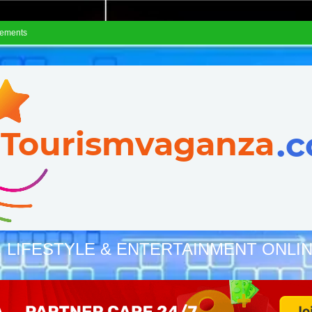
sements
, LIFESTYLE & ENTERTAINMENT ONLI