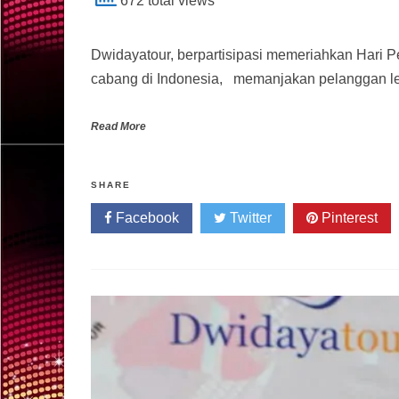
672 total views
Dwidayatour, berpartisipasi memeriahkan Hari P
cabang di Indonesia, memanjakan pelanggan le
Read More
SHARE
Facebook
Twitter
Pinterest