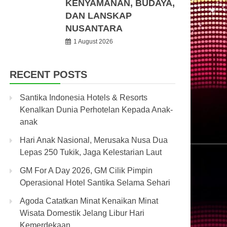
KENYAMANAN, BUDAYA,
DAN LANSKAP
NUSANTARA
1 August 2026
RECENT POSTS
Santika Indonesia Hotels & Resorts
Kenalkan Dunia Perhotelan Kepada Anak-
anak
Hari Anak Nasional, Merusaka Nusa Dua
Lepas 250 Tukik, Jaga Kelestarian Laut
GM For A Day 2026, GM Cilik Pimpin
Operasional Hotel Santika Selama Sehari
Agoda Catatkan Minat Kenaikan Minat
Wisata Domestik Jelang Libur Hari
Kemerdekaan