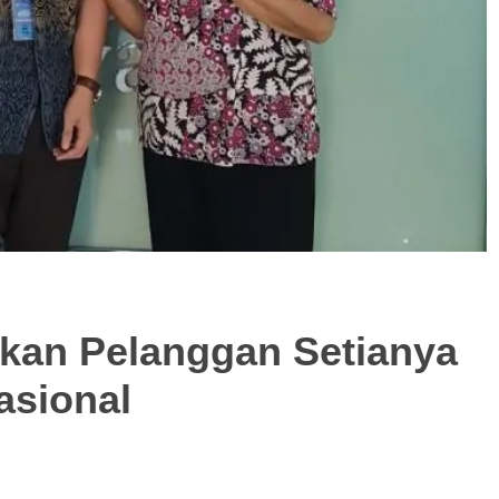
kan Pelanggan Setianya
asional