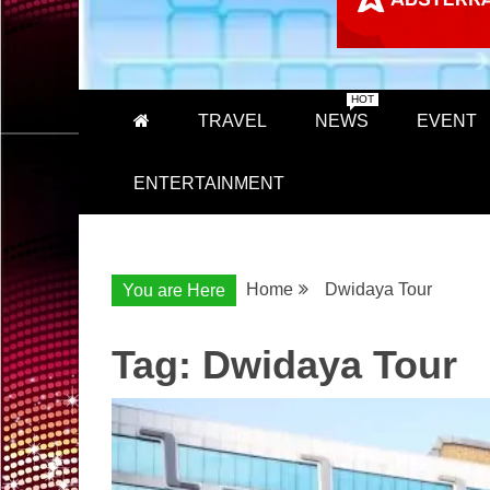
HOT
TRAVEL
NEWS
EVENT
ENTERTAINMENT
Home
Dwidaya Tour
You are Here
Tag:
Dwidaya Tour