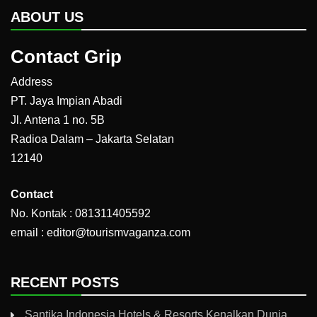
ABOUT US
Contact Grip
Address
PT. Jaya Impian Abadi
Jl. Antena 1 no. 5B
Radioa Dalam – Jakarta Selatan
12140
Contact
No. Kontak : 081311405592
email : editor@tourismvaganza.com
RECENT POSTS
Santika Indonesia Hotels & Resorts Kenalkan Dunia