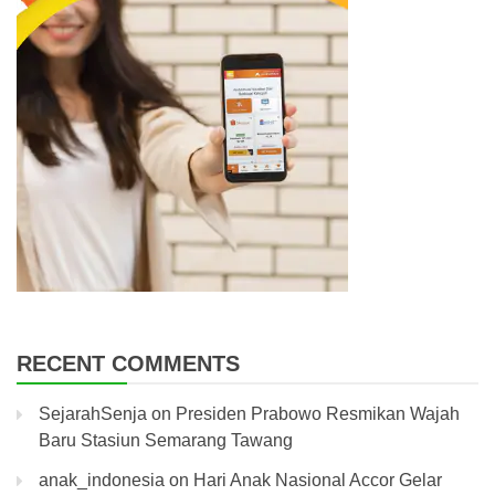
RECENT COMMENTS
SejarahSenja
on
Presiden Prabowo Resmikan Wajah
Baru Stasiun Semarang Tawang
anak_indonesia
on
Hari Anak Nasional Accor Gelar