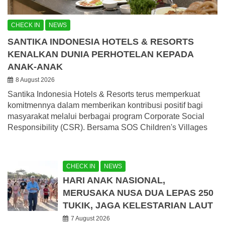
CHECK IN
NEWS
SANTIKA INDONESIA HOTELS & RESORTS
KENALKAN DUNIA PERHOTELAN KEPADA
ANAK-ANAK
8 August 2026
Santika Indonesia Hotels & Resorts terus memperkuat
komitmennya dalam memberikan kontribusi positif bagi
masyarakat melalui berbagai program Corporate Social
Responsibility (CSR). Bersama SOS Children's Villages
CHECK IN
NEWS
HARI ANAK NASIONAL,
MERUSAKA NUSA DUA LEPAS 250
TUKIK, JAGA KELESTARIAN LAUT
7 August 2026