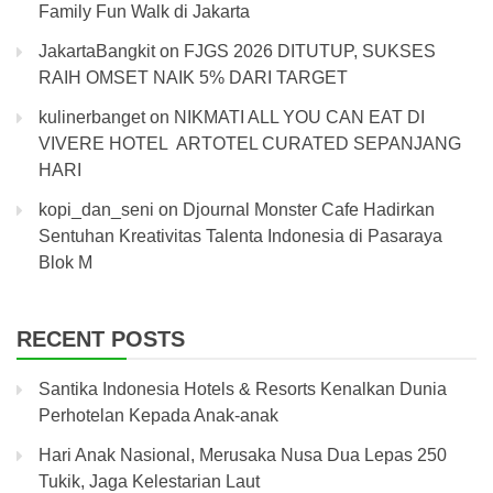
Family Fun Walk di Jakarta
JakartaBangkit
on
FJGS 2026 DITUTUP, SUKSES
RAIH OMSET NAIK 5% DARI TARGET
kulinerbanget
on
NIKMATI ALL YOU CAN EAT DI
VIVERE HOTEL ARTOTEL CURATED SEPANJANG
HARI
kopi_dan_seni
on
Djournal Monster Cafe Hadirkan
Sentuhan Kreativitas Talenta Indonesia di Pasaraya
Blok M
RECENT POSTS
Santika Indonesia Hotels & Resorts Kenalkan Dunia
Perhotelan Kepada Anak-anak
Hari Anak Nasional, Merusaka Nusa Dua Lepas 250
Tukik, Jaga Kelestarian Laut