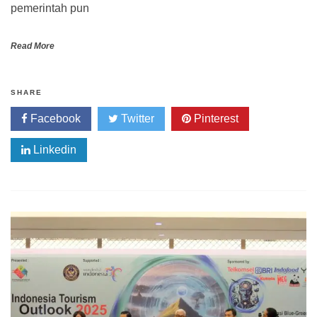
pemerintah pun
Read More
SHARE
Facebook
Twitter
Pinterest
Linkedin