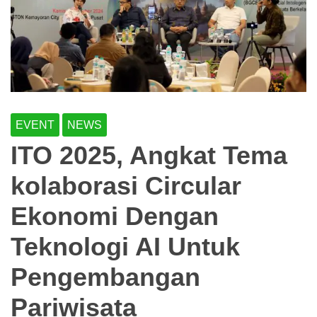
EVENT
NEWS
ITO 2025, Angkat Tema
kolaborasi Circular
Ekonomi Dengan
Teknologi AI Untuk
Pengembangan
Pariwisata