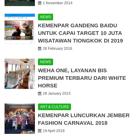
1 November 2014
NEWS
KEMENPAR GANDENG BAIDU
UNTUK CAPAI TARGET 10 JUTA
WISATAWAN TIONGKOK DI 2019
26 February 2016
NEWS
WEHA ONE, LAYANAN BIS
PREMIUM TERBARU DARI WHITE
HORSE
28 January 2015
ART & CULTURE
KEMENPAR LUNCURKAN JEMBER
FASHION CARNAVAL 2018
19 April 2018