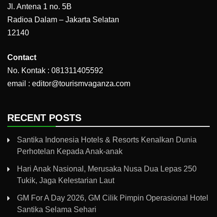
Jl. Antena 1 no. 5B
Radioa Dalam – Jakarta Selatan
12140
Contact
No. Kontak : 081311405592
email : editor@tourismvaganza.com
RECENT POSTS
Santika Indonesia Hotels & Resorts Kenalkan Dunia
Perhotelan Kepada Anak-anak
Hari Anak Nasional, Merusaka Nusa Dua Lepas 250
Tukik, Jaga Kelestarian Laut
GM For A Day 2026, GM Cilik Pimpin Operasional Hotel
Santika Selama Sehari