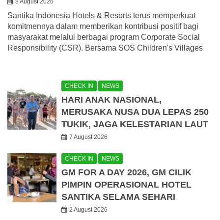
8 August 2026
Santika Indonesia Hotels & Resorts terus memperkuat
komitmennya dalam memberikan kontribusi positif bagi
masyarakat melalui berbagai program Corporate Social
Responsibility (CSR). Bersama SOS Children's Villages
CHECK IN
NEWS
HARI ANAK NASIONAL,
MERUSAKA NUSA DUA LEPAS 250
TUKIK, JAGA KELESTARIAN LAUT
7 August 2026
CHECK IN
NEWS
GM FOR A DAY 2026, GM CILIK
PIMPIN OPERASIONAL HOTEL
SANTIKA SELAMA SEHARI
2 August 2026