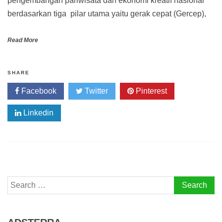
pengembangan pariwisata dan ekonomi kreatif nasional
berdasarkan tiga pilar utama yaitu gerak cepat (Gercep),
Read More
SHARE
Facebook
Twitter
Pinterest
Linkedin
Search
for: