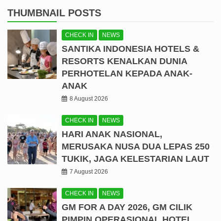
THUMBNAIL POSTS
CHECK IN
NEWS
SANTIKA INDONESIA HOTELS &
RESORTS KENALKAN DUNIA
PERHOTELAN KEPADA ANAK-
ANAK
8 August 2026
CHECK IN
NEWS
HARI ANAK NASIONAL,
MERUSAKA NUSA DUA LEPAS 250
TUKIK, JAGA KELESTARIAN LAUT
7 August 2026
CHECK IN
NEWS
GM FOR A DAY 2026, GM CILIK
PIMPIN OPERASIONAL HOTEL