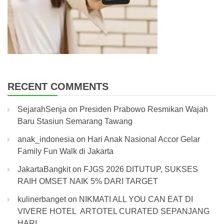
RECENT COMMENTS
SejarahSenja
on
Presiden Prabowo Resmikan Wajah
Baru Stasiun Semarang Tawang
anak_indonesia
on
Hari Anak Nasional Accor Gelar
Family Fun Walk di Jakarta
JakartaBangkit
on
FJGS 2026 DITUTUP, SUKSES
RAIH OMSET NAIK 5% DARI TARGET
kulinerbanget
on
NIKMATI ALL YOU CAN EAT DI
VIVERE HOTEL ARTOTEL CURATED SEPANJANG
HARI