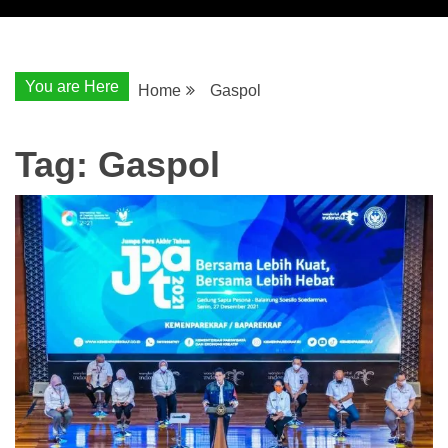
You are Here
Home
Gaspol
Tag:
Gaspol