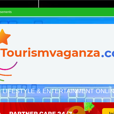
isements
, LIFESTYLE & ENTERTAINMENT ONLI