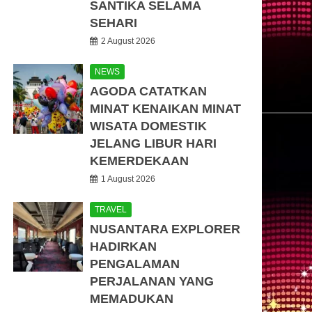
SANTIKA SELAMA
SEHARI
2 August 2026
NEWS
AGODA CATATKAN
MINAT KENAIKAN MINAT
WISATA DOMESTIK
JELANG LIBUR HARI
KEMERDEKAAN
1 August 2026
TRAVEL
NUSANTARA EXPLORER
HADIRKAN
PENGALAMAN
PERJALANAN YANG
MEMADUKAN