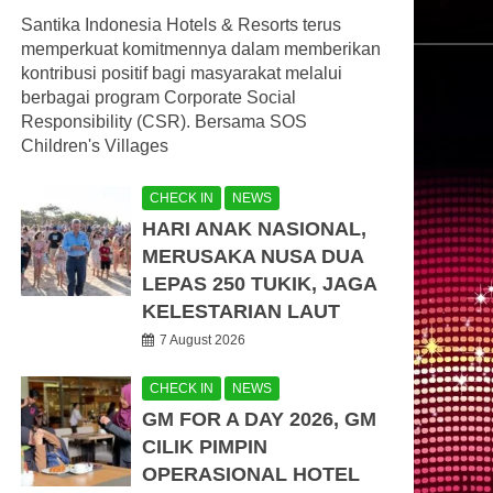
Santika Indonesia Hotels & Resorts terus
memperkuat komitmennya dalam memberikan
kontribusi positif bagi masyarakat melalui
berbagai program Corporate Social
Responsibility (CSR). Bersama SOS
Children's Villages
CHECK IN
NEWS
HARI ANAK NASIONAL,
MERUSAKA NUSA DUA
LEPAS 250 TUKIK, JAGA
KELESTARIAN LAUT
7 August 2026
CHECK IN
NEWS
GM FOR A DAY 2026, GM
CILIK PIMPIN
OPERASIONAL HOTEL