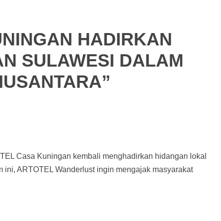
UNINGAN HADIRKAN
N SULAWESI DALAM
NUSANTARA”
TEL Casa Kuningan kembali menghadirkan hidangan lokal
m ini, ARTOTEL Wanderlust ingin mengajak masyarakat