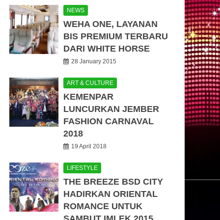
NEWS
WEHA ONE, LAYANAN
BIS PREMIUM TERBARU
DARI WHITE HORSE
28 January 2015
ART & CULTURE
KEMENPAR
LUNCURKAN JEMBER
FASHION CARNAVAL
2018
19 April 2018
LIFESTYLE
THE BREEZE BSD CITY
HADIRKAN ORIENTAL
ROMANCE UNTUK
SAMBUT IMLEK 2015