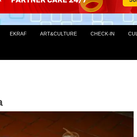
EKRAF
ART&CULTURE
CHECK-IN
CU
a