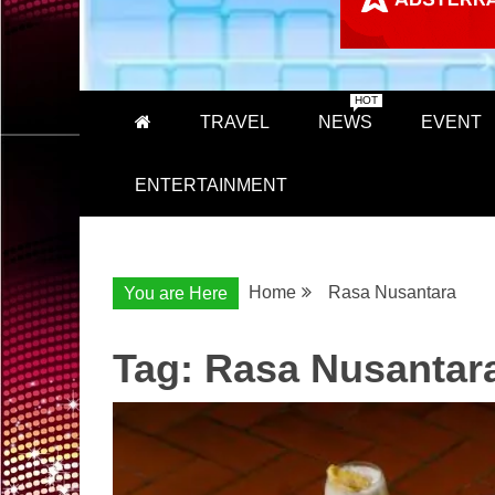
HOT
TRAVEL
NEWS
EVENT
ENTERTAINMENT
Home
Rasa Nusantara
You are Here
Tag:
Rasa Nusantar