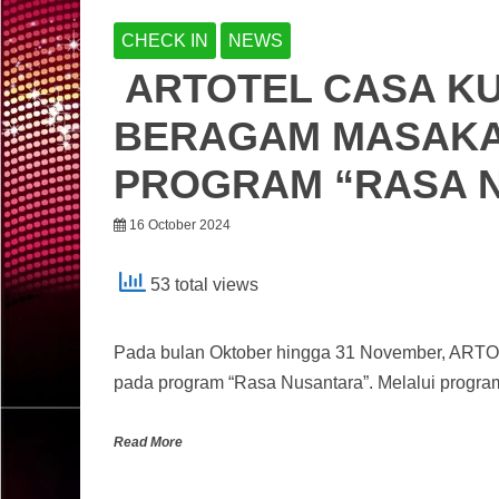
CHECK IN
NEWS
ARTOTEL CASA K
BERAGAM MASAKA
PROGRAM “RASA 
16 October 2024
53 total views
Pada bulan Oktober hingga 31 November, ARTO
pada program “Rasa Nusantara”. Melalui progra
Read More