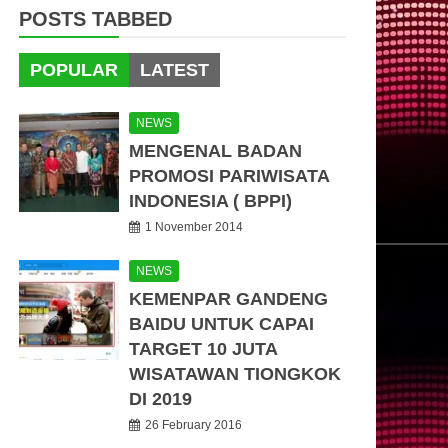
POSTS TABBED
POPULAR
LATEST
NEWS
MENGENAL BADAN
PROMOSI PARIWISATA
INDONESIA ( BPPI)
1 November 2014
NEWS
KEMENPAR GANDENG
BAIDU UNTUK CAPAI
TARGET 10 JUTA
WISATAWAN TIONGKOK
DI 2019
26 February 2016