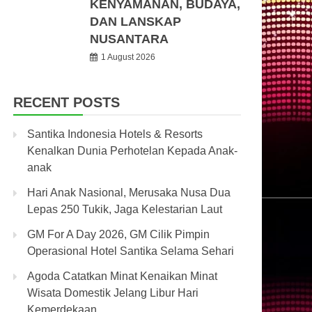
KENYAMANAN, BUDAYA,
DAN LANSKAP
NUSANTARA
1 August 2026
RECENT POSTS
Santika Indonesia Hotels & Resorts
Kenalkan Dunia Perhotelan Kepada Anak-
anak
Hari Anak Nasional, Merusaka Nusa Dua
Lepas 250 Tukik, Jaga Kelestarian Laut
GM For A Day 2026, GM Cilik Pimpin
Operasional Hotel Santika Selama Sehari
Agoda Catatkan Minat Kenaikan Minat
Wisata Domestik Jelang Libur Hari
Kemerdekaan