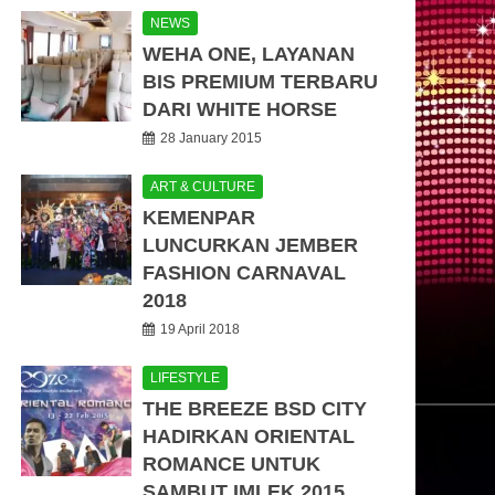
NEWS
WEHA ONE, LAYANAN
BIS PREMIUM TERBARU
DARI WHITE HORSE
28 January 2015
ART & CULTURE
KEMENPAR
LUNCURKAN JEMBER
FASHION CARNAVAL
2018
19 April 2018
LIFESTYLE
THE BREEZE BSD CITY
HADIRKAN ORIENTAL
ROMANCE UNTUK
SAMBUT IMLEK 2015