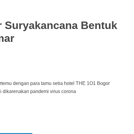
r Suryakancana Bentuk
mar
rtemu dengan para tamu setia hotel THE 1O1 Bogor
ni dikarenakan pandemi virus corona