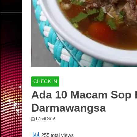
CHECK IN
Ada 10 Macam Sop B
Darmawangsa
1 April 2016
255 total views