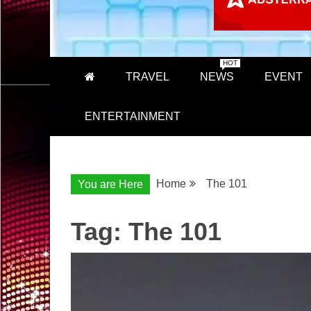
HOT
TRAVEL
NEWS
EVENT
ENTERTAINMENT
Home
The 101
You are Here
Tag:
The 101