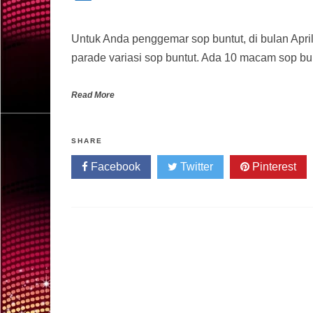
Untuk Anda penggemar sop buntut, di bulan Apr
parade variasi sop buntut. Ada 10 macam sop b
Read More
SHARE
Facebook
Twitter
Pinterest