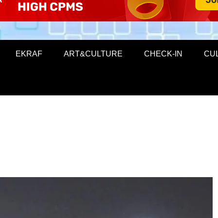
EKRAF
ART&CULTURE
CHECK-IN
CU