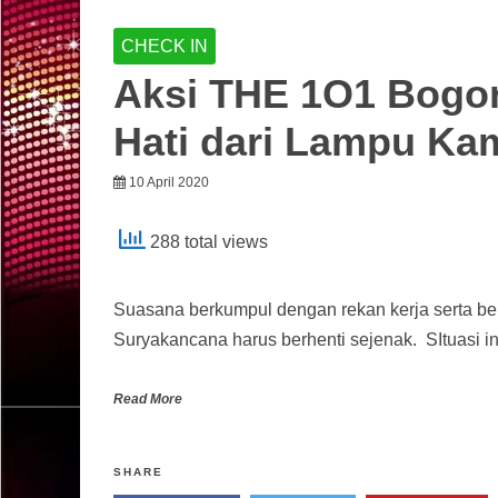
CHECK IN
Aksi THE 1O1 Bogo
Hati dari Lampu Ka
10 April 2020
288 total views
Suasana berkumpul dengan rekan kerja serta be
Suryakancana harus berhenti sejenak. SItuasi i
Read More
SHARE