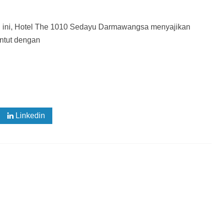
il ini, Hotel The 1010 Sedayu Darmawangsa menyajikan
untut dengan
Linkedin