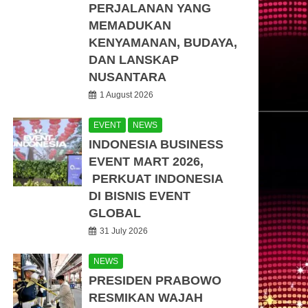
PERJALANAN YANG
MEMADUKAN
KENYAMANAN, BUDAYA,
DAN LANSKAP
NUSANTARA
1 August 2026
EVENT
NEWS
INDONESIA BUSINESS
EVENT MART 2026,
PERKUAT INDONESIA
DI BISNIS EVENT
GLOBAL
31 July 2026
NEWS
PRESIDEN PRABOWO
RESMIKAN WAJAH