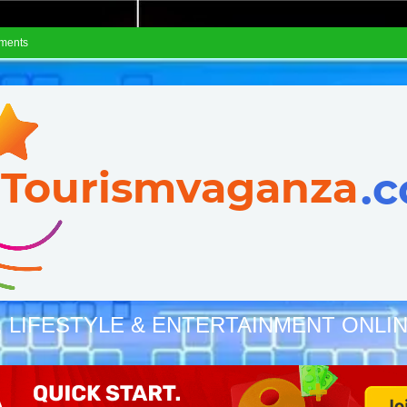
ements
, LIFESTYLE & ENTERTAINMENT ONLI