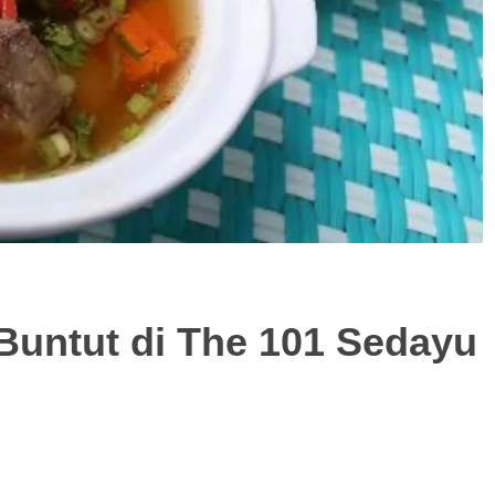
untut di The 101 Sedayu