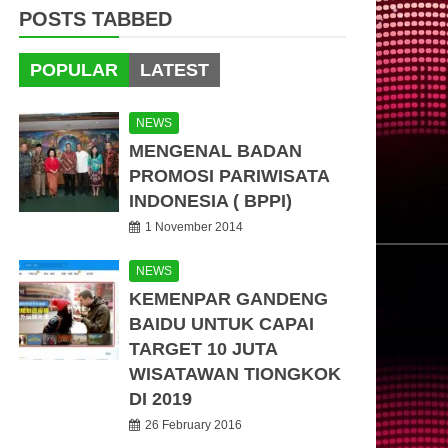
POSTS TABBED
POPULAR
LATEST
NEWS
MENGENAL BADAN
PROMOSI PARIWISATA
INDONESIA ( BPPI)
1 November 2014
NEWS
KEMENPAR GANDENG
BAIDU UNTUK CAPAI
TARGET 10 JUTA
WISATAWAN TIONGKOK
DI 2019
26 February 2016