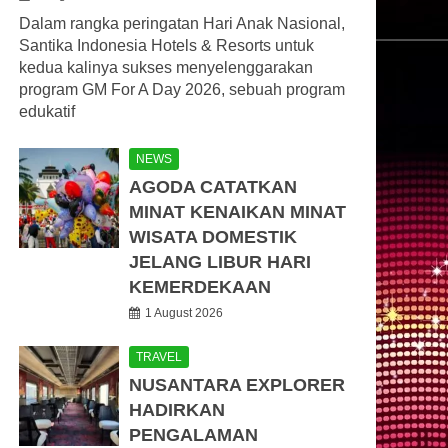
Dalam rangka peringatan Hari Anak Nasional,
Santika Indonesia Hotels & Resorts untuk
kedua kalinya sukses menyelenggarakan
program GM For A Day 2026, sebuah program
edukatif
NEWS
AGODA CATATKAN
MINAT KENAIKAN MINAT
WISATA DOMESTIK
JELANG LIBUR HARI
KEMERDEKAAN
1 August 2026
TRAVEL
NUSANTARA EXPLORER
HADIRKAN
PENGALAMAN