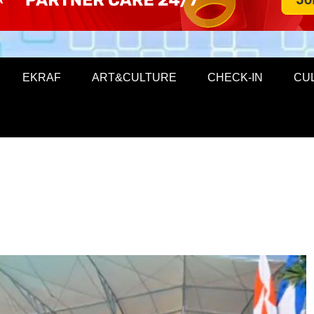
EKRAF
ART&CULTURE
CHECK-IN
CU