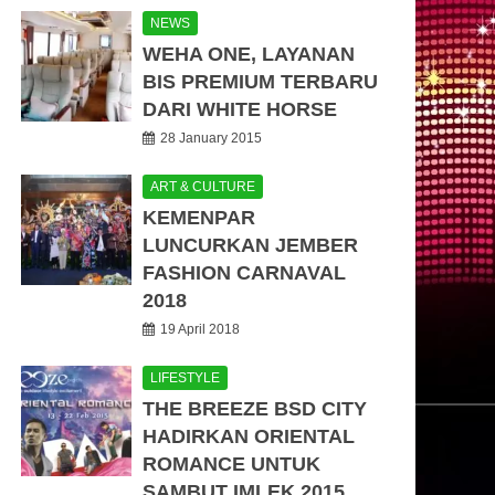
NEWS
WEHA ONE, LAYANAN
BIS PREMIUM TERBARU
DARI WHITE HORSE
28 January 2015
ART & CULTURE
KEMENPAR
LUNCURKAN JEMBER
FASHION CARNAVAL
2018
19 April 2018
LIFESTYLE
THE BREEZE BSD CITY
HADIRKAN ORIENTAL
ROMANCE UNTUK
SAMBUT IMLEK 2015