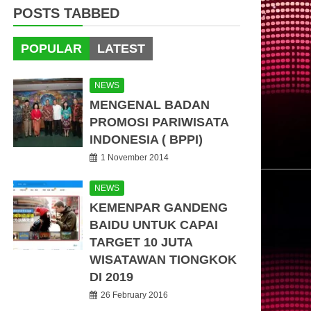
POSTS TABBED
POPULAR
LATEST
NEWS
MENGENAL BADAN
PROMOSI PARIWISATA
INDONESIA ( BPPI)
1 November 2014
NEWS
KEMENPAR GANDENG
BAIDU UNTUK CAPAI
TARGET 10 JUTA
WISATAWAN TIONGKOK
DI 2019
26 February 2016