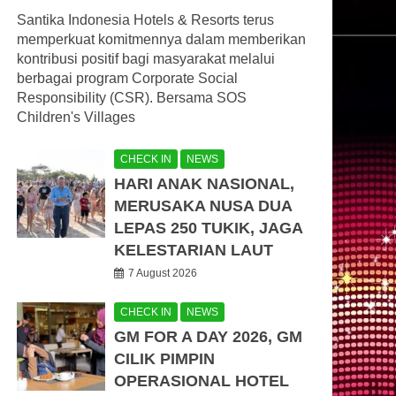
Santika Indonesia Hotels & Resorts terus
memperkuat komitmennya dalam memberikan
kontribusi positif bagi masyarakat melalui
berbagai program Corporate Social
Responsibility (CSR). Bersama SOS
Children's Villages
CHECK IN
NEWS
HARI ANAK NASIONAL,
MERUSAKA NUSA DUA
LEPAS 250 TUKIK, JAGA
KELESTARIAN LAUT
7 August 2026
CHECK IN
NEWS
GM FOR A DAY 2026, GM
CILIK PIMPIN
OPERASIONAL HOTEL