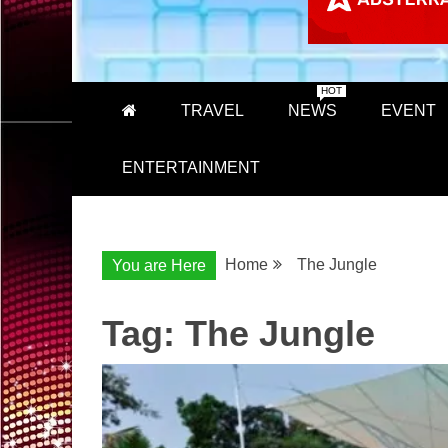
HOT
TRAVEL
NEWS
EVENT
ENTERTAINMENT
Home
The Jungle
You are Here
Tag:
The Jungle