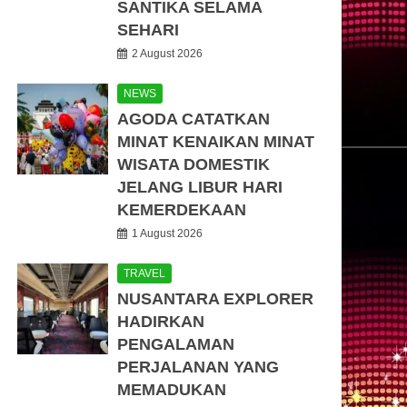
SANTIKA SELAMA
SEHARI
2 August 2026
NEWS
AGODA CATATKAN
MINAT KENAIKAN MINAT
WISATA DOMESTIK
JELANG LIBUR HARI
KEMERDEKAAN
1 August 2026
TRAVEL
NUSANTARA EXPLORER
HADIRKAN
PENGALAMAN
PERJALANAN YANG
MEMADUKAN