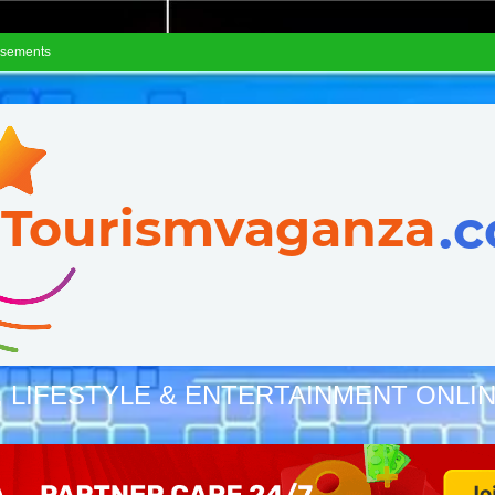
isements
, LIFESTYLE & ENTERTAINMENT ONLI