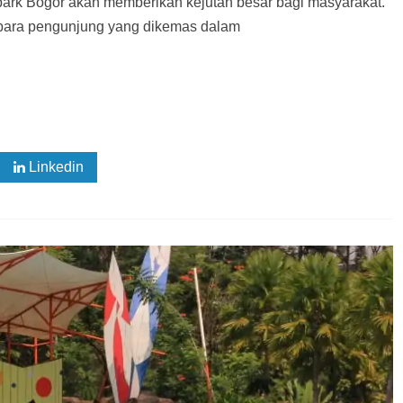
park Bogor akan memberikan kejutan besar bagi masyarakat.
 para pengunjung yang dikemas dalam
Linkedin