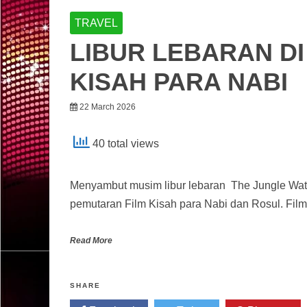
TRAVEL
LIBUR LEBARAN DI
KISAH PARA NABI
22 March 2026
40 total views
Menyambut musim libur lebaran The Jungle Wat
pemutaran Film Kisah para Nabi dan Rosul. Fil
Read More
SHARE