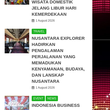
WISATA DOMESTIK
JELANG LIBUR HARI
KEMERDEKAAN
1 August 2026
TRAVEL
NUSANTARA EXPLORER
HADIRKAN
PENGALAMAN
PERJALANAN YANG
MEMADUKAN
KENYAMANAN, BUDAYA,
DAN LANSKAP
NUSANTARA
1 August 2026
EVENT
NEWS
INDONESIA BUSINESS