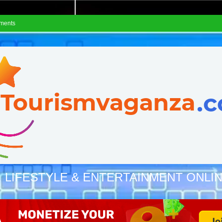
ements
, LIFESTYLE & ENTERTAINMENT ONLI