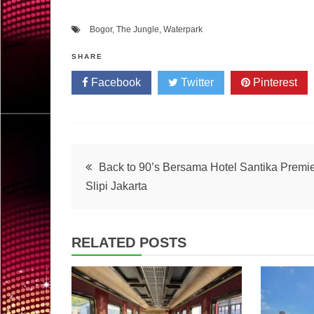
Bogor
,
The Jungle
,
Waterpark
SHARE
Facebook
Twitter
Pinterest
Post
Back to 90’s Bersama Hotel Santika Premi
Slipi Jakarta
navigation
RELATED POSTS