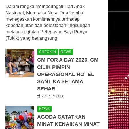
Dalam rangka memperingati Hari Anak
Nasional, Merusaka Nusa Dua kembali
menegaskan komitmennya terhadap
keberlanjutan dan pelestarian lingkungan
melalui kegiatan Pelepasan Bayi Penyu
(Tukik) yang berlangsung
CHECK IN
NEWS
GM FOR A DAY 2026, GM
CILIK PIMPIN
OPERASIONAL HOTEL
SANTIKA SELAMA
SEHARI
2 August 2026
NEWS
AGODA CATATKAN
MINAT KENAIKAN MINAT