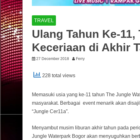
TRAVEL
Ulang Tahun Ke-11,
Keceriaan di Akhir 
27 December 2018
Ferry
228 total views
Memasuki usia yang ke-11 tahun The Jungle Wat
masyarakat. Berbagai event menarik akan disa
“Jungle Cer11a”.
Menyambut musim liburan akhir tahun pada per
Jungle Waterpark Bogor akan menyuguhkan berba