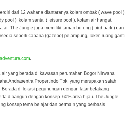
erdiri dari 12 wahana diantaranya kolam ombak ( wave pool ),
y pool ), kolam santai ( leisure pool ), kolam air hangat,
na air The Jungle juga memiliki taman burung ( bird park ) dan
tersedia seperti cabana (gazebo) pelampung, loker, ruang ganti
adventure.com
.
 air yang berada di kawasan perumahan Bogor Nirwana
aha Andrasentra Propertindo Tbk, yang merupakan salah
. Berada di lokasi pegunungan dengan latar belakang
rta dibangun dengan konsep 60% area hijau. The Jungle
g konsep tema belajar dan bermain yang berbasis