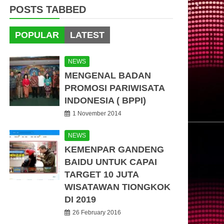
POSTS TABBED
POPULAR
LATEST
NEWS
MENGENAL BADAN
PROMOSI PARIWISATA
INDONESIA ( BPPI)
1 November 2014
NEWS
KEMENPAR GANDENG
BAIDU UNTUK CAPAI
TARGET 10 JUTA
WISATAWAN TIONGKOK
DI 2019
26 February 2016