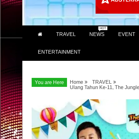
HOT
TRAVEL
NEWS
EVENT
ENTERTAINMENT
Home
TRAVEL
You are Here
Ulang Tahun Ke-11, The Jungle