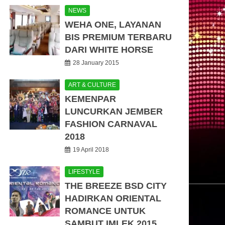
NEWS
WEHA ONE, LAYANAN
BIS PREMIUM TERBARU
DARI WHITE HORSE
28 January 2015
ART & CULTURE
KEMENPAR
LUNCURKAN JEMBER
FASHION CARNAVAL
2018
19 April 2018
LIFESTYLE
THE BREEZE BSD CITY
HADIRKAN ORIENTAL
ROMANCE UNTUK
SAMBUT IMLEK 2015