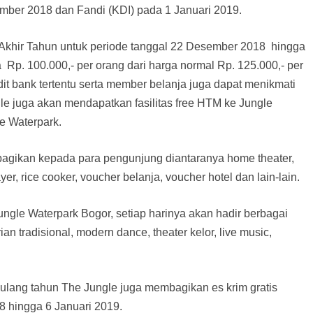
ber 2018 dan Fandi (KDI) pada 1 Januari 2019.
Akhir Tahun untuk periode tanggal 22 Desember 2018 hingga
a Rp. 100.000,- per orang dari harga normal Rp. 125.000,- per
dit bank tertentu serta member belanja juga dapat menikmati
e juga akan mendapatkan fasilitas free HTM ke Jungle
le Waterpark.
bagikan kepada para pengunjung diantaranya home theater,
, rice cooker, voucher belanja, voucher hotel dan lain-lain.
ngle Waterpark Bogor, setiap harinya akan hadir berbagai
an tradisional, modern dance, theater kelor, live music,
ulang tahun The Jungle juga membagikan es krim gratis
8 hingga 6 Januari 2019.