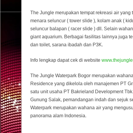
The Jungle merupakan tempat rekreasi air yang t
menara seluncur ( tower slide ), kolam anak ( kidd
seluncur balapan ( racer slide ) dll. Selain waha
giant aquarium. Berbagai fasilitas lainnya juga 
dan toilet, sarana ibadah dan P3K.
Info lengkap dapat cek di website
www.thejungle
The Jungle Waterpark Bogor merupakan wahana
Residence yang dikelola oleh manajemen PT Gr
satu unit usaha PT Bakrieland Development Tbk
Gunung Salak, pemandangan indah dan sejuk se
Waterpark merupakan wahana air yang mengusun
panorama alam Indonesia.