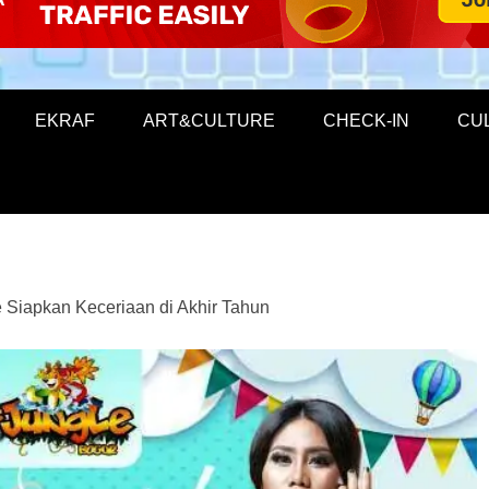
EKRAF
ART&CULTURE
CHECK-IN
CU
 Siapkan Keceriaan di Akhir Tahun