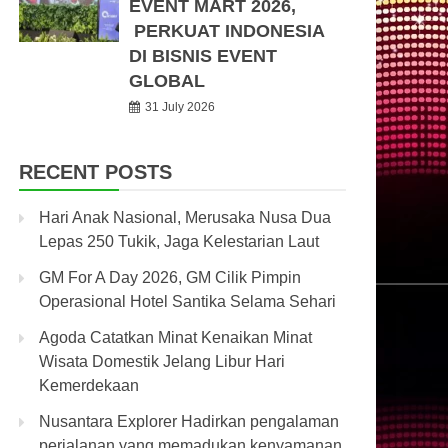
EVENT MART 2026,
PERKUAT INDONESIA
DI BISNIS EVENT
GLOBAL
31 July 2026
RECENT POSTS
Hari Anak Nasional, Merusaka Nusa Dua
Lepas 250 Tukik, Jaga Kelestarian Laut
GM For A Day 2026, GM Cilik Pimpin
Operasional Hotel Santika Selama Sehari
Agoda Catatkan Minat Kenaikan Minat
Wisata Domestik Jelang Libur Hari
Kemerdekaan
Nusantara Explorer Hadirkan pengalaman
perjalanan yang memadukan kenyamanan,