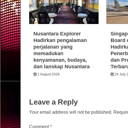
Nusantara Explorer
Singap
Hadirkan pengalaman
Board 
perjalanan yang
Hadirka
memadukan
Penerb
kenyamanan, budaya,
dan Pr
dan lanskap Nusantara
Terbar
1 August 2026
24 July 
Leave a Reply
Your email address will not be published.
Requir
Comment
*