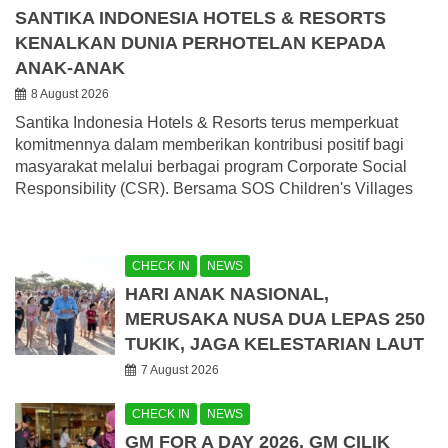
SANTIKA INDONESIA HOTELS & RESORTS
KENALKAN DUNIA PERHOTELAN KEPADA
ANAK-ANAK
8 August 2026
Santika Indonesia Hotels & Resorts terus memperkuat
komitmennya dalam memberikan kontribusi positif bagi
masyarakat melalui berbagai program Corporate Social
Responsibility (CSR). Bersama SOS Children's Villages
CHECK IN
NEWS
HARI ANAK NASIONAL,
MERUSAKA NUSA DUA LEPAS 250
TUKIK, JAGA KELESTARIAN LAUT
7 August 2026
CHECK IN
NEWS
GM FOR A DAY 2026, GM CILIK