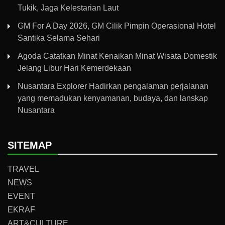
Tukik, Jaga Kelestarian Laut
GM For A Day 2026, GM Cilik Pimpin Operasional Hotel
Santika Selama Sehari
Agoda Catatkan Minat Kenaikan Minat Wisata Domestik
Jelang Libur Hari Kemerdekaan
Nusantara Explorer Hadirkan pengalaman perjalanan
yang memadukan kenyamanan, budaya, dan lanskap
Nusantara
SITEMAP
TRAVEL
NEWS
EVENT
EKRAF
ART&CULTURE