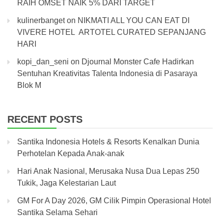
RAIH OMSET NAIK 5% DARI TARGET
kulinerbanget
on
NIKMATI ALL YOU CAN EAT DI
VIVERE HOTEL ARTOTEL CURATED SEPANJANG
HARI
kopi_dan_seni
on
Djournal Monster Cafe Hadirkan
Sentuhan Kreativitas Talenta Indonesia di Pasaraya
Blok M
RECENT POSTS
Santika Indonesia Hotels & Resorts Kenalkan Dunia
Perhotelan Kepada Anak-anak
Hari Anak Nasional, Merusaka Nusa Dua Lepas 250
Tukik, Jaga Kelestarian Laut
GM For A Day 2026, GM Cilik Pimpin Operasional Hotel
Santika Selama Sehari