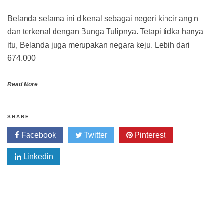
Belanda selama ini dikenal sebagai negeri kincir angin
dan terkenal dengan Bunga Tulipnya. Tetapi tidka hanya
itu, Belanda juga merupakan negara keju. Lebih dari
674.000
Read More
SHARE
Facebook
Twitter
Pinterest
Linkedin