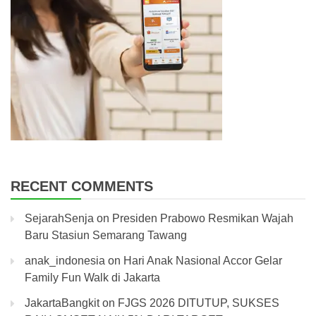
RECENT COMMENTS
SejarahSenja
on
Presiden Prabowo Resmikan Wajah
Baru Stasiun Semarang Tawang
anak_indonesia
on
Hari Anak Nasional Accor Gelar
Family Fun Walk di Jakarta
JakartaBangkit
on
FJGS 2026 DITUTUP, SUKSES