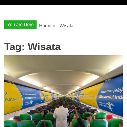
You are Here
Home
Wisata
Tag:
Wisata