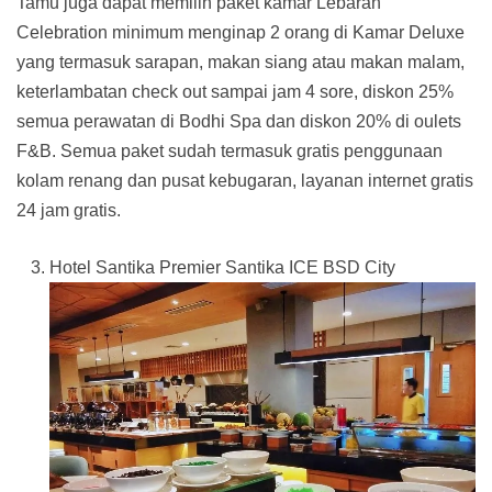
Tamu juga dapat memilih paket kamar Lebaran
Celebration minimum menginap 2 orang di Kamar Deluxe
yang termasuk sarapan, makan siang atau makan malam,
keterlambatan check out sampai jam 4 sore, diskon 25%
semua perawatan di Bodhi Spa dan diskon 20% di oulets
F&B. Semua paket sudah termasuk gratis penggunaan
kolam renang dan pusat kebugaran, layanan internet gratis
24 jam gratis.
Hotel Santika Premier Santika ICE BSD City