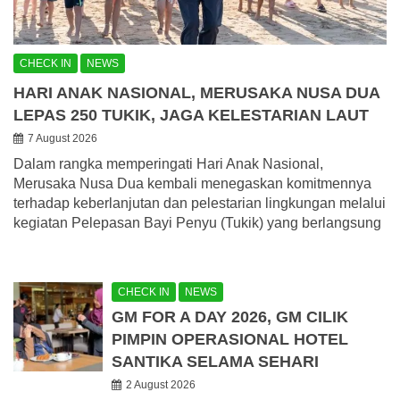
CHECK IN
NEWS
HARI ANAK NASIONAL, MERUSAKA NUSA DUA
LEPAS 250 TUKIK, JAGA KELESTARIAN LAUT
7 August 2026
Dalam rangka memperingati Hari Anak Nasional,
Merusaka Nusa Dua kembali menegaskan komitmennya
terhadap keberlanjutan dan pelestarian lingkungan melalui
kegiatan Pelepasan Bayi Penyu (Tukik) yang berlangsung
CHECK IN
NEWS
GM FOR A DAY 2026, GM CILIK
PIMPIN OPERASIONAL HOTEL
SANTIKA SELAMA SEHARI
2 August 2026