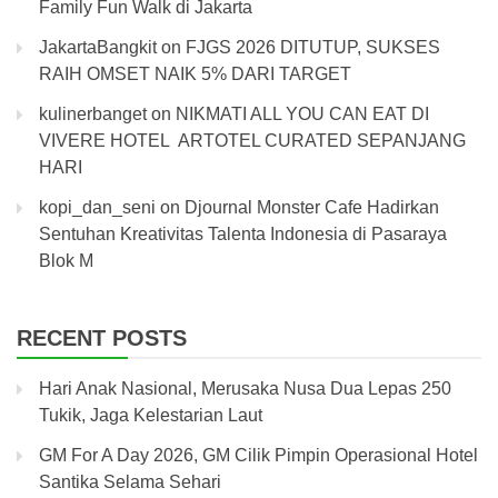
Family Fun Walk di Jakarta
JakartaBangkit
on
FJGS 2026 DITUTUP, SUKSES
RAIH OMSET NAIK 5% DARI TARGET
kulinerbanget
on
NIKMATI ALL YOU CAN EAT DI
VIVERE HOTEL ARTOTEL CURATED SEPANJANG
HARI
kopi_dan_seni
on
Djournal Monster Cafe Hadirkan
Sentuhan Kreativitas Talenta Indonesia di Pasaraya
Blok M
RECENT POSTS
Hari Anak Nasional, Merusaka Nusa Dua Lepas 250
Tukik, Jaga Kelestarian Laut
GM For A Day 2026, GM Cilik Pimpin Operasional Hotel
Santika Selama Sehari