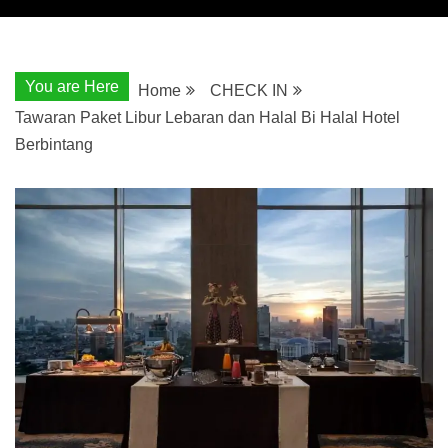
You are Here
Home
CHECK IN
Tawaran Paket Libur Lebaran dan Halal Bi Halal Hotel
Berbintang