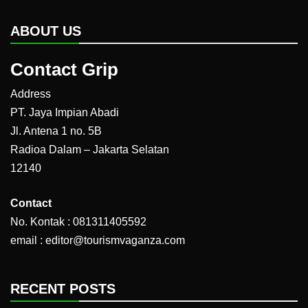
ABOUT US
Contact Grip
Address
PT. Jaya Impian Abadi
Jl. Antena 1 no. 5B
Radioa Dalam – Jakarta Selatan
12140
Contact
No. Kontak : 081311405592
email : editor@tourismvaganza.com
RECENT POSTS