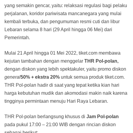
yang semakin gencar, yaitu: relaksasi regulasi bagi pelaku
perjalanan, koridor pariwisata mancanegara yang mulai
kembali terbuka, dan pengumuman resmi cuti dan libur
Lebaran selama 8 hari (29 April hingga 06 Mei) dari
Pemerintah.
Mulai 21 April hingga 01 Mei 2022, tiket.com membawa
kejutan tambahan dengan menggelar
THR Pol-polan,
dengan diskon yang lebih spektakuler, yaitu promo diskon
general
50% + ekstra 20%
untuk semua produk tiket.com.
THR Pol-polan hadir di saat yang tepat ketika kian hari
harga kebutuhan mudik dan akomodasi makin naik karena
tingginya permintaan menuju Hari Raya Lebaran.
THR Pol-polan berlangsung khusus di
Jam Pol-polan
pada pukul 17:00 – 21:00 WIB dengan rincian diskon
sebagai berikut: