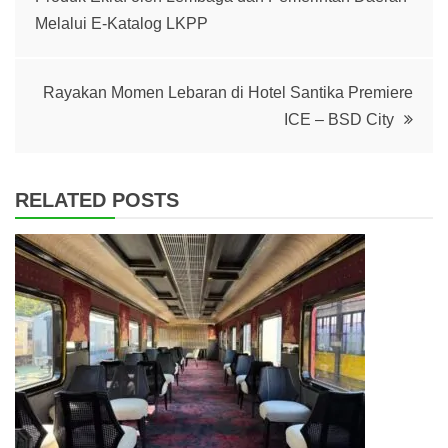
navigation
Melalui E-Katalog LKPP
Rayakan Momen Lebaran di Hotel Santika Premiere
ICE – BSD City
RELATED POSTS