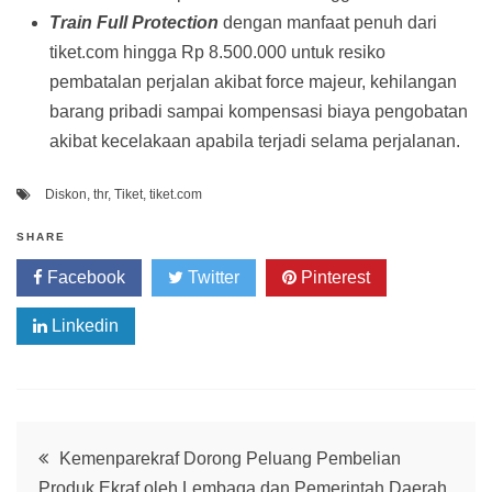
Train Full Protection
dengan manfaat penuh dari
tiket.com hingga Rp 8.500.000 untuk resiko
pembatalan perjalan akibat force majeur, kehilangan
barang pribadi sampai kompensasi biaya pengobatan
akibat kecelakaan apabila terjadi selama perjalanan.
Diskon
,
thr
,
Tiket
,
tiket.com
SHARE
Facebook
Twitter
Pinterest
Linkedin
Post
Kemenparekraf Dorong Peluang Pembelian
Produk Ekraf oleh Lembaga dan Pemerintah Daerah