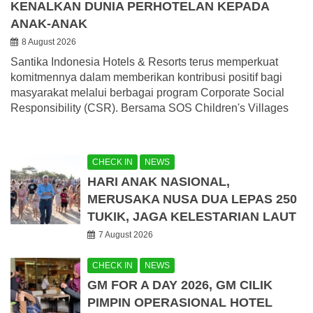
KENALKAN DUNIA PERHOTELAN KEPADA
ANAK-ANAK
8 August 2026
Santika Indonesia Hotels & Resorts terus memperkuat
komitmennya dalam memberikan kontribusi positif bagi
masyarakat melalui berbagai program Corporate Social
Responsibility (CSR). Bersama SOS Children's Villages
CHECK IN
NEWS
HARI ANAK NASIONAL,
MERUSAKA NUSA DUA LEPAS 250
TUKIK, JAGA KELESTARIAN LAUT
7 August 2026
CHECK IN
NEWS
GM FOR A DAY 2026, GM CILIK
PIMPIN OPERASIONAL HOTEL