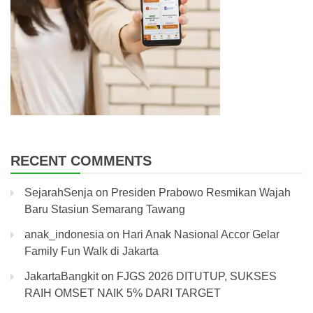
RECENT COMMENTS
SejarahSenja
on
Presiden Prabowo Resmikan Wajah
Baru Stasiun Semarang Tawang
anak_indonesia
on
Hari Anak Nasional Accor Gelar
Family Fun Walk di Jakarta
JakartaBangkit
on
FJGS 2026 DITUTUP, SUKSES
RAIH OMSET NAIK 5% DARI TARGET