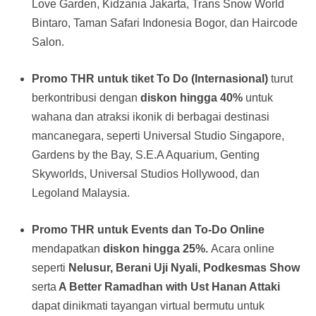
Love Garden, Kidzania Jakarta, Trans Snow World
Bintaro, Taman Safari Indonesia Bogor, dan Haircode
Salon.
Promo THR untuk tiket To Do (Internasional)
turut
berkontribusi dengan
diskon hingga 40%
untuk
wahana dan atraksi ikonik di berbagai destinasi
mancanegara, seperti Universal Studio Singapore,
Gardens by the Bay, S.E.A Aquarium, Genting
Skyworlds, Universal Studios Hollywood, dan
Legoland Malaysia.
Promo THR untuk Events dan To-Do Online
mendapatkan
diskon hingga 25%.
Acara online
seperti
Nelusur, Berani Uji Nyali, Podkesmas Show
serta
A Better Ramadhan with Ust Hanan Attaki
dapat dinikmati tayangan virtual bermutu untuk