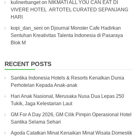
kulinerbanget
on
NIKMATI ALL YOU CAN EAT DI
VIVERE HOTEL ARTOTEL CURATED SEPANJANG
HARI
kopi_dan_seni
on
Djournal Monster Cafe Hadirkan
Sentuhan Kreativitas Talenta Indonesia di Pasaraya
Blok M
RECENT POSTS
Santika Indonesia Hotels & Resorts Kenalkan Dunia
Perhotelan Kepada Anak-anak
Hari Anak Nasional, Merusaka Nusa Dua Lepas 250
Tukik, Jaga Kelestarian Laut
GM For A Day 2026, GM Cilik Pimpin Operasional Hotel
Santika Selama Sehari
Agoda Catatkan Minat Kenaikan Minat Wisata Domestik