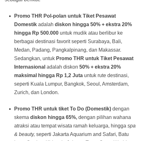
Promo THR Pol-polan untuk Tiket Pesawat
Domestik
adalah
diskon hingga 50% + ekstra 20%
hingga Rp 500.000
untuk mudik atau berlibur ke
berbagai destinasi favorit seperti Surabaya, Bali,
Medan, Padang, Pangkalpinang, dan Makassar.
Sedangkan, untuk
Promo THR untuk Tiket Pesawat
Internasional
adalah diskon
50% + ekstra 20%
maksimal hingga Rp 1,2 Juta
untuk rute destinasi,
seperti Kuala Lumpur, Bangkok, Seoul, Amsterdam,
Zurich, dan London.
Promo THR untuk tiket To Do (Domestik)
dengan
skema
diskon hingga 65%,
dengan pilihan wahana
atraksi atau tempat wisata ramah keluarga, hingga
spa
& beauty,
seperti Jakarta Aquarium and Safari, Batu