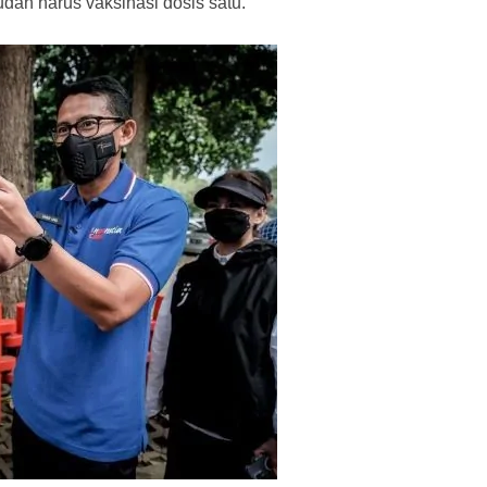
dah harus vaksinasi dosis satu.