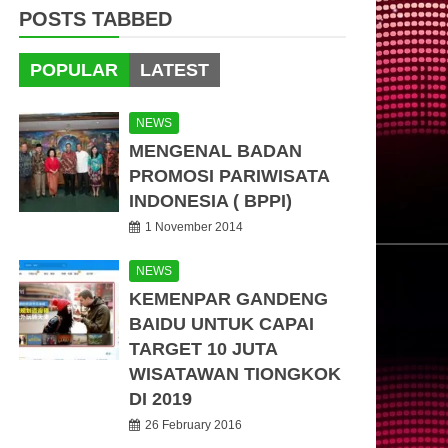
POSTS TABBED
POPULAR
LATEST
NEWS
MENGENAL BADAN
PROMOSI PARIWISATA
INDONESIA ( BPPI)
1 November 2014
NEWS
KEMENPAR GANDENG
BAIDU UNTUK CAPAI
TARGET 10 JUTA
WISATAWAN TIONGKOK
DI 2019
26 February 2016