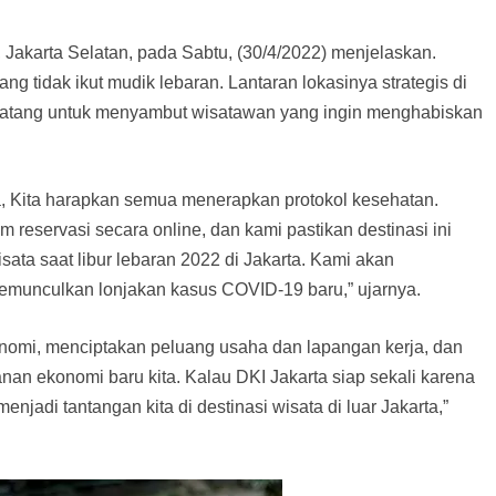
akarta Selatan, pada Sabtu, (30/4/2022) menjelaskan.
ng tidak ikut mudik lebaran. Lantaran lokasinya strategis di
g matang untuk menyambut wisatawan yang ingin menghabiskan
ta, Kita harapkan semua menerapkan protokol kesehatan.
reservasi secara online, dan kami pastikan destinasi ini
ta saat libur lebaran 2022 di Jakarta. Kami akan
 memunculkan lonjakan kasus COVID-19 baru,” ujarnya.
nomi, menciptakan peluang usaha dan lapangan kerja, dan
an ekonomi baru kita. Kalau DKI Jakarta siap sekali karena
njadi tantangan kita di destinasi wisata di luar Jakarta,”