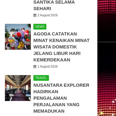
SANTIKA SELAMA
SEHARI
2 August 2026
NEWS
AGODA CATATKAN
MINAT KENAIKAN MINAT
WISATA DOMESTIK
JELANG LIBUR HARI
KEMERDEKAAN
1 August 2026
TRAVEL
NUSANTARA EXPLORER
HADIRKAN
PENGALAMAN
PERJALANAN YANG
MEMADUKAN