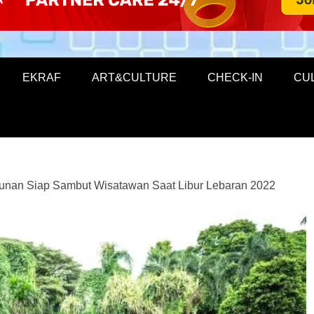
EKRAF
ART&CULTURE
CHECK-IN
CU
nan Siap Sambut Wisatawan Saat Libur Lebaran 2022