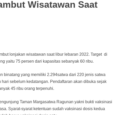
ambut Wisatawan Saat
t lonjakan wisatawan saat libur lebaran 2022. Target di
ng yaitu 75 persen dari kapasitas sebanyak 60 ribu.
n binatang yang memiliki 2.294satwa dari 220 jenis satwa
tu hari sebelum kedatangan. Pendaftaran akan dibuka sejak
nyak 45 ribu orang terpenuhi.
pengunjung Taman Margasatwa Ragunan yakni bukti vaksinasi
sa. Syarat-syarat ketentuan sudah vaksinasi dosis kedua