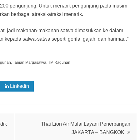
2.200 pengunjung. Untuk menarik pengunjung pada musim
rkan berbagai atraksi-atraksi menarik.
upat, jadi makanan-makanan satwa dimasukkan ke dalam
an kepada satwa-satwa seperti gorila, gajah, dan harimau,”
gunan
,
Taman Margasatwa
,
TM Ragunan
Linkedin
dik
Thai Lion Air Mulai Layani Penerbangan
JAKARTA – BANGKOK