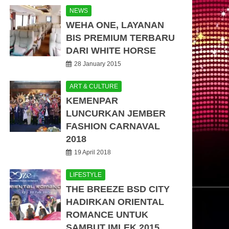
NEWS
WEHA ONE, LAYANAN
BIS PREMIUM TERBARU
DARI WHITE HORSE
28 January 2015
ART & CULTURE
KEMENPAR
LUNCURKAN JEMBER
FASHION CARNAVAL
2018
19 April 2018
LIFESTYLE
THE BREEZE BSD CITY
HADIRKAN ORIENTAL
ROMANCE UNTUK
SAMBUT IMLEK 2015