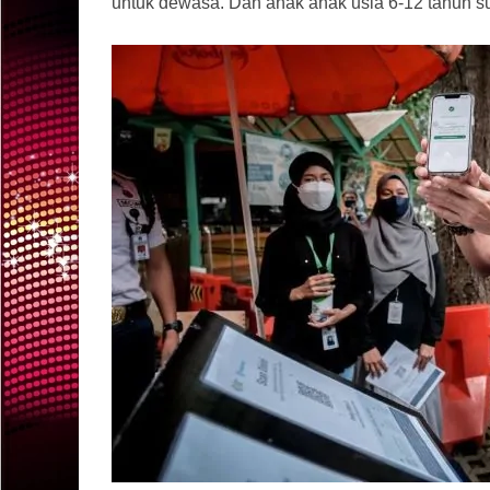
untuk dewasa. Dan anak anak usia 6-12 tahun su