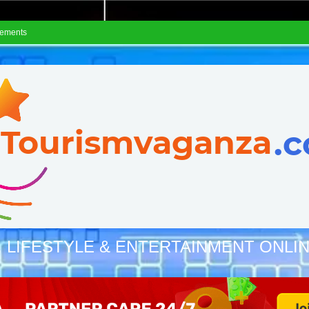
sements
, LIFESTYLE & ENTERTAINMENT ONLI