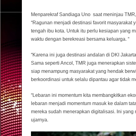
Menparekraf Sandiaga Uno saat meninjau TMR, J
“Ragunan menjadi destinasi favorit masyarakat ya
tengah ibu kota. Untuk itu perlu kesiapan yan
waktu dengan berekreasi bersama keluarga. “
“Karena ini juga destinasi andalan di DKI Jakar
Sama seperti Ancol, TMR juga menerapkan sistem 
siap menampung masyarakat yang hendak berwisa
berkoordinasi untuk selalu dipantau agar tidak
“Lebaran ini momentum kita membangkitkan eko
lebaran menjadi momentum masuk ke dalam tatan
mereka sudah menerapkan digitalisasi. Ini yang me
ujarnya.