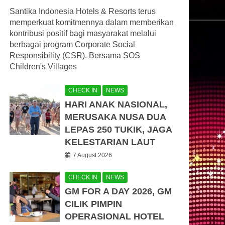
Santika Indonesia Hotels & Resorts terus
memperkuat komitmennya dalam memberikan
kontribusi positif bagi masyarakat melalui
berbagai program Corporate Social
Responsibility (CSR). Bersama SOS
Children's Villages
CHECK IN
NEWS
HARI ANAK NASIONAL,
MERUSAKA NUSA DUA
LEPAS 250 TUKIK, JAGA
KELESTARIAN LAUT
7 August 2026
CHECK IN
NEWS
GM FOR A DAY 2026, GM
CILIK PIMPIN
OPERASIONAL HOTEL