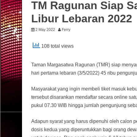
TM Ragunan Siap S
Libur Lebaran 2022
2 May 2022
Ferry
108 total views
Taman Margasatwa Ragunan (TMR) siap menyambu
hari pertama lebaran (3/5/2022) 45 ribu pengunju
Masyarakat yang ingin membeli tiket masuk kebu
tersebut disarankan mendaftar secara online sa
pukul 07.30 WIB hingga jumlah pengunjung seba
Adapun syarat yang harus dipenuhi oleh calon 
dosis kedua yang diperuntukkan bagi orang dewa