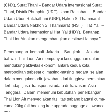
(CNX), Surat Thani – Bandar Udara Internasional Surat
Thani, Distrik Phunphin (URT), Ubon Ratcahani – Bandar
Udara Ubon Ratchathani (UBP), Nakon Si Thammarat –
Bandar Udara Nakhon Si Thammarat (NST), Hat Yai –
Bandar Udara Internasional Hat Yai (HDY). Bertahap,
Thai LionAir akan mengembangkan destinasi lainnya.”
Penerbangan kembali Jakarta – Bangkok – Jakarta,
bahwa Thai Lion Air mempunyai kesungguhan dalam
mendukung aktivitas ekonomi antara kedua kota,
metropolitan terbesar di masing-masing negara sejalan
dalam mengakomodir jawaban dari tingginya permintaan
terhadap jasa transportasi udara di kawasan Asia
Tenggara. Dalam memenuhi kebutuhan penerbangan,
Thai Lion Air menyediakan fasilitas terbang bagasi cuma-
cuma 20kg (all booking free upgrade baggage allowance