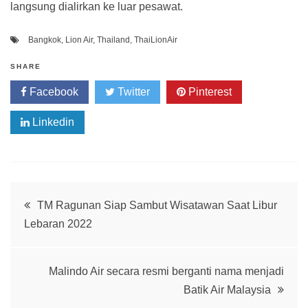
langsung dialirkan ke luar pesawat.
Bangkok
,
Lion Air
,
Thailand
,
ThaiLionAir
SHARE
Facebook
Twitter
Pinterest
Linkedin
Post
TM Ragunan Siap Sambut Wisatawan Saat Libur
Lebaran 2022
navigation
Malindo Air secara resmi berganti nama menjadi
Batik Air Malaysia