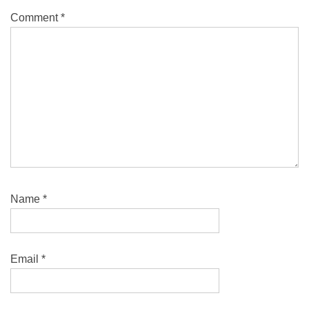
Comment
*
Name
*
Email
*