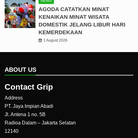
NEWS
AGODA CATATKAN MINAT
KENAIKAN MINAT WISATA
DOMESTIK JELANG LIBUR HARI
KEMERDEKAAN
1 August 2026
ABOUT US
Contact Grip
Address
PT. Jaya Impian Abadi
Jl. Antena 1 no. 5B
Radioa Dalam – Jakarta Selatan
12140