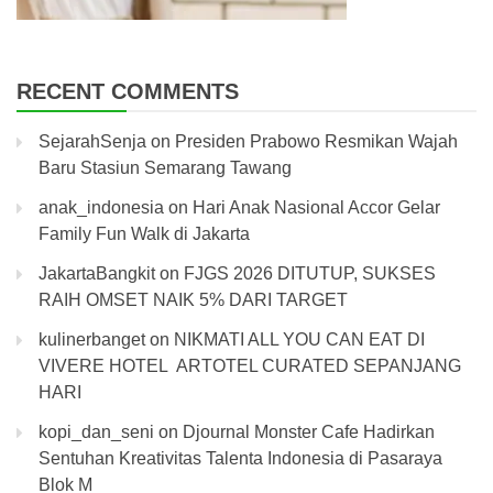
RECENT COMMENTS
SejarahSenja
on
Presiden Prabowo Resmikan Wajah
Baru Stasiun Semarang Tawang
anak_indonesia
on
Hari Anak Nasional Accor Gelar
Family Fun Walk di Jakarta
JakartaBangkit
on
FJGS 2026 DITUTUP, SUKSES
RAIH OMSET NAIK 5% DARI TARGET
kulinerbanget
on
NIKMATI ALL YOU CAN EAT DI
VIVERE HOTEL ARTOTEL CURATED SEPANJANG
HARI
kopi_dan_seni
on
Djournal Monster Cafe Hadirkan
Sentuhan Kreativitas Talenta Indonesia di Pasaraya
Blok M