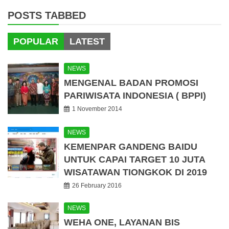
POSTS TABBED
POPULAR
LATEST
NEWS
MENGENAL BADAN PROMOSI
PARIWISATA INDONESIA ( BPPI)
1 November 2014
NEWS
KEMENPAR GANDENG BAIDU
UNTUK CAPAI TARGET 10 JUTA
WISATAWAN TIONGKOK DI 2019
26 February 2016
NEWS
WEHA ONE, LAYANAN BIS