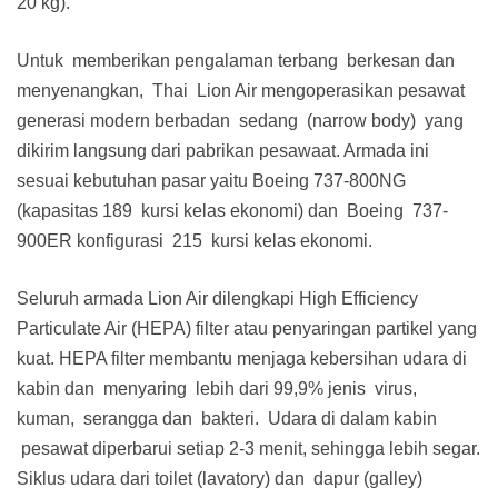
20 kg).
Untuk memberikan pengalaman terbang berkesan dan
menyenangkan, Thai Lion Air mengoperasikan pesawat
generasi modern berbadan sedang (narrow body) yang
dikirim langsung dari pabrikan pesawaat. Armada ini
sesuai kebutuhan pasar yaitu Boeing 737-800NG
(kapasitas 189 kursi kelas ekonomi) dan Boeing 737-
900ER konfigurasi 215 kursi kelas ekonomi.
Seluruh armada Lion Air dilengkapi High Efficiency
Particulate Air (HEPA) filter atau penyaringan partikel yang
kuat. HEPA filter membantu menjaga kebersihan udara di
kabin dan menyaring lebih dari 99,9% jenis virus,
kuman, serangga dan bakteri. Udara di dalam kabin
pesawat diperbarui setiap 2-3 menit, sehingga lebih segar.
Siklus udara dari toilet (lavatory) dan dapur (galley)