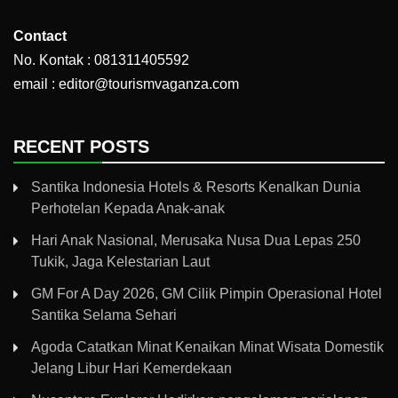
Contact
No. Kontak : 081311405592
email : editor@tourismvaganza.com
RECENT POSTS
Santika Indonesia Hotels & Resorts Kenalkan Dunia
Perhotelan Kepada Anak-anak
Hari Anak Nasional, Merusaka Nusa Dua Lepas 250
Tukik, Jaga Kelestarian Laut
GM For A Day 2026, GM Cilik Pimpin Operasional Hotel
Santika Selama Sehari
Agoda Catatkan Minat Kenaikan Minat Wisata Domestik
Jelang Libur Hari Kemerdekaan