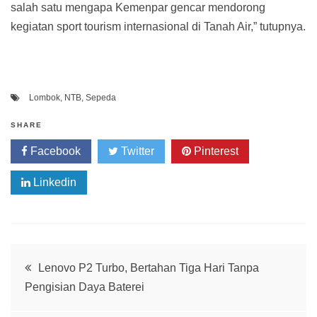
salah satu mengapa Kemenpar gencar mendorong
kegiatan sport tourism internasional di Tanah Air,” tutupnya.
Lombok
,
NTB
,
Sepeda
SHARE
Facebook
Twitter
Pinterest
Linkedin
Post
Lenovo P2 Turbo, Bertahan Tiga Hari Tanpa
Pengisian Daya Baterei
navigation