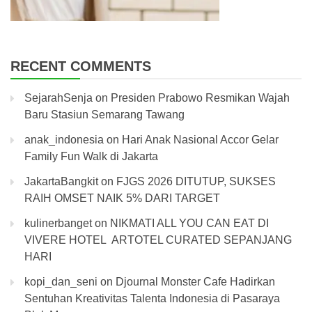
RECENT COMMENTS
SejarahSenja
on
Presiden Prabowo Resmikan Wajah
Baru Stasiun Semarang Tawang
anak_indonesia
on
Hari Anak Nasional Accor Gelar
Family Fun Walk di Jakarta
JakartaBangkit
on
FJGS 2026 DITUTUP, SUKSES
RAIH OMSET NAIK 5% DARI TARGET
kulinerbanget
on
NIKMATI ALL YOU CAN EAT DI
VIVERE HOTEL ARTOTEL CURATED SEPANJANG
HARI
kopi_dan_seni
on
Djournal Monster Cafe Hadirkan
Sentuhan Kreativitas Talenta Indonesia di Pasaraya