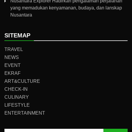
Nusantara Explorer Hadirkan pengalaman perjalanan
yang memadukan kenyamanan, budaya, dan lanskap
Nusantara
SITEMAP
TRAVEL
NEWS
EVENT
EKRAF
ART&CULTURE
CHECK-IN
CULINARY
LIFESTYLE
ENTERTAINMENT