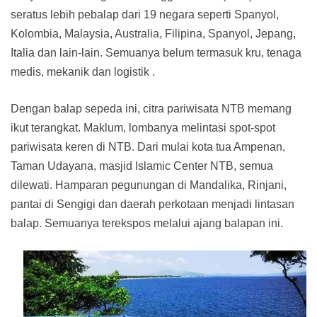
seratus lebih pebalap dari 19 negara seperti Spanyol,
Kolombia, Malaysia, Australia, Filipina, Spanyol, Jepang,
Italia dan lain-lain. Semuanya belum termasuk kru, tenaga
medis, mekanik dan logistik .
Dengan balap sepeda ini, citra pariwisata NTB memang
ikut terangkat. Maklum, lombanya melintasi spot-spot
pariwisata keren di NTB. Dari mulai kota tua Ampenan,
Taman Udayana, masjid Islamic Center NTB, semua
dilewati. Hamparan pegunungan di Mandalika, Rinjani,
pantai di Sengigi dan daerah perkotaan menjadi lintasan
balap. Semuanya terekspos melalui ajang balapan ini.