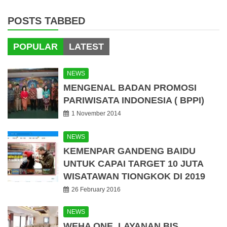
POSTS TABBED
POPULAR
LATEST
NEWS
MENGENAL BADAN PROMOSI
PARIWISATA INDONESIA ( BPPI)
1 November 2014
NEWS
KEMENPAR GANDENG BAIDU
UNTUK CAPAI TARGET 10 JUTA
WISATAWAN TIONGKOK DI 2019
26 February 2016
NEWS
WEHA ONE, LAYANAN BIS