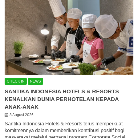
CHECK IN
NEWS
SANTIKA INDONESIA HOTELS & RESORTS
KENALKAN DUNIA PERHOTELAN KEPADA
ANAK-ANAK
8 August 2026
Santika Indonesia Hotels & Resorts terus memperkuat
komitmennya dalam memberikan kontribusi positif bagi
masyarakat melalui berbagai program Corporate Social