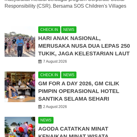
Responsibility (CSR). Bersama SOS Children's Villages
CHECK IN
NEWS
HARI ANAK NASIONAL,
MERUSAKA NUSA DUA LEPAS 250
TUKIK, JAGA KELESTARIAN LAUT
7 August 2026
CHECK IN
NEWS
GM FOR A DAY 2026, GM CILIK
PIMPIN OPERASIONAL HOTEL
SANTIKA SELAMA SEHARI
2 August 2026
NEWS
AGODA CATATKAN MINAT
KENAIKAN MINAT WISATA