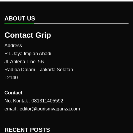
ABOUT US
Contact Grip
Address
PT. Jaya Impian Abadi
Jl. Antena 1 no. 5B
Radioa Dalam – Jakarta Selatan
12140
Contact
No. Kontak : 081311405592
email : editor@tourismvaganza.com
RECENT POSTS