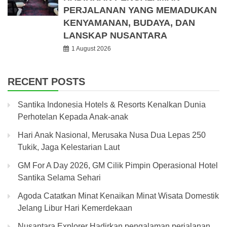
PERJALANAN YANG MEMADUKAN
KENYAMANAN, BUDAYA, DAN
LANSKAP NUSANTARA
1 August 2026
RECENT POSTS
Santika Indonesia Hotels & Resorts Kenalkan Dunia
Perhotelan Kepada Anak-anak
Hari Anak Nasional, Merusaka Nusa Dua Lepas 250
Tukik, Jaga Kelestarian Laut
GM For A Day 2026, GM Cilik Pimpin Operasional Hotel
Santika Selama Sehari
Agoda Catatkan Minat Kenaikan Minat Wisata Domestik
Jelang Libur Hari Kemerdekaan
Nusantara Explorer Hadirkan pengalaman perjalanan