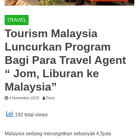
TRAVEL
Tourism Malaysia
Luncurkan Program
Bagi Para Travel Agent
“ Jom, Liburan ke
Malaysia”
4 November 2022
Ferry
192 total views
Malaysia sedang menargetkan sebanyak 4,5juta