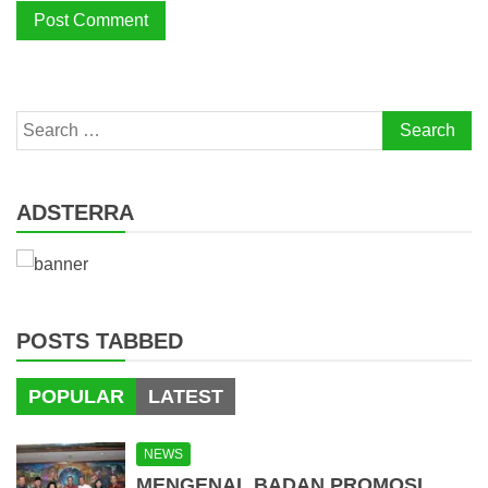
Search
for:
ADSTERRA
POSTS TABBED
POPULAR
LATEST
NEWS
MENGENAL BADAN PROMOSI