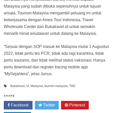
Malaysia yang sudah dibuka sepenuhnya untuk tujuan
wisata, Tourism Malaysia mengambil peluang ini untuk
bekerjasama dengan Amos Tour Indonesia, Travel
Wholesale Center dan Bukatravel.id untuk semakin
menarik minat wisatawan untuk datang ke Malaysia.
“Sesuai dengan SOP masuk ke Malaysia mulai 1 Augustus
2022, tidak perlu tes PCR, tidak ada lagi karantina, tidak
perlu asuransi, dan tidak melihat status vaksinasi. Hanya
perlu download dan register tracing mobile app
“MySejahtera”, jelas Junus.
Bukatravel
,
id
,
Malaysia
,
tourism malaysia
,
TWC
SHARE
Facebook
Twitter
Pinterest