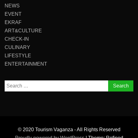
NEWS
EVENT
EKRAF
ART&CULTURE
CHECK-IN
CULINARY
LIFESTYLE
ENTERTAINMENT
Search
for:
© 2020 Tourism Vaganza - All Rights Reserved
Proudly powered by WordPress
|
Theme: Refined