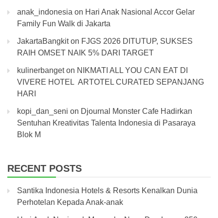
anak_indonesia
on
Hari Anak Nasional Accor Gelar
Family Fun Walk di Jakarta
JakartaBangkit
on
FJGS 2026 DITUTUP, SUKSES
RAIH OMSET NAIK 5% DARI TARGET
kulinerbanget
on
NIKMATI ALL YOU CAN EAT DI
VIVERE HOTEL ARTOTEL CURATED SEPANJANG
HARI
kopi_dan_seni
on
Djournal Monster Cafe Hadirkan
Sentuhan Kreativitas Talenta Indonesia di Pasaraya
Blok M
RECENT POSTS
Santika Indonesia Hotels & Resorts Kenalkan Dunia
Perhotelan Kepada Anak-anak