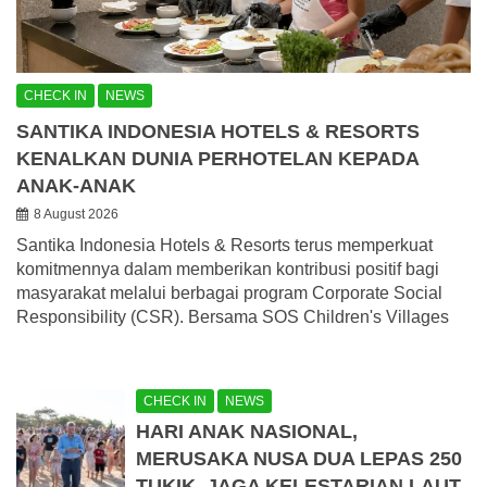
CHECK IN
NEWS
SANTIKA INDONESIA HOTELS & RESORTS
KENALKAN DUNIA PERHOTELAN KEPADA
ANAK-ANAK
8 August 2026
Santika Indonesia Hotels & Resorts terus memperkuat
komitmennya dalam memberikan kontribusi positif bagi
masyarakat melalui berbagai program Corporate Social
Responsibility (CSR). Bersama SOS Children's Villages
CHECK IN
NEWS
HARI ANAK NASIONAL,
MERUSAKA NUSA DUA LEPAS 250
TUKIK, JAGA KELESTARIAN LAUT