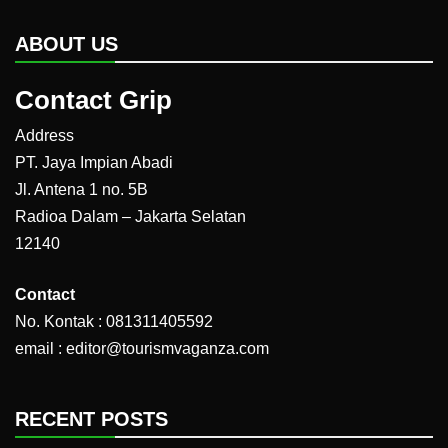
ABOUT US
Contact Grip
Address
PT. Jaya Impian Abadi
Jl. Antena 1 no. 5B
Radioa Dalam – Jakarta Selatan
12140
Contact
No. Kontak : 081311405592
email : editor@tourismvaganza.com
RECENT POSTS