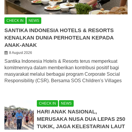
CHECK IN
NEWS
SANTIKA INDONESIA HOTELS & RESORTS
KENALKAN DUNIA PERHOTELAN KEPADA
ANAK-ANAK
8 August 2026
Santika Indonesia Hotels & Resorts terus memperkuat
komitmennya dalam memberikan kontribusi positif bagi
masyarakat melalui berbagai program Corporate Social
Responsibility (CSR). Bersama SOS Children's Villages
CHECK IN
NEWS
HARI ANAK NASIONAL,
MERUSAKA NUSA DUA LEPAS 250
TUKIK, JAGA KELESTARIAN LAUT