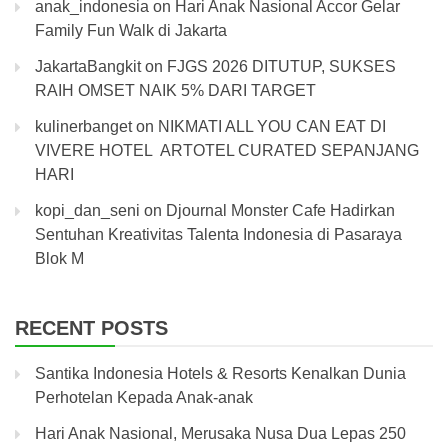
anak_indonesia
on
Hari Anak Nasional Accor Gelar
Family Fun Walk di Jakarta
JakartaBangkit
on
FJGS 2026 DITUTUP, SUKSES
RAIH OMSET NAIK 5% DARI TARGET
kulinerbanget
on
NIKMATI ALL YOU CAN EAT DI
VIVERE HOTEL ARTOTEL CURATED SEPANJANG
HARI
kopi_dan_seni
on
Djournal Monster Cafe Hadirkan
Sentuhan Kreativitas Talenta Indonesia di Pasaraya
Blok M
RECENT POSTS
Santika Indonesia Hotels & Resorts Kenalkan Dunia
Perhotelan Kepada Anak-anak
Hari Anak Nasional, Merusaka Nusa Dua Lepas 250