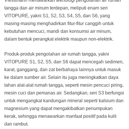
Viessmann menawarkan teknologi pengolahan air rumah
tangga dan air minum terdepan, meliputi enam seri
VITOPURE, yakni S1, S2, S3, S4, S5, dan S6, yang
masing-masing menghadirkan fitur-fitur canggih untuk
kebutuhan mencuci, mandi dan konsumsi air minum,
dalam bentuk perangkat elektrik maupun non-elektrik.
Produk-produk pengolahan air rumah tangga, yakni
VITOPURE S1, S2, S5, dan S6 dapat mencegah sedimen,
karat, ganggang, dan zat berbahaya lainnya untuk masuk
ke dalam sumber air. Selain itu juga meningkatkan daya
tahan alat-alat rumah tangga, seperti mesin pencuci piring,
mesin cuci dan pemanas air. Sedangkan, seri S3 berfungsi
untuk mengangkat kandungan mineral seperti kalsium dan
magnesium yang dapat mengakibatkan penumpukan
kerak, sehingga menawarkan manfaat positif pada kulit
dan rambut.