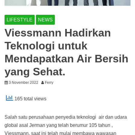
LIFESTYLE
NEWS
Viessmann Hadirkan
Teknologi untuk
Mendapatkan Air Bersih
yang Sehat.
3 November 2022
Ferry
165 total views
Salah satu perusahaan penyedia teknologi air dan udara
global asal Jerman yang telah berumur 105 tahun ,
Viessmann, saat ini telah mulai membawa wawasan