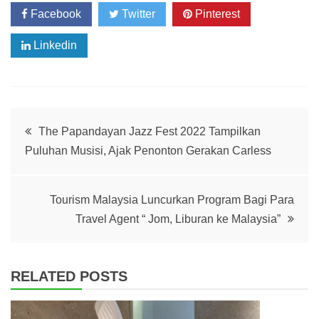
Facebook
Twitter
Pinterest
Linkedin
Post
The Papandayan Jazz Fest 2022 Tampilkan
Puluhan Musisi, Ajak Penonton Gerakan Carless
navigation
Tourism Malaysia Luncurkan Program Bagi Para
Travel Agent “ Jom, Liburan ke Malaysia”
RELATED POSTS