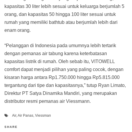
kapasitas 30 liter lebih sesuai untuk keluarga berjumlah 5
orang, dan kapasitas 50 hingga 100 liter sesuai untuk
rumah yang memiliki bathtub atau berjumlah lebih dari
enam orang.
“Pelanggan di Indonesia pada umumnya lebih tertarik
dengan pemanas air tabung karena keterbatasan
kapasitas listrik di rumah. Oleh sebab itu, VITOWELL
comfort dapat menjadi pilihan yang paling cocok, dengan
kisaran harga antara Rp1.750.000 hingga Rp5.815.000
tergantung dari tipe dan kapasitasnya,” tutup Ryan Limato,
Direktur PT Satya Dinamika Mandiri, yang merupakan
distributor resmi pemanas air Viessmann.
Air
,
Air Panas
,
Viessman
SHARE