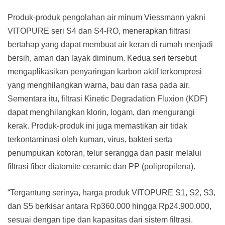
Produk-produk pengolahan air minum Viessmann yakni
VITOPURE seri S4 dan S4-RO, menerapkan filtrasi
bertahap yang dapat membuat air keran di rumah menjadi
bersih, aman dan layak diminum. Kedua seri tersebut
mengaplikasikan penyaringan karbon aktif terkompresi
yang menghilangkan warna, bau dan rasa pada air.
Sementara itu, filtrasi Kinetic Degradation Fluxion (KDF)
dapat menghilangkan klorin, logam, dan mengurangi
kerak. Produk-produk ini juga memastikan air tidak
terkontaminasi oleh kuman, virus, bakteri serta
penumpukan kotoran, telur serangga dan pasir melalui
filtrasi fiber diatomite ceramic dan PP (polipropilena).
“Tergantung serinya, harga produk VITOPURE S1, S2, S3,
dan S5 berkisar antara Rp360.000 hingga Rp24.900.000,
sesuai dengan tipe dan kapasitas dari sistem filtrasi.