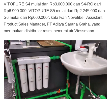
VITOPURE S4 mulai dari Rp3.000.000 dan S4-RO dari
Rp6.900.000. VITOPURE S5 mulai dari Rp2.245.000 dan
S6 mulai dari Rp600.000”, kata Ivan Novelibel, Assistant
Product Sales Manager, PT Aditya Sarana Graha, yang
merupakan distributor resmi pemurni air Viessmann.