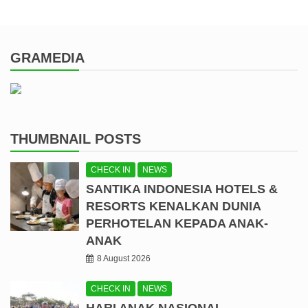
GRAMEDIA
THUMBNAIL POSTS
CHECK IN
NEWS
SANTIKA INDONESIA HOTELS &
RESORTS KENALKAN DUNIA
PERHOTELAN KEPADA ANAK-
ANAK
8 August 2026
CHECK IN
NEWS
HARI ANAK NASIONAL,