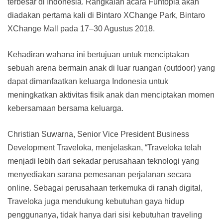
terbesar di Indonesia. Rangkaian acara Funtopia akan
diadakan pertama kali di Bintaro XChange Park, Bintaro
XChange Mall pada 17–30 Agustus 2018.
Kehadiran wahana ini bertujuan untuk menciptakan
sebuah arena bermain anak di luar ruangan (outdoor) yang
dapat dimanfaatkan keluarga Indonesia untuk
meningkatkan aktivitas fisik anak dan menciptakan momen
kebersamaan bersama keluarga.
Christian Suwarna, Senior Vice President Business
Development Traveloka, menjelaskan, “Traveloka telah
menjadi lebih dari sekadar perusahaan teknologi yang
menyediakan sarana pemesanan perjalanan secara
online. Sebagai perusahaan terkemuka di ranah digital,
Traveloka juga mendukung kebutuhan gaya hidup
penggunanya, tidak hanya dari sisi kebutuhan traveling