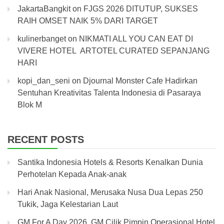
JakartaBangkit
on
FJGS 2026 DITUTUP, SUKSES
RAIH OMSET NAIK 5% DARI TARGET
kulinerbanget
on
NIKMATI ALL YOU CAN EAT DI
VIVERE HOTEL ARTOTEL CURATED SEPANJANG
HARI
kopi_dan_seni
on
Djournal Monster Cafe Hadirkan
Sentuhan Kreativitas Talenta Indonesia di Pasaraya
Blok M
RECENT POSTS
Santika Indonesia Hotels & Resorts Kenalkan Dunia
Perhotelan Kepada Anak-anak
Hari Anak Nasional, Merusaka Nusa Dua Lepas 250
Tukik, Jaga Kelestarian Laut
GM For A Day 2026, GM Cilik Pimpin Operasional Hotel