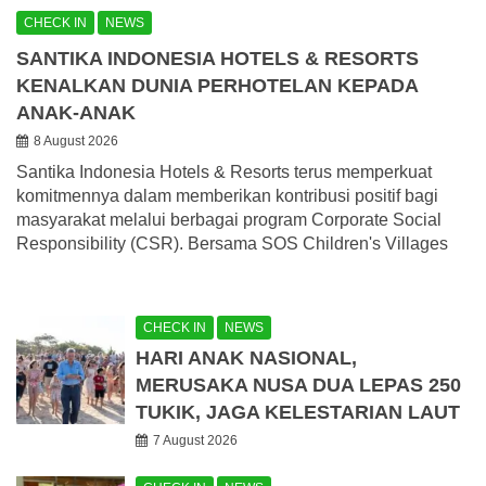
CHECK IN
NEWS
SANTIKA INDONESIA HOTELS & RESORTS
KENALKAN DUNIA PERHOTELAN KEPADA
ANAK-ANAK
8 August 2026
Santika Indonesia Hotels & Resorts terus memperkuat
komitmennya dalam memberikan kontribusi positif bagi
masyarakat melalui berbagai program Corporate Social
Responsibility (CSR). Bersama SOS Children's Villages
CHECK IN
NEWS
HARI ANAK NASIONAL,
MERUSAKA NUSA DUA LEPAS 250
TUKIK, JAGA KELESTARIAN LAUT
7 August 2026