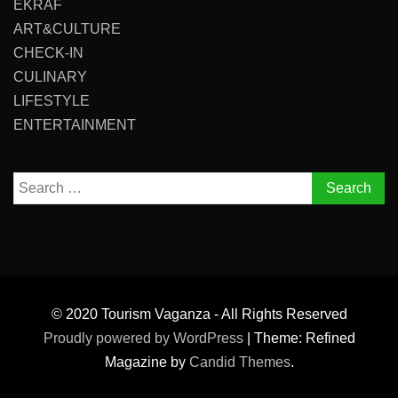
EKRAF
ART&CULTURE
CHECK-IN
CULINARY
LIFESTYLE
ENTERTAINMENT
Search
for:
© 2020 Tourism Vaganza - All Rights Reserved
Proudly powered by WordPress
|
Theme: Refined
Magazine by
Candid Themes
.