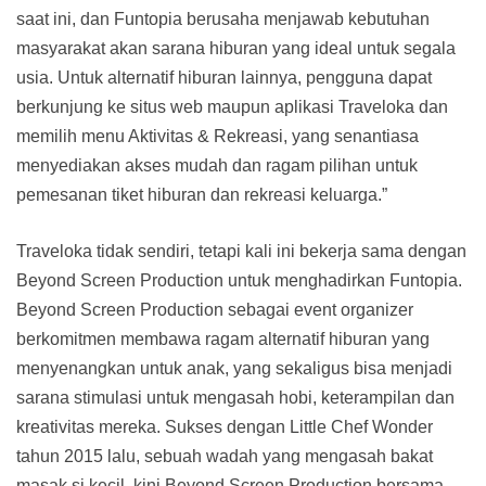
saat ini, dan Funtopia berusaha menjawab kebutuhan
masyarakat akan sarana hiburan yang ideal untuk segala
usia. Untuk alternatif hiburan lainnya, pengguna dapat
berkunjung ke situs web maupun aplikasi Traveloka dan
memilih menu Aktivitas & Rekreasi, yang senantiasa
menyediakan akses mudah dan ragam pilihan untuk
pemesanan tiket hiburan dan rekreasi keluarga.”
Traveloka tidak sendiri, tetapi kali ini bekerja sama dengan
Beyond Screen Production untuk menghadirkan Funtopia.
Beyond Screen Production sebagai event organizer
berkomitmen membawa ragam alternatif hiburan yang
menyenangkan untuk anak, yang sekaligus bisa menjadi
sarana stimulasi untuk mengasah hobi, keterampilan dan
kreativitas mereka. Sukses dengan Little Chef Wonder
tahun 2015 lalu, sebuah wadah yang mengasah bakat
masak si kecil, kini Beyond Screen Production bersama