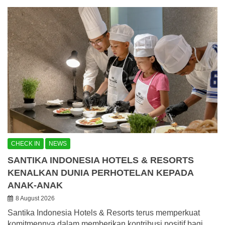
CHECK IN
NEWS
SANTIKA INDONESIA HOTELS & RESORTS
KENALKAN DUNIA PERHOTELAN KEPADA
ANAK-ANAK
8 August 2026
Santika Indonesia Hotels & Resorts terus memperkuat
komitmennya dalam memberikan kontribusi positif bagi