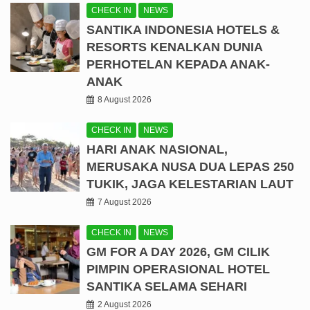
CHECK IN
NEWS
SANTIKA INDONESIA HOTELS &
RESORTS KENALKAN DUNIA
PERHOTELAN KEPADA ANAK-
ANAK
8 August 2026
CHECK IN
NEWS
HARI ANAK NASIONAL,
MERUSAKA NUSA DUA LEPAS 250
TUKIK, JAGA KELESTARIAN LAUT
7 August 2026
CHECK IN
NEWS
GM FOR A DAY 2026, GM CILIK
PIMPIN OPERASIONAL HOTEL
SANTIKA SELAMA SEHARI
2 August 2026