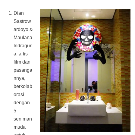
Dian
Sastrow
ardoyo &
Maulana
Indragun
a, artis
film dan
pasanga
nnya,
berkolab
orasi
dengan
5
seniman
muda