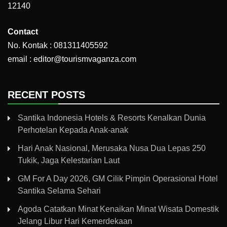
12140
Contact
No. Kontak : 081311405592
email : editor@tourismvaganza.com
RECENT POSTS
Santika Indonesia Hotels & Resorts Kenalkan Dunia
Perhotelan Kepada Anak-anak
Hari Anak Nasional, Merusaka Nusa Dua Lepas 250
Tukik, Jaga Kelestarian Laut
GM For A Day 2026, GM Cilik Pimpin Operasional Hotel
Santika Selama Sehari
Agoda Catatkan Minat Kenaikan Minat Wisata Domestik
Jelang Libur Hari Kemerdekaan