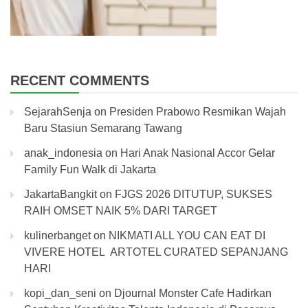
RECENT COMMENTS
SejarahSenja
on
Presiden Prabowo Resmikan Wajah
Baru Stasiun Semarang Tawang
anak_indonesia
on
Hari Anak Nasional Accor Gelar
Family Fun Walk di Jakarta
JakartaBangkit
on
FJGS 2026 DITUTUP, SUKSES
RAIH OMSET NAIK 5% DARI TARGET
kulinerbanget
on
NIKMATI ALL YOU CAN EAT DI
VIVERE HOTEL ARTOTEL CURATED SEPANJANG
HARI
kopi_dan_seni
on
Djournal Monster Cafe Hadirkan