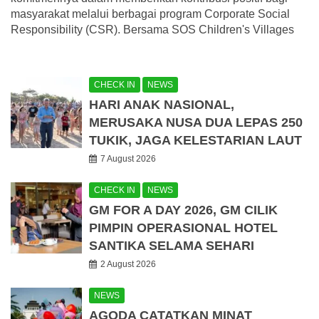
masyarakat melalui berbagai program Corporate Social
Responsibility (CSR). Bersama SOS Children's Villages
CHECK IN
NEWS
HARI ANAK NASIONAL,
MERUSAKA NUSA DUA LEPAS 250
TUKIK, JAGA KELESTARIAN LAUT
7 August 2026
CHECK IN
NEWS
GM FOR A DAY 2026, GM CILIK
PIMPIN OPERASIONAL HOTEL
SANTIKA SELAMA SEHARI
2 August 2026
NEWS
AGODA CATATKAN MINAT