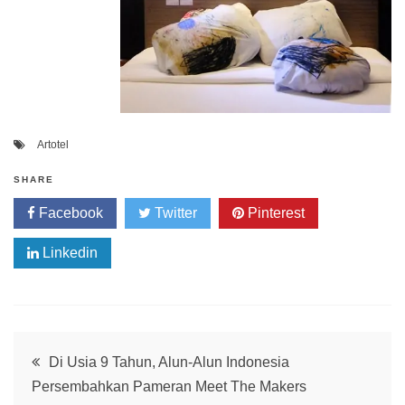
Artotel
SHARE
Facebook
Twitter
Pinterest
Linkedin
Post
Di Usia 9 Tahun, Alun-Alun Indonesia
Persembahkan Pameran Meet The Makers
navigation