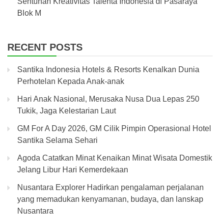
Sentuhan Kreativitas Talenta Indonesia di Pasaraya
Blok M
RECENT POSTS
Santika Indonesia Hotels & Resorts Kenalkan Dunia
Perhotelan Kepada Anak-anak
Hari Anak Nasional, Merusaka Nusa Dua Lepas 250
Tukik, Jaga Kelestarian Laut
GM For A Day 2026, GM Cilik Pimpin Operasional Hotel
Santika Selama Sehari
Agoda Catatkan Minat Kenaikan Minat Wisata Domestik
Jelang Libur Hari Kemerdekaan
Nusantara Explorer Hadirkan pengalaman perjalanan
yang memadukan kenyamanan, budaya, dan lanskap
Nusantara