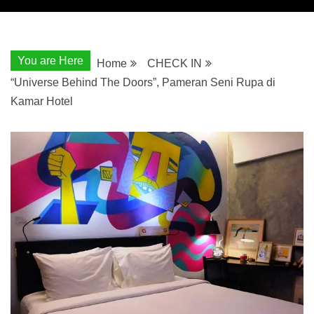
You are Here
Home
CHECK IN
“Universe Behind The Doors”, Pameran Seni Rupa di
Kamar Hotel