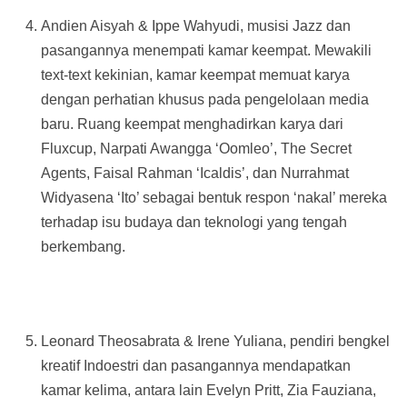
Andien Aisyah & Ippe Wahyudi, musisi Jazz dan
pasangannya menempati kamar keempat. Mewakili
text-text kekinian, kamar keempat memuat karya
dengan perhatian khusus pada pengelolaan media
baru. Ruang keempat menghadirkan karya dari
Fluxcup, Narpati Awangga ‘Oomleo’, The Secret
Agents, Faisal Rahman ‘Icaldis’, dan Nurrahmat
Widyasena ‘Ito’ sebagai bentuk respon ‘nakal’ mereka
terhadap isu budaya dan teknologi yang tengah
berkembang.
Leonard Theosabrata & Irene Yuliana, pendiri bengkel
kreatif Indoestri dan pasangannya mendapatkan
kamar kelima, antara lain Evelyn Pritt, Zia Fauziana,