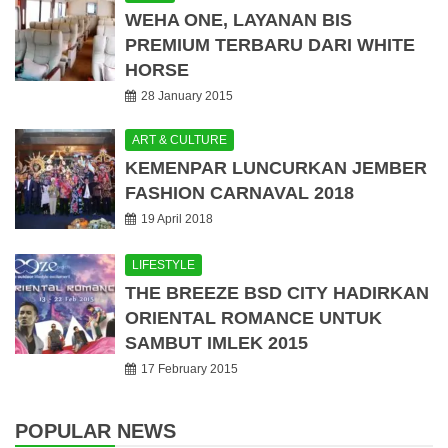
WEHA ONE, LAYANAN BIS
PREMIUM TERBARU DARI WHITE
HORSE
28 January 2015
ART & CULTURE
KEMENPAR LUNCURKAN JEMBER
FASHION CARNAVAL 2018
19 April 2018
LIFESTYLE
THE BREEZE BSD CITY HADIRKAN
ORIENTAL ROMANCE UNTUK
SAMBUT IMLEK 2015
17 February 2015
POPULAR NEWS