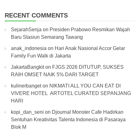
RECENT COMMENTS
SejarahSenja
on
Presiden Prabowo Resmikan Wajah
Baru Stasiun Semarang Tawang
anak_indonesia
on
Hari Anak Nasional Accor Gelar
Family Fun Walk di Jakarta
JakartaBangkit
on
FJGS 2026 DITUTUP, SUKSES
RAIH OMSET NAIK 5% DARI TARGET
kulinerbanget
on
NIKMATI ALL YOU CAN EAT DI
VIVERE HOTEL ARTOTEL CURATED SEPANJANG
HARI
kopi_dan_seni
on
Djournal Monster Cafe Hadirkan
Sentuhan Kreativitas Talenta Indonesia di Pasaraya
Blok M