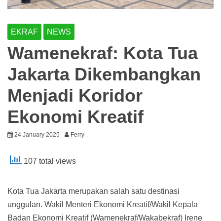
EKRAF
NEWS
Wamenekraf: Kota Tua
Jakarta Dikembangkan
Menjadi Koridor
Ekonomi Kreatif
24 January 2025
Ferry
107 total views
Kota Tua Jakarta merupakan salah satu destinasi
unggulan. Wakil Menteri Ekonomi Kreatif/Wakil Kepala
Badan Ekonomi Kreatif (Wamenekraf/Wakabekraf) Irene