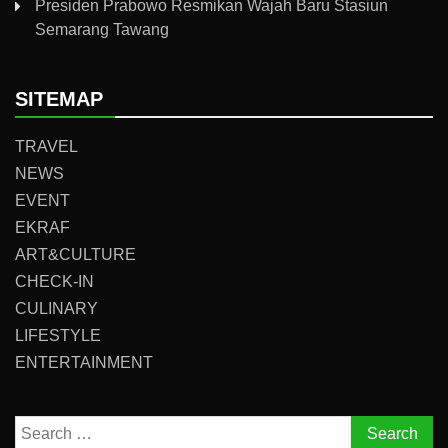
Presiden Prabowo Resmikan Wajah Baru Stasiun
Semarang Tawang
SITEMAP
TRAVEL
NEWS
EVENT
EKRAF
ART&CULTURE
CHECK-IN
CULINARY
LIFESTYLE
ENTERTAINMENT
Search