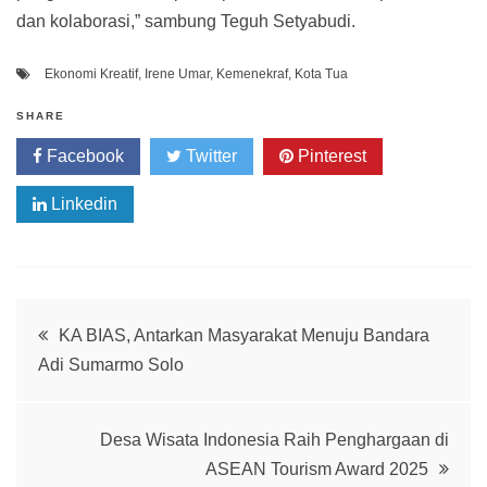
dan kolaborasi,” sambung Teguh Setyabudi.
Ekonomi Kreatif
,
Irene Umar
,
Kemenekraf
,
Kota Tua
SHARE
Facebook
Twitter
Pinterest
Linkedin
Post
KA BIAS, Antarkan Masyarakat Menuju Bandara
Adi Sumarmo Solo
navigation
Desa Wisata Indonesia Raih Penghargaan di
ASEAN Tourism Award 2025