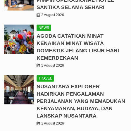
PIMPIN OPERASIONAL HOTEL
SANTIKA SELAMA SEHARI
2 August 2026
NEWS
AGODA CATATKAN MINAT
KENAIKAN MINAT WISATA
DOMESTIK JELANG LIBUR HARI
KEMERDEKAAN
1 August 2026
TRAVEL
NUSANTARA EXPLORER
HADIRKAN PENGALAMAN
PERJALANAN YANG MEMADUKAN
KENYAMANAN, BUDAYA, DAN
LANSKAP NUSANTARA
1 August 2026