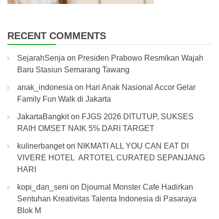
RECENT COMMENTS
SejarahSenja
on
Presiden Prabowo Resmikan Wajah
Baru Stasiun Semarang Tawang
anak_indonesia
on
Hari Anak Nasional Accor Gelar
Family Fun Walk di Jakarta
JakartaBangkit
on
FJGS 2026 DITUTUP, SUKSES
RAIH OMSET NAIK 5% DARI TARGET
kulinerbanget
on
NIKMATI ALL YOU CAN EAT DI
VIVERE HOTEL ARTOTEL CURATED SEPANJANG
HARI
kopi_dan_seni
on
Djournal Monster Cafe Hadirkan
Sentuhan Kreativitas Talenta Indonesia di Pasaraya
Blok M