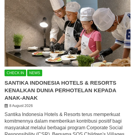
CHECK IN
NEWS
SANTIKA INDONESIA HOTELS & RESORTS
KENALKAN DUNIA PERHOTELAN KEPADA
ANAK-ANAK
8 August 2026
Santika Indonesia Hotels & Resorts terus memperkuat
komitmennya dalam memberikan kontribusi positif bagi
masyarakat melalui berbagai program Corporate Social
Responsibility (CSR). Bersama SOS Children's Villages