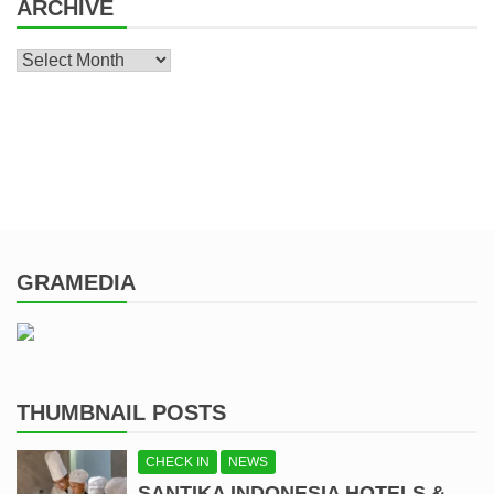
ARCHIVE
Archive
GRAMEDIA
THUMBNAIL POSTS
CHECK IN
NEWS
SANTIKA INDONESIA HOTELS &