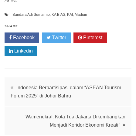
Bandara Adi Sumarmo
,
KA BIAS
,
KAI
,
Madiun
SHARE
Facebook
Twitter
Pinterest
Linkedin
Post
Indonesia Berpartisipasi dalam “ASEAN Tourism
Forum 2025” di Johor Bahru
navigation
Wamenekraf: Kota Tua Jakarta Dikembangkan
Menjadi Koridor Ekonomi Kreatif