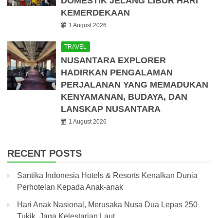
DOMESTIK JELANG LIBUR HARI
KEMERDEKAAN
1 August 2026
TRAVEL
NUSANTARA EXPLORER
HADIRKAN PENGALAMAN
PERJALANAN YANG MEMADUKAN
KENYAMANAN, BUDAYA, DAN
LANSKAP NUSANTARA
1 August 2026
RECENT POSTS
Santika Indonesia Hotels & Resorts Kenalkan Dunia
Perhotelan Kepada Anak-anak
Hari Anak Nasional, Merusaka Nusa Dua Lepas 250
Tukik, Jaga Kelestarian Laut