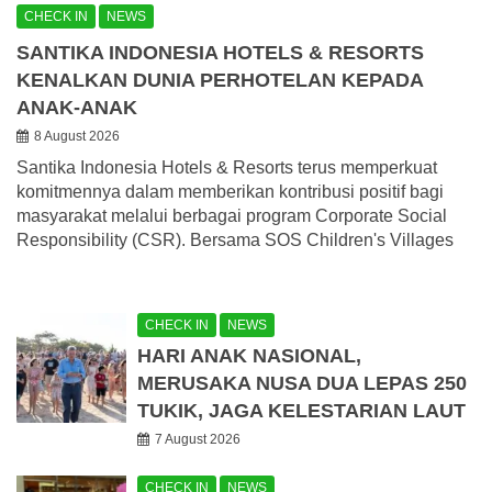
CHECK IN
NEWS
SANTIKA INDONESIA HOTELS & RESORTS
KENALKAN DUNIA PERHOTELAN KEPADA
ANAK-ANAK
8 August 2026
Santika Indonesia Hotels & Resorts terus memperkuat
komitmennya dalam memberikan kontribusi positif bagi
masyarakat melalui berbagai program Corporate Social
Responsibility (CSR). Bersama SOS Children's Villages
CHECK IN
NEWS
HARI ANAK NASIONAL,
MERUSAKA NUSA DUA LEPAS 250
TUKIK, JAGA KELESTARIAN LAUT
7 August 2026
CHECK IN
NEWS