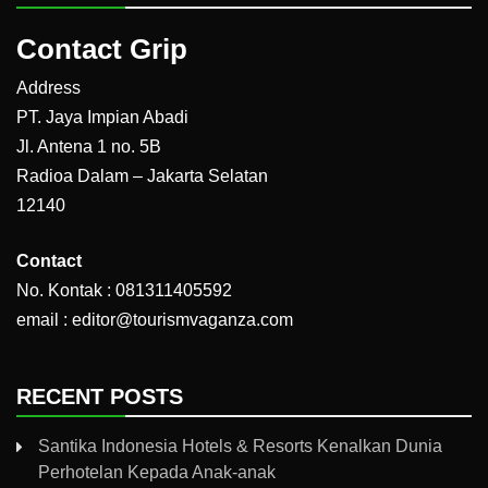
Contact Grip
Address
PT. Jaya Impian Abadi
Jl. Antena 1 no. 5B
Radioa Dalam – Jakarta Selatan
12140
Contact
No. Kontak : 081311405592
email : editor@tourismvaganza.com
RECENT POSTS
Santika Indonesia Hotels & Resorts Kenalkan Dunia
Perhotelan Kepada Anak-anak