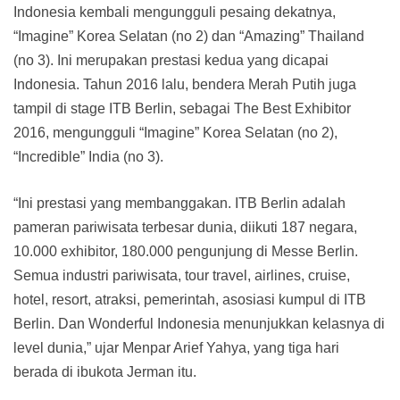
Indonesia kembali mengungguli pesaing dekatnya,
“Imagine” Korea Selatan (no 2) dan “Amazing” Thailand
(no 3). Ini merupakan prestasi kedua yang dicapai
Indonesia. Tahun 2016 lalu, bendera Merah Putih juga
tampil di stage ITB Berlin, sebagai The Best Exhibitor
2016, mengungguli “Imagine” Korea Selatan (no 2),
“Incredible” India (no 3).
“Ini prestasi yang membanggakan. ITB Berlin adalah
pameran pariwisata terbesar dunia, diikuti 187 negara,
10.000 exhibitor, 180.000 pengunjung di Messe Berlin.
Semua industri pariwisata, tour travel, airlines, cruise,
hotel, resort, atraksi, pemerintah, asosiasi kumpul di ITB
Berlin. Dan Wonderful Indonesia menunjukkan kelasnya di
level dunia,” ujar Menpar Arief Yahya, yang tiga hari
berada di ibukota Jerman itu.