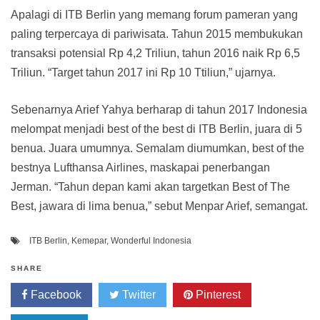
Apalagi di ITB Berlin yang memang forum pameran yang
paling terpercaya di pariwisata. Tahun 2015 membukukan
transaksi potensial Rp 4,2 Triliun, tahun 2016 naik Rp 6,5
Triliun. “Target tahun 2017 ini Rp 10 Ttiliun,” ujarnya.
Sebenarnya Arief Yahya berharap di tahun 2017 Indonesia
melompat menjadi best of the best di ITB Berlin, juara di 5
benua. Juara umumnya. Semalam diumumkan, best of the
bestnya Lufthansa Airlines, maskapai penerbangan
Jerman. “Tahun depan kami akan targetkan Best of The
Best, jawara di lima benua,” sebut Menpar Arief, semangat.
ITB Berlin
,
Kemepar
,
Wonderful Indonesia
SHARE
Facebook
Twitter
Pinterest