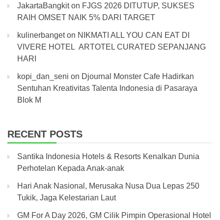
JakartaBangkit
on
FJGS 2026 DITUTUP, SUKSES
RAIH OMSET NAIK 5% DARI TARGET
kulinerbanget
on
NIKMATI ALL YOU CAN EAT DI
VIVERE HOTEL ARTOTEL CURATED SEPANJANG
HARI
kopi_dan_seni
on
Djournal Monster Cafe Hadirkan
Sentuhan Kreativitas Talenta Indonesia di Pasaraya
Blok M
RECENT POSTS
Santika Indonesia Hotels & Resorts Kenalkan Dunia
Perhotelan Kepada Anak-anak
Hari Anak Nasional, Merusaka Nusa Dua Lepas 250
Tukik, Jaga Kelestarian Laut
GM For A Day 2026, GM Cilik Pimpin Operasional Hotel