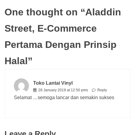
One thought on “
Aladdin
Street, E-Commerce
Pertama Dengan Prinsip
Halal
”
Toko Lantai Vinyl
28 January 2019 at 12:50 pms
Reply
Selamat …semoga lancar dan semakin sukses
Leave a Reply