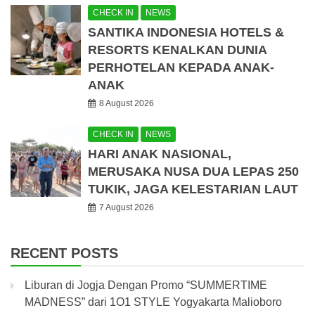
CHECK IN
NEWS
SANTIKA INDONESIA HOTELS &
RESORTS KENALKAN DUNIA
PERHOTELAN KEPADA ANAK-
ANAK
8 August 2026
CHECK IN
NEWS
HARI ANAK NASIONAL,
MERUSAKA NUSA DUA LEPAS 250
TUKIK, JAGA KELESTARIAN LAUT
7 August 2026
RECENT POSTS
Liburan di Jogja Dengan Promo “SUMMERTIME
MADNESS” dari 1O1 STYLE Yogyakarta Malioboro