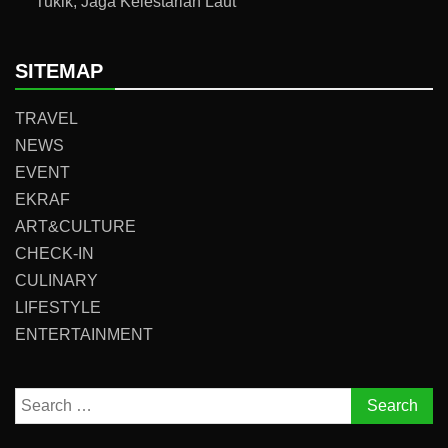
Tukik, Jaga Kelestarian Laut
SITEMAP
TRAVEL
NEWS
EVENT
EKRAF
ART&CULTURE
CHECK-IN
CULINARY
LIFESTYLE
ENTERTAINMENT
Search
for: