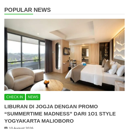
POPULAR NEWS
CHECK IN
NEWS
LIBURAN DI JOGJA DENGAN PROMO
“SUMMERTIME MADNESS” DARI 1O1 STYLE
YOGYAKARTA MALIOBORO
10 August 2026