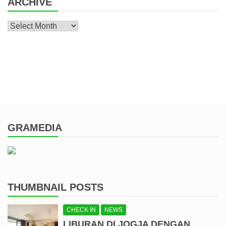
ARCHIVE
Archive
GRAMEDIA
THUMBNAIL POSTS
CHECK IN
NEWS
LIBURAN DI JOGJA DENGAN