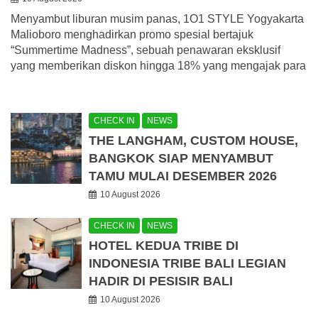
Menyambut liburan musim panas, 1O1 STYLE Yogyakarta
Malioboro menghadirkan promo spesial bertajuk
“Summertime Madness”, sebuah penawaran eksklusif
yang memberikan diskon hingga 18% yang mengajak para
CHECK IN
NEWS
THE LANGHAM, CUSTOM HOUSE,
BANGKOK SIAP MENYAMBUT
TAMU MULAI DESEMBER 2026
10 August 2026
CHECK IN
NEWS
HOTEL KEDUA TRIBE DI
INDONESIA TRIBE BALI LEGIAN
HADIR DI PESISIR BALI
10 August 2026