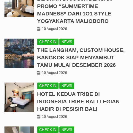
PROMO “SUMMERTIME
MADNESS” DARI 1O1 STYLE
YOGYAKARTA MALIOBORO
10 August 2026
CHECK IN
NEWS
THE LANGHAM, CUSTOM HOUSE,
BANGKOK SIAP MENYAMBUT
TAMU MULAI DESEMBER 2026
10 August 2026
CHECK IN
NEWS
HOTEL KEDUA TRIBE DI
INDONESIA TRIBE BALI LEGIAN
HADIR DI PESISIR BALI
10 August 2026
CHECK IN
NEWS