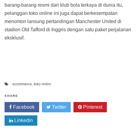
barang-barang resmi dari klub bola terkaya di dunia itu,
pelanggan toko online ini juga dapat berkesempatan
menonton lansung pertandingan Manchester United di
stadion Old Tafford di Inggris dengan satu paket perjalanan
eksklusif.
ecommerce
,
toko onlinr
SHARE
Facebook
Twitter
Pinterest
Linkedin