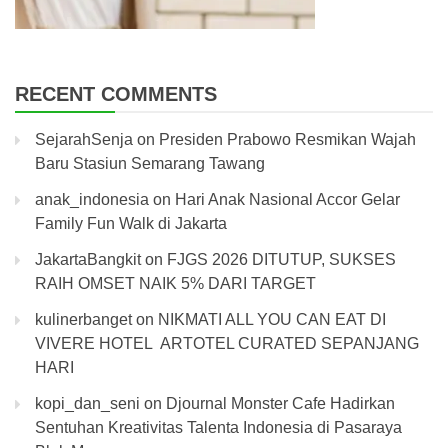
RECENT COMMENTS
SejarahSenja
on
Presiden Prabowo Resmikan Wajah
Baru Stasiun Semarang Tawang
anak_indonesia
on
Hari Anak Nasional Accor Gelar
Family Fun Walk di Jakarta
JakartaBangkit
on
FJGS 2026 DITUTUP, SUKSES
RAIH OMSET NAIK 5% DARI TARGET
kulinerbanget
on
NIKMATI ALL YOU CAN EAT DI
VIVERE HOTEL ARTOTEL CURATED SEPANJANG
HARI
kopi_dan_seni
on
Djournal Monster Cafe Hadirkan
Sentuhan Kreativitas Talenta Indonesia di Pasaraya