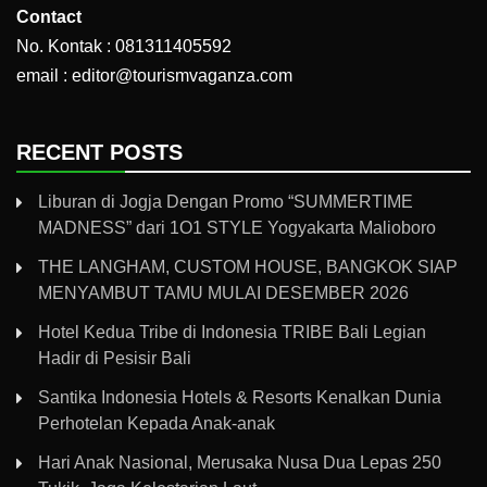
Contact
No. Kontak : 081311405592
email : editor@tourismvaganza.com
RECENT POSTS
Liburan di Jogja Dengan Promo “SUMMERTIME
MADNESS” dari 1O1 STYLE Yogyakarta Malioboro
THE LANGHAM, CUSTOM HOUSE, BANGKOK SIAP
MENYAMBUT TAMU MULAI DESEMBER 2026
Hotel Kedua Tribe di Indonesia TRIBE Bali Legian
Hadir di Pesisir Bali
Santika Indonesia Hotels & Resorts Kenalkan Dunia
Perhotelan Kepada Anak-anak
Hari Anak Nasional, Merusaka Nusa Dua Lepas 250