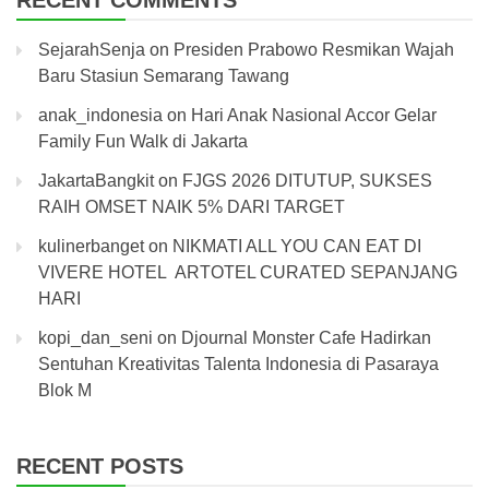
RECENT COMMENTS
SejarahSenja
on
Presiden Prabowo Resmikan Wajah
Baru Stasiun Semarang Tawang
anak_indonesia
on
Hari Anak Nasional Accor Gelar
Family Fun Walk di Jakarta
JakartaBangkit
on
FJGS 2026 DITUTUP, SUKSES
RAIH OMSET NAIK 5% DARI TARGET
kulinerbanget
on
NIKMATI ALL YOU CAN EAT DI
VIVERE HOTEL ARTOTEL CURATED SEPANJANG
HARI
kopi_dan_seni
on
Djournal Monster Cafe Hadirkan
Sentuhan Kreativitas Talenta Indonesia di Pasaraya
Blok M
RECENT POSTS