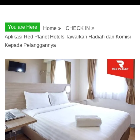
You are Here
Home
CHECK IN
Aplikasi Red Planet Hotels Tawarkan Hadiah dan Komisi
Kepada Pelanggannya