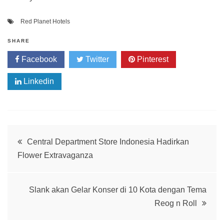
Red Planet Hotels
SHARE
Facebook
Twitter
Pinterest
Linkedin
Post
Central Department Store Indonesia Hadirkan
Flower Extravaganza
navigation
Slank akan Gelar Konser di 10 Kota dengan Tema
Reog n Roll