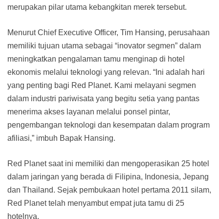
merupakan pilar utama kebangkitan merek tersebut.
Menurut Chief Executive Officer, Tim Hansing, perusahaan
memiliki tujuan utama sebagai “inovator segmen” dalam
meningkatkan pengalaman tamu menginap di hotel
ekonomis melalui teknologi yang relevan. “Ini adalah hari
yang penting bagi Red Planet. Kami melayani segmen
dalam industri pariwisata yang begitu setia yang pantas
menerima akses layanan melalui ponsel pintar,
pengembangan teknologi dan kesempatan dalam program
afiliasi,” imbuh Bapak Hansing.
Red Planet saat ini memiliki dan mengoperasikan 25 hotel
dalam jaringan yang berada di Filipina, Indonesia, Jepang
dan Thailand. Sejak pembukaan hotel pertama 2011 silam,
Red Planet telah menyambut empat juta tamu di 25
hotelnya.