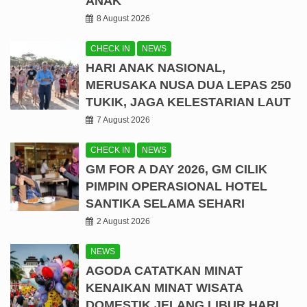
ANAK
8 August 2026
CHECK IN
NEWS
HARI ANAK NASIONAL,
MERUSAKA NUSA DUA LEPAS 250
TUKIK, JAGA KELESTARIAN LAUT
7 August 2026
CHECK IN
NEWS
GM FOR A DAY 2026, GM CILIK
PIMPIN OPERASIONAL HOTEL
SANTIKA SELAMA SEHARI
2 August 2026
NEWS
AGODA CATATKAN MINAT
KENAIKAN MINAT WISATA
DOMESTIK JELANG LIBUR HARI