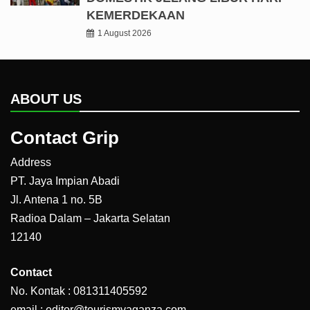
KEMERDEKAAN
1 August 2026
ABOUT US
Contact Grip
Address
PT. Jaya Impian Abadi
Jl. Antena 1 no. 5B
Radioa Dalam – Jakarta Selatan
12140
Contact
No. Kontak : 081311405592
email : editor@tourismvaganza.com