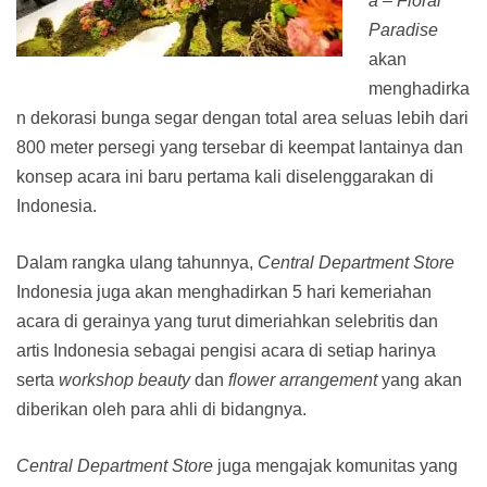
a – Floral
Paradise
akan
menghadirka
n dekorasi bunga segar dengan total area seluas lebih dari
800 meter persegi yang tersebar di keempat lantainya dan
konsep acara ini baru pertama kali diselenggarakan di
Indonesia.
Dalam rangka ulang tahunnya,
Central Department Store
Indonesia juga akan menghadirkan 5 hari kemeriahan
acara di gerainya yang turut dimeriahkan selebritis dan
artis Indonesia sebagai pengisi acara di setiap harinya
serta
workshop beauty
dan
flower arrangement
yang akan
diberikan oleh para ahli di bidangnya.
Central Department Store
juga mengajak komunitas yang