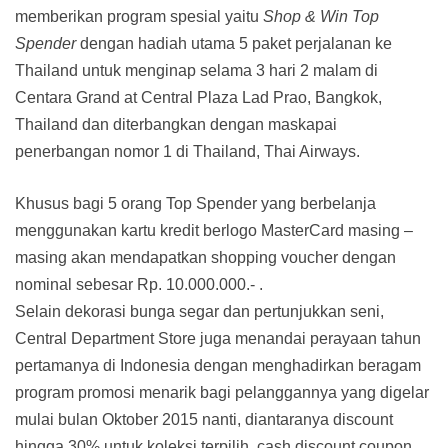
memberikan program spesial yaitu
Shop & Win Top
Spender
dengan hadiah utama 5 paket perjalanan ke
Thailand untuk menginap selama 3 hari 2 malam di
Centara Grand at Central Plaza Lad Prao, Bangkok,
Thailand dan diterbangkan dengan maskapai
penerbangan nomor 1 di Thailand, Thai Airways.
Khusus bagi 5 orang Top Spender yang berbelanja
menggunakan kartu kredit berlogo MasterCard masing –
masing akan mendapatkan shopping voucher dengan
nominal sebesar Rp. 10.000.000.- .
Selain dekorasi bunga segar dan pertunjukkan seni,
Central Department Store juga menandai perayaan tahun
pertamanya di Indonesia dengan menghadirkan beragam
program promosi menarik bagi pelanggannya yang digelar
mulai bulan Oktober 2015 nanti, diantaranya discount
hingga 30% untuk koleksi terpilih, cash discount coupon