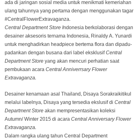
ada di jaringan sosial media untuk menikmati kemeriahan
ulang tahunnya yang pertama dengan menggunakan tagar
#CentralFlowerExtravaganza.
Central Department Store I
ndonesia berkolaborasi dengan
desainer aksesoris ternama Indonesia, Rinaldy A. Yunardi
untuk menghadirkan headpiece bertema flora dan dipadu-
padankan dengan busana dari label eksklusif
Central
Department Store
yang akan mencuri perhatian saat
pembukaan acara
Central Anniverrsary Flower
Extravaganza.
Desainer kenamaan asal Thailand, Disaya Sorakraikitikul
melalui labelnya, Disaya yang tersedia ekslusif di
Central
Department Store
akan mempresentasikan koleksi
Autumn/ Winter 2015 di acara
Central Anniversary Flower
Extravaganza.
Dalam rangka ulang tahun Central Department