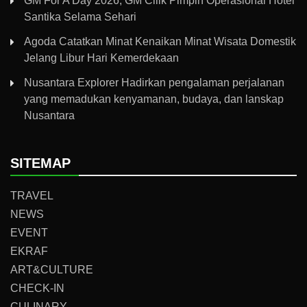
GM For A Day 2026, GM Cilik Pimpin Operasional Hotel
Santika Selama Sehari
Agoda Catatkan Minat Kenaikan Minat Wisata Domestik
Jelang Libur Hari Kemerdekaan
Nusantara Explorer Hadirkan pengalaman perjalanan
yang memadukan kenyamanan, budaya, dan lanskap
Nusantara
SITEMAP
TRAVEL
NEWS
EVENT
EKRAF
ART&CULTURE
CHECK-IN
CULINARY