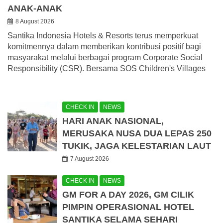
ANAK-ANAK
8 August 2026
Santika Indonesia Hotels & Resorts terus memperkuat
komitmennya dalam memberikan kontribusi positif bagi
masyarakat melalui berbagai program Corporate Social
Responsibility (CSR). Bersama SOS Children's Villages
CHECK IN
NEWS
HARI ANAK NASIONAL,
MERUSAKA NUSA DUA LEPAS 250
TUKIK, JAGA KELESTARIAN LAUT
7 August 2026
CHECK IN
NEWS
GM FOR A DAY 2026, GM CILIK
PIMPIN OPERASIONAL HOTEL
SANTIKA SELAMA SEHARI