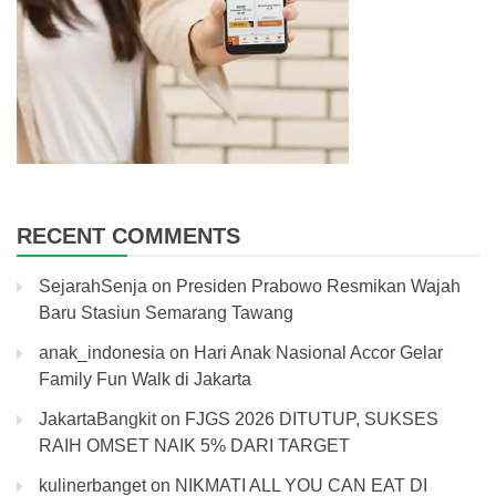
RECENT COMMENTS
SejarahSenja
on
Presiden Prabowo Resmikan Wajah
Baru Stasiun Semarang Tawang
anak_indonesia
on
Hari Anak Nasional Accor Gelar
Family Fun Walk di Jakarta
JakartaBangkit
on
FJGS 2026 DITUTUP, SUKSES
RAIH OMSET NAIK 5% DARI TARGET
kulinerbanget
on
NIKMATI ALL YOU CAN EAT DI