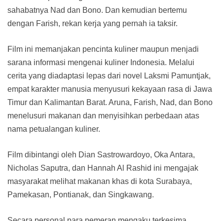
sahabatnya Nad dan Bono. Dan kemudian bertemu
dengan Farish, rekan kerja yang pernah ia taksir.
Film ini memanjakan pencinta kuliner maupun menjadi
sarana informasi mengenai kuliner Indonesia. Melalui
cerita yang diadaptasi lepas dari novel Laksmi Pamuntjak,
empat karakter manusia menyusuri kekayaan rasa di Jawa
Timur dan Kalimantan Barat. Aruna, Farish, Nad, dan Bono
menelusuri makanan dan menyisihkan perbedaan atas
nama petualangan kuliner.
Film dibintangi oleh Dian Sastrowardoyo, Oka Antara,
Nicholas Saputra, dan Hannah Al Rashid ini mengajak
masyarakat melihat makanan khas di kota Surabaya,
Pamekasan, Pontianak, dan Singkawang.
Secara personal para pemeran mengaku terkesima