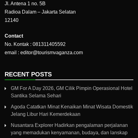
Jl. Antena 1 no. 5B
Radioa Dalam – Jakarta Selatan
12140
Contact
No. Kontak : 081311405592
email : editor@tourismvaganza.com
RECENT POSTS
GM For A Day 2026, GM Cilik Pimpin Operasional Hotel
Santika Selama Sehari
Agoda Catatkan Minat Kenaikan Minat Wisata Domestik
Jelang Libur Hari Kemerdekaan
Nusantara Explorer Hadirkan pengalaman perjalanan
yang memadukan kenyamanan, budaya, dan lanskap