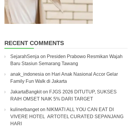
RECENT COMMENTS
SejarahSenja
on
Presiden Prabowo Resmikan Wajah
Baru Stasiun Semarang Tawang
anak_indonesia
on
Hari Anak Nasional Accor Gelar
Family Fun Walk di Jakarta
JakartaBangkit
on
FJGS 2026 DITUTUP, SUKSES
RAIH OMSET NAIK 5% DARI TARGET
kulinerbanget
on
NIKMATI ALL YOU CAN EAT DI
VIVERE HOTEL ARTOTEL CURATED SEPANJANG
HARI