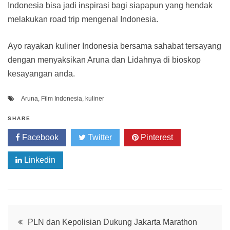
Indonesia bisa jadi inspirasi bagi siapapun yang hendak
melakukan road trip mengenal Indonesia.
Ayo rayakan kuliner Indonesia bersama sahabat tersayang
dengan menyaksikan Aruna dan Lidahnya di bioskop
kesayangan anda.
Aruna
,
Film Indonesia
,
kuliner
SHARE
Facebook
Twitter
Pinterest
Linkedin
Post
PLN dan Kepolisian Dukung Jakarta Marathon