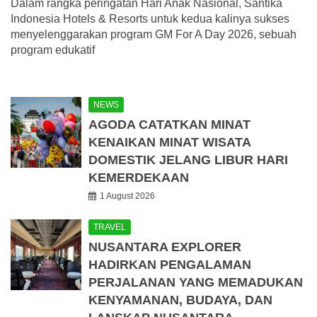
Dalam rangka peringatan Hari Anak Nasional, Santika
Indonesia Hotels & Resorts untuk kedua kalinya sukses
menyelenggarakan program GM For A Day 2026, sebuah
program edukatif
NEWS
AGODA CATATKAN MINAT
KENAIKAN MINAT WISATA
DOMESTIK JELANG LIBUR HARI
KEMERDEKAAN
1 August 2026
TRAVEL
NUSANTARA EXPLORER
HADIRKAN PENGALAMAN
PERJALANAN YANG MEMADUKAN
KENYAMANAN, BUDAYA, DAN