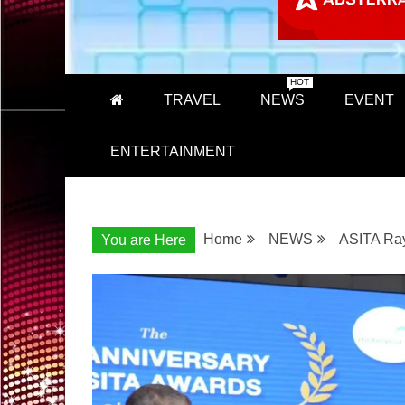
HOT
TRAVEL
NEWS
EVENT
ENTERTAINMENT
Home
NEWS
ASITA Ray
You are Here