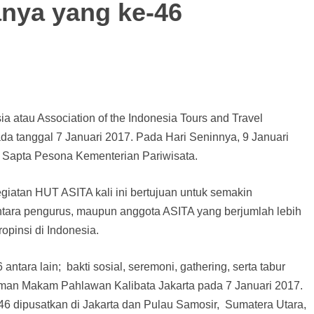
nya yang ke-46
 atau Association of the Indonesia Tours and Travel
a tanggal 7 Januari 2017. Pada Hari Seninnya, 9 Januari
Sapta Pesona Kementerian Pariwisata.
atan HUT ASITA kali ini bertujuan untuk semakin
tara pengurus, maupun anggota ASITA yang berjumlah lebih
opinsi di Indonesia.
ara lain; bakti sosial, seremoni, gathering, serta tabur
aman Makam Pahlawan Kalibata Jakarta pada 7 Januari 2017.
6 dipusatkan di Jakarta dan Pulau Samosir, Sumatera Utara,