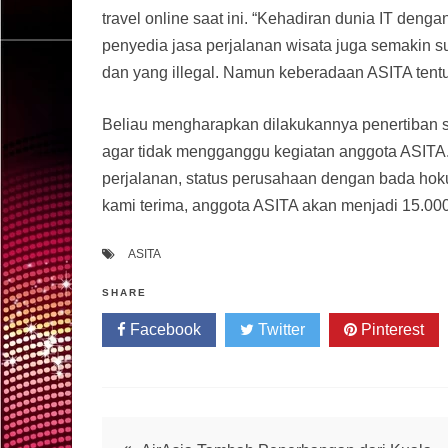
travel online saat ini. “Kehadiran dunia IT de
penyedia jasa perjalanan wisata juga semakin su
dan yang illegal. Namun keberadaan ASITA tent
Beliau mengharapkan dilakukannya penertiban se
agar tidak mengganggu kegiatan anggota ASITA. 
perjalanan, status perusahaan dengan bada hok
kami terima, anggota ASITA akan menjadi 15.000
ASITA
SHARE
Facebook
Twitter
Pinterest
Post