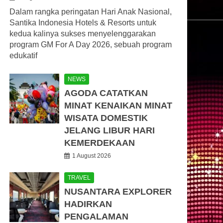
Dalam rangka peringatan Hari Anak Nasional,
Santika Indonesia Hotels & Resorts untuk
kedua kalinya sukses menyelenggarakan
program GM For A Day 2026, sebuah program
edukatif
NEWS
AGODA CATATKAN
MINAT KENAIKAN MINAT
WISATA DOMESTIK
JELANG LIBUR HARI
KEMERDEKAAN
1 August 2026
TRAVEL
NUSANTARA EXPLORER
HADIRKAN
PENGALAMAN