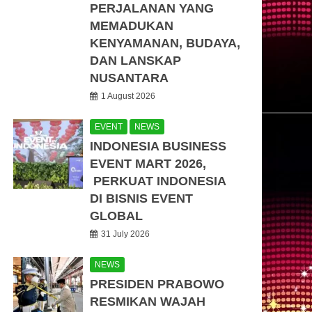
PERJALANAN YANG
MEMADUKAN
KENYAMANAN, BUDAYA,
DAN LANSKAP
NUSANTARA
1 August 2026
EVENT
NEWS
INDONESIA BUSINESS
EVENT MART 2026,
PERKUAT INDONESIA
DI BISNIS EVENT
GLOBAL
31 July 2026
NEWS
PRESIDEN PRABOWO
RESMIKAN WAJAH