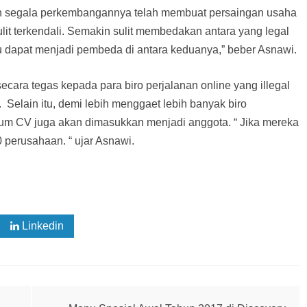
ngan segala perkembangannya telah membuat persaingan usaha
lit terkendali. Semakin sulit membedakan antara yang legal
u dapat menjadi pembeda di antara keduanya,” beber Asnawi.
cara tegas kepada para biro perjalanan online yang illegal
Selain itu, demi lebih menggaet lebih banyak biro
um CV juga akan dimasukkan menjadi anggota. “ Jika mereka
 perusahaan. “ ujar Asnawi.
Linkedin