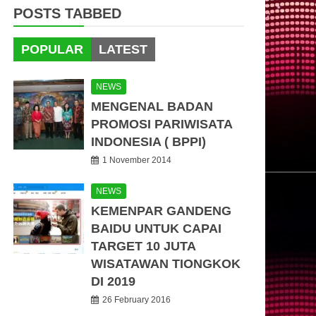
POSTS TABBED
POPULAR
LATEST
NEWS
MENGENAL BADAN
PROMOSI PARIWISATA
INDONESIA ( BPPI)
1 November 2014
NEWS
KEMENPAR GANDENG
BAIDU UNTUK CAPAI
TARGET 10 JUTA
WISATAWAN TIONGKOK
DI 2019
26 February 2016