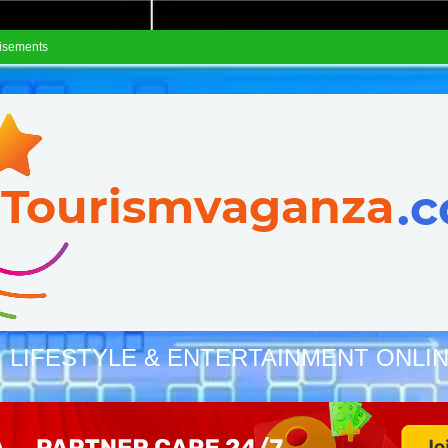
isements
, LIFESTYLE & ENTERTAINMENT ONLI