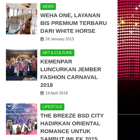
NEWS
WEHA ONE, LAYANAN
BIS PREMIUM TERBARU
DARI WHITE HORSE
28 January 2015
ART & CULTURE
KEMENPAR
LUNCURKAN JEMBER
FASHION CARNAVAL
2018
19 April 2018
LIFESTYLE
THE BREEZE BSD CITY
HADIRKAN ORIENTAL
ROMANCE UNTUK
SAMBUT IMLEK 2015