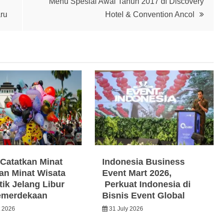
Menu Spesial Awal Tahun 2017 di Discovery
ru
Hotel & Convention Ancol
Catatkan Minat
Indonesia Business
an Minat Wisata
Event Mart 2026,
ik Jelang Libur
Perkuat Indonesia di
emerdekaan
Bisnis Event Global
t 2026
31 July 2026