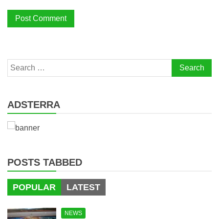
Search
for:
ADSTERRA
POSTS TABBED
POPULAR
LATEST
NEWS