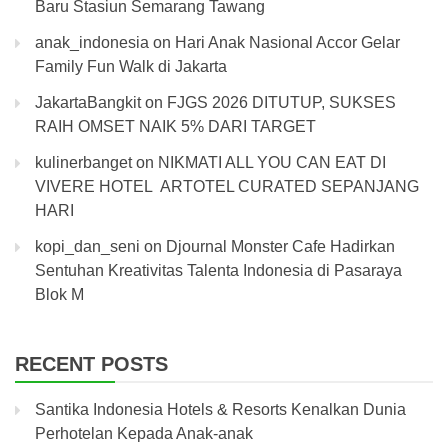
Baru Stasiun Semarang Tawang
anak_indonesia
on
Hari Anak Nasional Accor Gelar
Family Fun Walk di Jakarta
JakartaBangkit
on
FJGS 2026 DITUTUP, SUKSES
RAIH OMSET NAIK 5% DARI TARGET
kulinerbanget
on
NIKMATI ALL YOU CAN EAT DI
VIVERE HOTEL ARTOTEL CURATED SEPANJANG
HARI
kopi_dan_seni
on
Djournal Monster Cafe Hadirkan
Sentuhan Kreativitas Talenta Indonesia di Pasaraya
Blok M
RECENT POSTS
Santika Indonesia Hotels & Resorts Kenalkan Dunia
Perhotelan Kepada Anak-anak