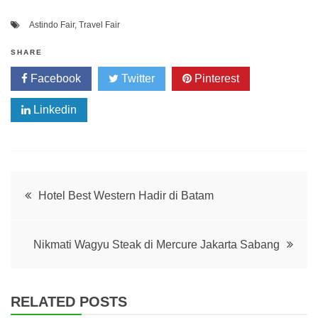
Astindo Fair
,
Travel Fair
SHARE
Facebook
Twitter
Pinterest
Linkedin
Post
Hotel Best Western Hadir di Batam
navigation
Nikmati Wagyu Steak di Mercure Jakarta Sabang
RELATED POSTS