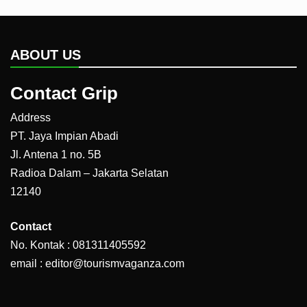
ABOUT US
Contact Grip
Address
PT. Jaya Impian Abadi
Jl. Antena 1 no. 5B
Radioa Dalam – Jakarta Selatan
12140
Contact
No. Kontak : 081311405592
email : editor@tourismvaganza.com