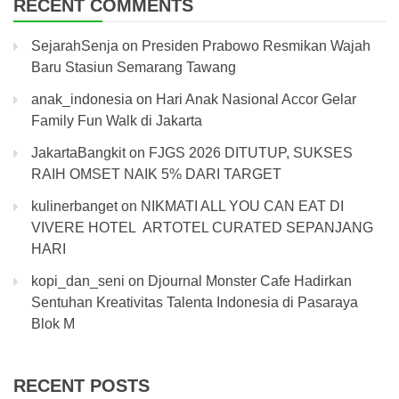
RECENT COMMENTS
SejarahSenja
on
Presiden Prabowo Resmikan Wajah
Baru Stasiun Semarang Tawang
anak_indonesia
on
Hari Anak Nasional Accor Gelar
Family Fun Walk di Jakarta
JakartaBangkit
on
FJGS 2026 DITUTUP, SUKSES
RAIH OMSET NAIK 5% DARI TARGET
kulinerbanget
on
NIKMATI ALL YOU CAN EAT DI
VIVERE HOTEL ARTOTEL CURATED SEPANJANG
HARI
kopi_dan_seni
on
Djournal Monster Cafe Hadirkan
Sentuhan Kreativitas Talenta Indonesia di Pasaraya
Blok M
RECENT POSTS