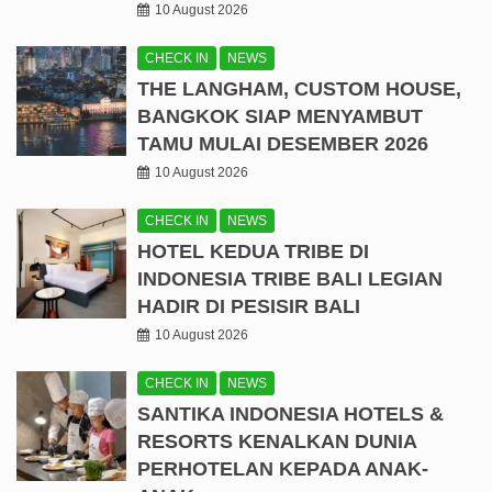
10 August 2026
CHECK IN
NEWS
THE LANGHAM, CUSTOM HOUSE,
BANGKOK SIAP MENYAMBUT
TAMU MULAI DESEMBER 2026
10 August 2026
CHECK IN
NEWS
HOTEL KEDUA TRIBE DI
INDONESIA TRIBE BALI LEGIAN
HADIR DI PESISIR BALI
10 August 2026
CHECK IN
NEWS
SANTIKA INDONESIA HOTELS &
RESORTS KENALKAN DUNIA
PERHOTELAN KEPADA ANAK-