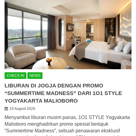
CHECK IN
NEWS
LIBURAN DI JOGJA DENGAN PROMO
“SUMMERTIME MADNESS” DARI 1O1 STYLE
YOGYAKARTA MALIOBORO
10 August 2026
Menyambut liburan musim panas, 1O1 STYLE Yogyakarta
Malioboro menghadirkan promo spesial bertajuk
“Summertime Madness”, sebuah penawaran eksklusif