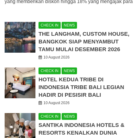
yang memberikan diskon hingga 18% yang mengajak para
CHECK IN
NEWS
THE LANGHAM, CUSTOM HOUSE,
BANGKOK SIAP MENYAMBUT
TAMU MULAI DESEMBER 2026
10 August 2026
CHECK IN
NEWS
HOTEL KEDUA TRIBE DI
INDONESIA TRIBE BALI LEGIAN
HADIR DI PESISIR BALI
10 August 2026
CHECK IN
NEWS
SANTIKA INDONESIA HOTELS &
RESORTS KENALKAN DUNIA