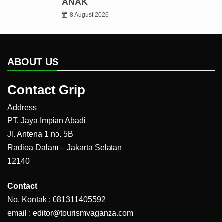
ANAK
8 August 2026
ABOUT US
Contact Grip
Address
PT. Jaya Impian Abadi
Jl. Antena 1 no. 5B
Radioa Dalam – Jakarta Selatan
12140
Contact
No. Kontak : 081311405592
email : editor@tourismvaganza.com