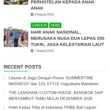
PERHOTELAN KEPADA ANAK-
ANAK
8 August 2026
CHECK IN
NEWS
HARI ANAK NASIONAL,
MERUSAKA NUSA DUA LEPAS 250
TUKIK, JAGA KELESTARIAN LAUT
7 August 2026
RECENT POSTS
Liburan di Jogja Dengan Promo “SUMMERTIME
MADNESS” dari 1O1 STYLE Yogyakarta Malioboro
THE LANGHAM, CUSTOM HOUSE, BANGKOK SIAP
MENYAMBUT TAMU MULAI DESEMBER 2026
Hotel Kedua Tribe di Indonesia TRIBE Bali Legian