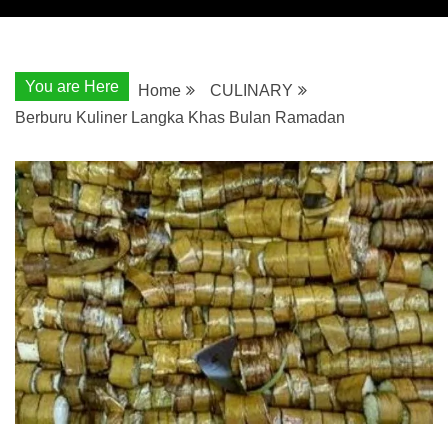
You are Here
Home
CULINARY
Berburu Kuliner Langka Khas Bulan Ramadan