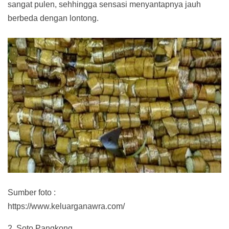
sangat pulen, sehhingga sensasi menyantapnya jauh
berbeda dengan lontong.
Sumber foto :
https://www.keluarganawra.com/
2. Soto Pangkong