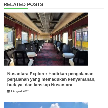
RELATED POSTS
Nusantara Explorer Hadirkan pengalaman
perjalanan yang memadukan kenyamanan,
budaya, dan lanskap Nusantara
1 August 2026