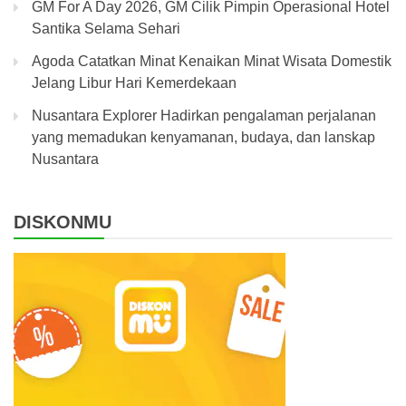
GM For A Day 2026, GM Cilik Pimpin Operasional Hotel
Santika Selama Sehari
Agoda Catatkan Minat Kenaikan Minat Wisata Domestik
Jelang Libur Hari Kemerdekaan
Nusantara Explorer Hadirkan pengalaman perjalanan
yang memadukan kenyamanan, budaya, dan lanskap
Nusantara
DISKONMU