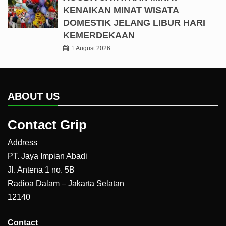
KENAIKAN MINAT WISATA
DOMESTIK JELANG LIBUR HARI
KEMERDEKAAN
1 August 2026
ABOUT US
Contact Grip
Address
PT. Jaya Impian Abadi
Jl. Antena 1 no. 5B
Radioa Dalam – Jakarta Selatan
12140
Contact