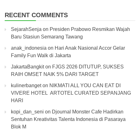
RECENT COMMENTS
SejarahSenja
on
Presiden Prabowo Resmikan Wajah
Baru Stasiun Semarang Tawang
anak_indonesia
on
Hari Anak Nasional Accor Gelar
Family Fun Walk di Jakarta
JakartaBangkit
on
FJGS 2026 DITUTUP, SUKSES
RAIH OMSET NAIK 5% DARI TARGET
kulinerbanget
on
NIKMATI ALL YOU CAN EAT DI
VIVERE HOTEL ARTOTEL CURATED SEPANJANG
HARI
kopi_dan_seni
on
Djournal Monster Cafe Hadirkan
Sentuhan Kreativitas Talenta Indonesia di Pasaraya
Blok M