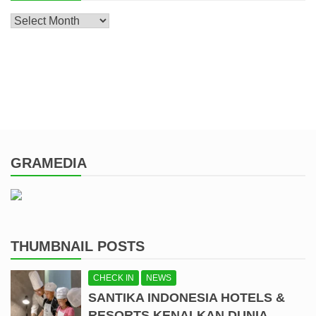
Archive
GRAMEDIA
THUMBNAIL POSTS
CHECK IN
NEWS
SANTIKA INDONESIA HOTELS &
RESORTS KENALKAN DUNIA