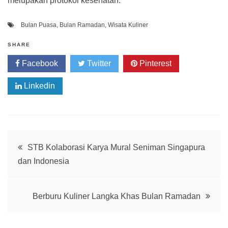
melupakan protokol kesehatan.
Bulan Puasa
,
Bulan Ramadan
,
Wisata Kuliner
SHARE
Facebook
Twitter
Pinterest
Linkedin
Post
STB Kolaborasi Karya Mural Seniman Singapura
dan Indonesia
navigation
Berburu Kuliner Langka Khas Bulan Ramadan