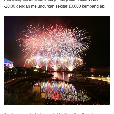
-20:00 dengan meluncurkan sekitar 10,000 kembang api.