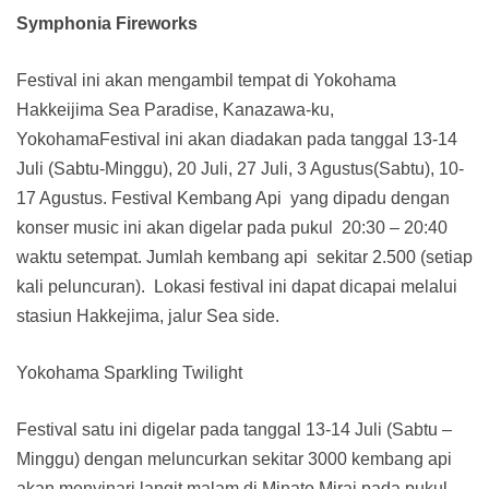
Symphonia Fireworks
Festival ini akan mengambil tempat di Yokohama
Hakkeijima Sea Paradise, Kanazawa-ku,
YokohamaFestival ini akan diadakan pada tanggal 13-14
Juli (Sabtu-Minggu), 20 Juli, 27 Juli, 3 Agustus(Sabtu), 10-
17 Agustus. Festival Kembang Api yang dipadu dengan
konser music ini akan digelar pada pukul 20:30 – 20:40
waktu setempat. Jumlah kembang api sekitar 2.500 (setiap
kali peluncuran). Lokasi festival ini dapat dicapai melalui
stasiun Hakkejima, jalur Sea side.
Yokohama Sparkling Twilight
Festival satu ini digelar pada tanggal 13-14 Juli (Sabtu –
Minggu) dengan meluncurkan sekitar 3000 kembang api
akan menyinari langit malam di Minato Mirai pada pukul