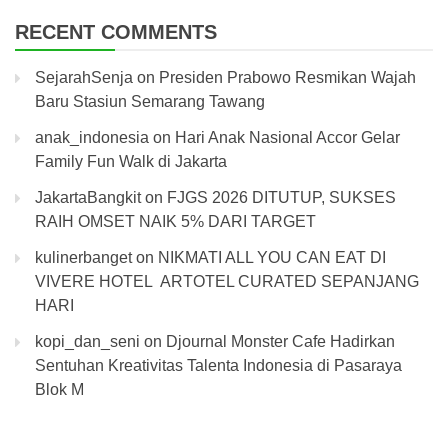
RECENT COMMENTS
SejarahSenja
on
Presiden Prabowo Resmikan Wajah
Baru Stasiun Semarang Tawang
anak_indonesia
on
Hari Anak Nasional Accor Gelar
Family Fun Walk di Jakarta
JakartaBangkit
on
FJGS 2026 DITUTUP, SUKSES
RAIH OMSET NAIK 5% DARI TARGET
kulinerbanget
on
NIKMATI ALL YOU CAN EAT DI
VIVERE HOTEL ARTOTEL CURATED SEPANJANG
HARI
kopi_dan_seni
on
Djournal Monster Cafe Hadirkan
Sentuhan Kreativitas Talenta Indonesia di Pasaraya
Blok M