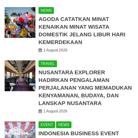
NEWS
AGODA CATATKAN MINAT
KENAIKAN MINAT WISATA
DOMESTIK JELANG LIBUR HARI
KEMERDEKAAN
1 August 2026
TRAVEL
NUSANTARA EXPLORER
HADIRKAN PENGALAMAN
PERJALANAN YANG MEMADUKAN
KENYAMANAN, BUDAYA, DAN
LANSKAP NUSANTARA
1 August 2026
EVENT
NEWS
INDONESIA BUSINESS EVENT