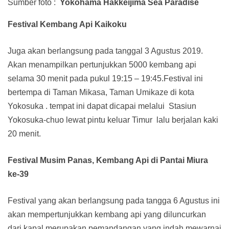
Sumber foto :
Yokohama Hakkeijima Sea Paradise
Festival Kembang Api Kaikoku
Juga akan berlangsung pada tanggal 3 Agustus 2019.
Akan menampilkan pertunjukkan 5000 kembang api
selama 30 menit pada pukul 19:15 – 19:45.Festival ini
bertempa di Taman Mikasa, Taman Umikaze di kota
Yokosuka . tempat ini dapat dicapai melalui Stasiun
Yokosuka-chuo lewat pintu keluar Timur lalu berjalan kaki
20 menit.
Festival Musim Panas, Kembang Api di Pantai Miura
ke-39
Festival yang akan berlangsung pada tangga 6 Agustus ini
akan mempertunjukkan kembang api yang diluncurkan
dari kapal merupakan pemandangan yang indah mewarnai