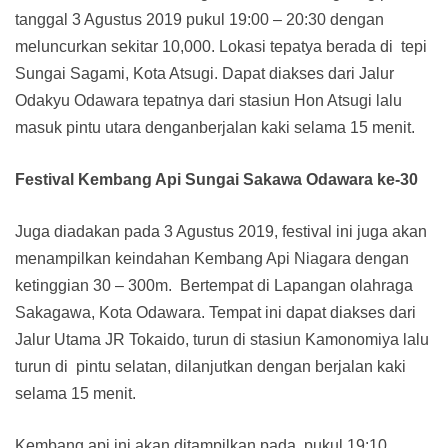
tanggal 3 Agustus 2019 pukul 19:00 – 20:30 dengan
meluncurkan sekitar 10,000. Lokasi tepatya berada di tepi
Sungai Sagami, Kota Atsugi. Dapat diakses dari Jalur
Odakyu Odawara tepatnya dari stasiun Hon Atsugi lalu
masuk pintu utara denganberjalan kaki selama 15 menit.
Festival Kembang Api Sungai Sakawa Odawara ke-30
Juga diadakan pada 3 Agustus 2019, festival ini juga akan
menampilkan keindahan Kembang Api Niagara dengan
ketinggian 30 – 300m. Bertempat di Lapangan olahraga
Sakagawa, Kota Odawara. Tempat ini dapat diakses dari
Jalur Utama JR Tokaido, turun di stasiun Kamonomiya lalu
turun di pintu selatan, dilanjutkan dengan berjalan kaki
selama 15 menit.
Kembang api ini akan ditampilkan pada pukul 19:10