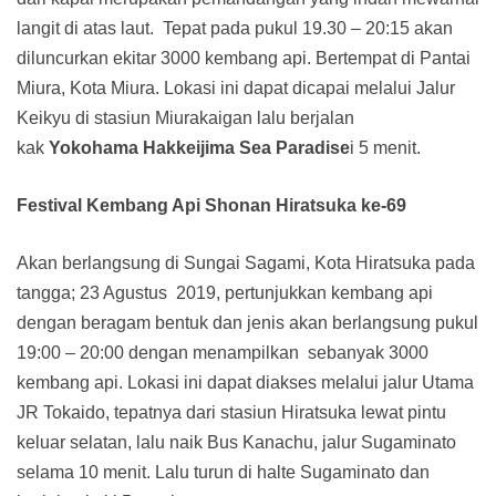
langit di atas laut. Tepat pada pukul 19.30 – 20:15 akan
diluncurkan ekitar 3000 kembang api. Bertempat di Pantai
Miura, Kota Miura. Lokasi ini dapat dicapai melalui Jalur
Keikyu di stasiun Miurakaigan lalu berjalan
kak
Yokohama Hakkeijima Sea Paradise
i 5 menit.
Festival Kembang Api Shonan Hiratsuka ke-69
Akan berlangsung di Sungai Sagami, Kota Hiratsuka pada
tangga; 23 Agustus 2019, pertunjukkan kembang api
dengan beragam bentuk dan jenis akan berlangsung pukul
19:00 – 20:00 dengan menampilkan sebanyak 3000
kembang api. Lokasi ini dapat diakses melalui jalur Utama
JR Tokaido, tepatnya dari stasiun Hiratsuka lewat pintu
keluar selatan, lalu naik Bus Kanachu, jalur Sugaminato
selama 10 menit. Lalu turun di halte Sugaminato dan