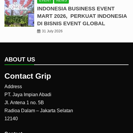
EVENT
NEWS
INDONESIA BUSINESS EVENT
MART 2026, PERKUAT INDONESIA
DI BISNIS EVENT GLOBAL
31 July 2026
ABOUT US
Contact Grip
Address
PT. Jaya Impian Abadi
Jl. Antena 1 no. 5B
Radioa Dalam – Jakarta Selatan
12140