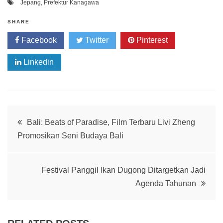
Jepang
,
Prefektur Kanagawa
SHARE
Facebook
Twitter
Pinterest
Linkedin
Post
Bali: Beats of Paradise, Film Terbaru Livi Zheng
Promosikan Seni Budaya Bali
navigation
Festival Panggil Ikan Dugong Ditargetkan Jadi
Agenda Tahunan