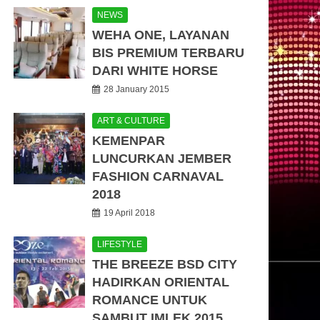
NEWS
WEHA ONE, LAYANAN
BIS PREMIUM TERBARU
DARI WHITE HORSE
28 January 2015
ART & CULTURE
KEMENPAR
LUNCURKAN JEMBER
FASHION CARNAVAL
2018
19 April 2018
LIFESTYLE
THE BREEZE BSD CITY
HADIRKAN ORIENTAL
ROMANCE UNTUK
SAMBUT IMLEK 2015