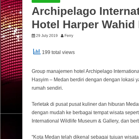
Archipelago Intern
Hotel Harper Wahid
29 July 2019
Ferry
199 total views
Group manajemen hotel Archipelago Internationa
Hasyim – Medan berdiri dengan dengan lokasi y
rumah sendiri.
Terletak di pusat pusat kuliner dan hiburan M
dengan mudah ke berbagai tempat wisata seper
International Wildlife Museum & Gallery, dan be
“Kota Medan telah dikenal sebagai tujuan wisata d