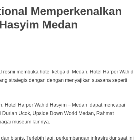
ational Memperkenalkan
 Hasyim Medan
l resmi membuka hotel ketiga di Medan, Hotel Harper Wahid
ang strategis dengan dengan menyajikan suasana seperti
edan, Hotel Harper Wahid Hasyim – Medan dapat mencapai
ti Durian Ucok, Upside Down World Medan, Rahmat
rbagai museum lainnya.
an bisnis. Terlebih lagi, perkembangan infrastruktur saat ini