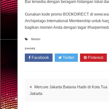
Bar tersedia dengan beragam hidangan lokal dan
Gunakan kode promo BOOKDIRECT di www.wahid
Archipelago International Membership untuk har
bagikan momen Anda dengan tagar #harpermed
Medan
SHARE
Facebook
Twitter
Pinterest
Post
Mercure Jakarta Batavia Hadir di Kota Tua
Jakarta
navigation