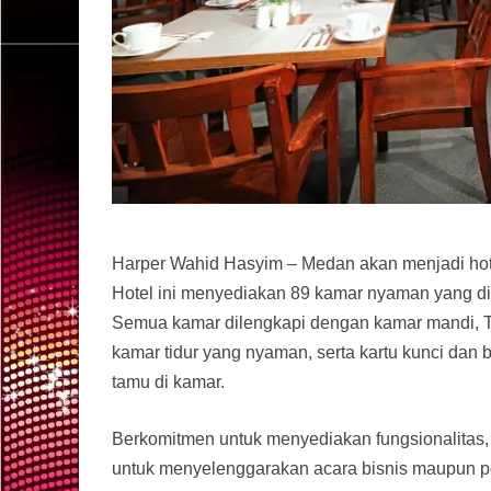
Harper Wahid Hasyim – Medan akan menjadi hote
Hotel ini menyediakan 89 kamar nyaman yang dikla
Semua kamar dilengkapi dengan kamar mandi, TV 
kamar tidur yang nyaman, serta kartu kunci d
tamu di kamar.
Berkomitmen untuk menyediakan fungsionalitas,
untuk menyelenggarakan acara bisnis maupun per