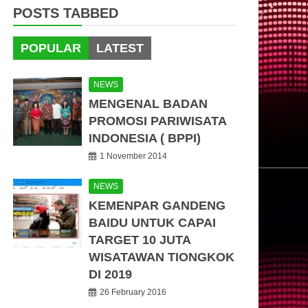
POSTS TABBED
POPULAR
LATEST
NEWS
MENGENAL BADAN
PROMOSI PARIWISATA
INDONESIA ( BPPI)
1 November 2014
NEWS
KEMENPAR GANDENG
BAIDU UNTUK CAPAI
TARGET 10 JUTA
WISATAWAN TIONGKOK
DI 2019
26 February 2016