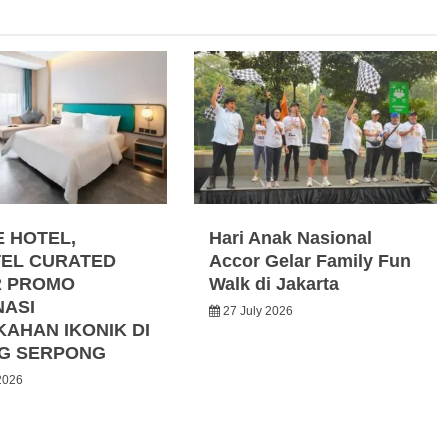
E HOTEL,
Hari Anak Nasional
EL CURATED
Accor Gelar Family Fun
R PROMO
Walk di Jakarta
NASI
27 July 2026
KAHAN IKONIK DI
G SERPONG
2026