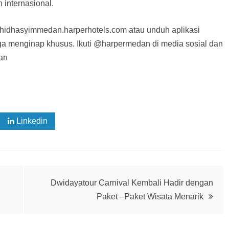
 internasional.
hasyimmedan.harperhotels.com atau unduh aplikasi
ga menginap khusus. Ikuti @harpermedan di media sosial dan
an
Linkedin
Dwidayatour Carnival Kembali Hadir dengan
Paket –Paket Wisata Menarik