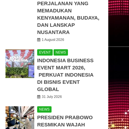
PERJALANAN YANG
MEMADUKAN
KENYAMANAN, BUDAYA,
DAN LANSKAP
NUSANTARA
1 August 2026
EVENT
NEWS
INDONESIA BUSINESS
EVENT MART 2026,
PERKUAT INDONESIA
DI BISNIS EVENT
GLOBAL
31 July 2026
NEWS
PRESIDEN PRABOWO
RESMIKAN WAJAH