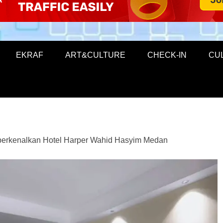
EKRAF
ART&CULTURE
CHECK-IN
CU
mperkenalkan Hotel Harper Wahid Hasyim Medan