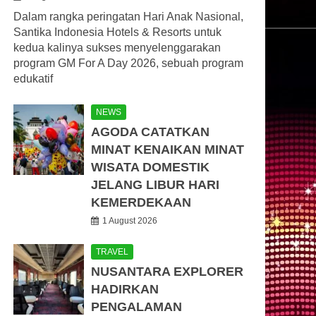
Dalam rangka peringatan Hari Anak Nasional,
Santika Indonesia Hotels & Resorts untuk
kedua kalinya sukses menyelenggarakan
program GM For A Day 2026, sebuah program
edukatif
NEWS
AGODA CATATKAN
MINAT KENAIKAN MINAT
WISATA DOMESTIK
JELANG LIBUR HARI
KEMERDEKAAN
1 August 2026
TRAVEL
NUSANTARA EXPLORER
HADIRKAN
PENGALAMAN