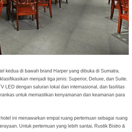
l kedua di bawah brand Harper yang dibuka di Sumatra.
sifikasikan menjadi tiga jenis: Superior, Deluxe, dan Suite.
LED dengan saluran lokal dan internasional, dan fasilitas
an brankas untuk memastikan kenyamanan dan keamanan para
 hotel ini menawarkan empat ruang pertemuan sebagai ruang
ayaan. Untuk pertemuan yang lebih santai, Rustik Bistro &