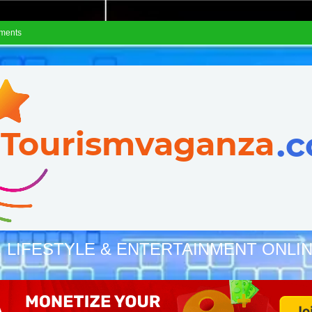
ements
, LIFESTYLE & ENTERTAINMENT ONLI