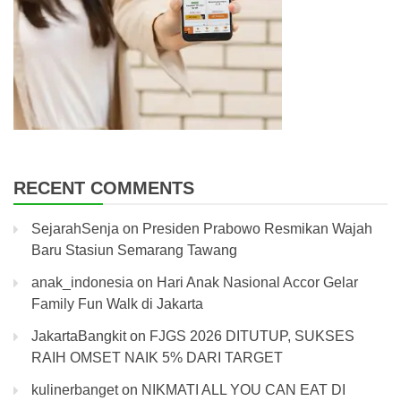
RECENT COMMENTS
SejarahSenja
on
Presiden Prabowo Resmikan Wajah
Baru Stasiun Semarang Tawang
anak_indonesia
on
Hari Anak Nasional Accor Gelar
Family Fun Walk di Jakarta
JakartaBangkit
on
FJGS 2026 DITUTUP, SUKSES
RAIH OMSET NAIK 5% DARI TARGET
kulinerbanget
on
NIKMATI ALL YOU CAN EAT DI