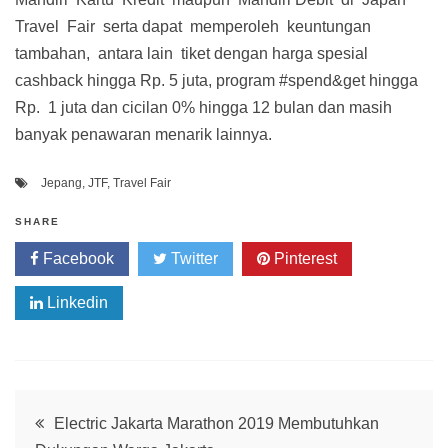
Travel Fair serta dapat memperoleh keuntungan
tambahan, antara lain tiket dengan harga spesial
cashback hingga Rp. 5 juta, program #spend&get hingga
Rp. 1 juta dan cicilan 0% hingga 12 bulan dan masih
banyak penawaran menarik lainnya.
Jepang
,
JTF
,
Travel Fair
SHARE
Facebook
Twitter
Pinterest
Linkedin
Post
Electric Jakarta Marathon 2019 Membutuhkan