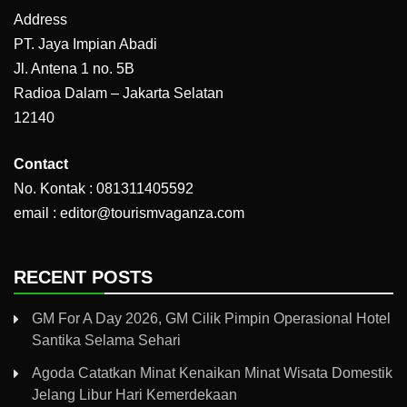
Address
PT. Jaya Impian Abadi
Jl. Antena 1 no. 5B
Radioa Dalam – Jakarta Selatan
12140
Contact
No. Kontak : 081311405592
email : editor@tourismvaganza.com
RECENT POSTS
GM For A Day 2026, GM Cilik Pimpin Operasional Hotel
Santika Selama Sehari
Agoda Catatkan Minat Kenaikan Minat Wisata Domestik
Jelang Libur Hari Kemerdekaan