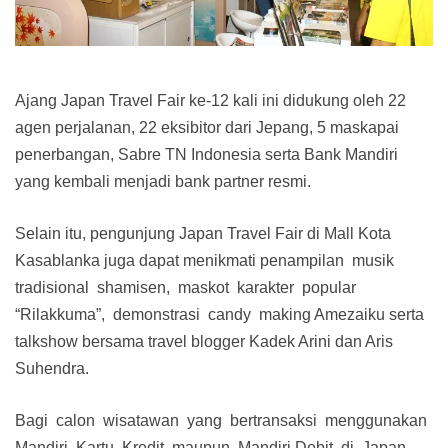
Ajang Japan Travel Fair ke-12 kali ini didukung oleh 22
agen perjalanan, 22 eksibitor dari Jepang, 5 maskapai
penerbangan, Sabre TN Indonesia serta Bank Mandiri
yang kembali menjadi bank partner resmi.
Selain itu, pengunjung Japan Travel Fair di Mall Kota
Kasablanka juga dapat menikmati penampilan musik
tradisional shamisen, maskot karakter popular
“Rilakkuma”, demonstrasi candy making Amezaiku serta
talkshow bersama travel blogger Kadek Arini dan Aris
Suhendra.
Bagi calon wisatawan yang bertransaksi menggunakan
Mandiri Kartu Kredit maupun Mandiri Debit di Japan