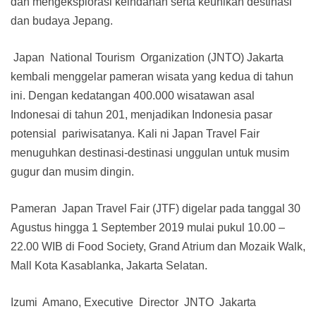
dan mengeksplorasi keindahan serta keunikan destinasi
dan budaya Jepang.
Japan National Tourism Organization (JNTO) Jakarta
kembali menggelar pameran wisata yang kedua di tahun
ini. Dengan kedatangan 400.000 wisatawan asal
Indonesai di tahun 201, menjadikan Indonesia pasar
potensial pariwisatanya. Kali ni Japan Travel Fair
menuguhkan destinasi-destinasi unggulan untuk musim
gugur dan musim dingin.
Pameran Japan Travel Fair (JTF) digelar pada tanggal 30
Agustus hingga 1 September 2019 mulai pukul 10.00 –
22.00 WIB di Food Society, Grand Atrium dan Mozaik Walk,
Mall Kota Kasablanka, Jakarta Selatan.
Izumi Amano, Executive Director JNTO Jakarta