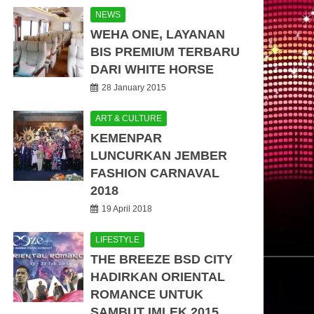
NEWS
WEHA ONE, LAYANAN
BIS PREMIUM TERBARU
DARI WHITE HORSE
28 January 2015
ART & CULTURE
KEMENPAR
LUNCURKAN JEMBER
FASHION CARNAVAL
2018
19 April 2018
LIFESTYLE
THE BREEZE BSD CITY
HADIRKAN ORIENTAL
ROMANCE UNTUK
SAMBUT IMLEK 2015