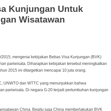
sa Kunjungan Untuk
ngan Wisatawan
69/2015, mengenai kebijakan Bebas Visa Kunjungan (BVK)
an pariwisata. Diharapkan kebijakan tersebut meningkatkan
un 2015 ini ditargetkan mencapai 10 juta orang.
 APEC, UNWTO dan WTTC yang menunjukkan bahwa
pariwisata. Di negara G-20 terjadi pertumbuhan kunjungan
wisatawan China. Begitu juga China memberlakukan BVK