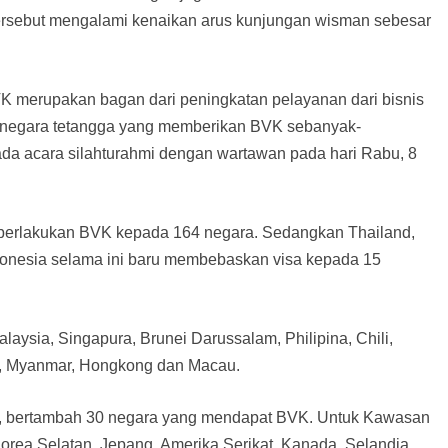
ersebut mengalami kenaikan arus kunjungan wisman sebesar
VK merupakan bagan dari peningkatan pelayanan dari bisnis
k negara tetangga yang memberikan BVK sebanyak-
ada acara silahturahmi dengan wartawan pada hari Rabu, 8
mberlakukan BVK kepada 164 negara. Sedangkan Thailand,
onesia selama ini baru membebaskan visa kepada 15
laysia, Singapura, Brunei Darussalam, Philipina, Chili,
s, Myanmar, Hongkong dan Macau.
 , bertambah 30 negara yang mendapat BVK. Untuk Kawasan
Korea Selatan, Jepang, Amerika Serikat, Kanada, Selandia