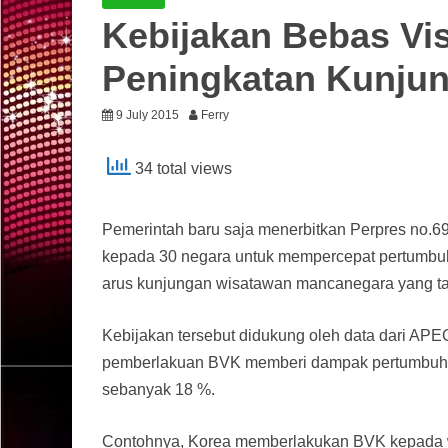
Kebijakan Bebas Vi
Peningkatan Kunju
9 July 2015
Ferry
34 total views
Pemerintah baru saja menerbitkan Perpres no.
kepada 30 negara untuk mempercepat pertumbuh
arus kunjungan wisatawan mancanegara yang tah
Kebijakan tersebut didukung oleh data dari
pemberlakuan BVK memberi dampak pertumbuhan 
sebanyak 18 %.
Contohnya, Korea memberlakukan BVK kepada 