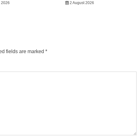
t 2026
2 August 2026
ed fields are marked
*