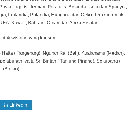
ia, Inggris, Jerman, Perancis, Belanda, Italia dan Spanyol,
ia, Finlandia, Polandia, Hungaria dan Ceko. Terakhir untuk
UEA, Kuwait, Bahrain, Oman dan Afrika Selatan.
 untuk wisman yang khusun
o Hatta ( Tangerang), Ngurah Rai (Bali), Kualanamu (Medan),
elabuhan, yaitu Sri Bintan ( Tanjung Pinang), Sekupang (
 (Bintan).
Linkedin