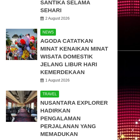
SANTIKA SELAMA
SEHARI
2 August 2026
NEWS
AGODA CATATKAN
MINAT KENAIKAN MINAT
WISATA DOMESTIK
JELANG LIBUR HARI
KEMERDEKAAN
1 August 2026
TRAVEL
NUSANTARA EXPLORER
HADIRKAN
PENGALAMAN
PERJALANAN YANG
MEMADUKAN