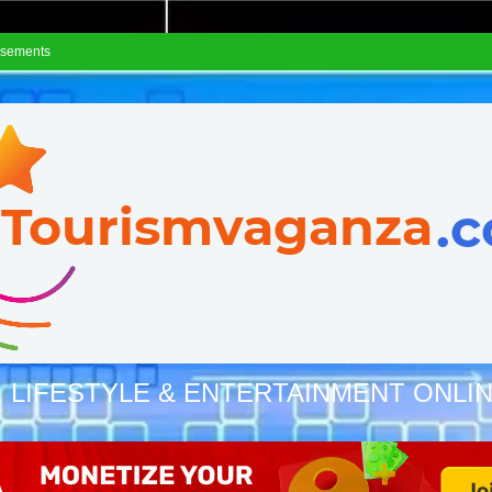
isements
, LIFESTYLE & ENTERTAINMENT ONLI