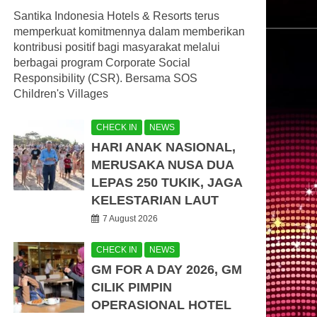
Santika Indonesia Hotels & Resorts terus
memperkuat komitmennya dalam memberikan
kontribusi positif bagi masyarakat melalui
berbagai program Corporate Social
Responsibility (CSR). Bersama SOS
Children's Villages
CHECK IN
NEWS
HARI ANAK NASIONAL,
MERUSAKA NUSA DUA
LEPAS 250 TUKIK, JAGA
KELESTARIAN LAUT
7 August 2026
CHECK IN
NEWS
GM FOR A DAY 2026, GM
CILIK PIMPIN
OPERASIONAL HOTEL