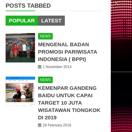
POSTS TABBED
POPULAR
LATEST
NEWS
MENGENAL BADAN
PROMOSI PARIWISATA
INDONESIA ( BPPI)
1 November 2014
NEWS
KEMENPAR GANDENG
BAIDU UNTUK CAPAI
TARGET 10 JUTA
WISATAWAN TIONGKOK
DI 2019
26 February 2016