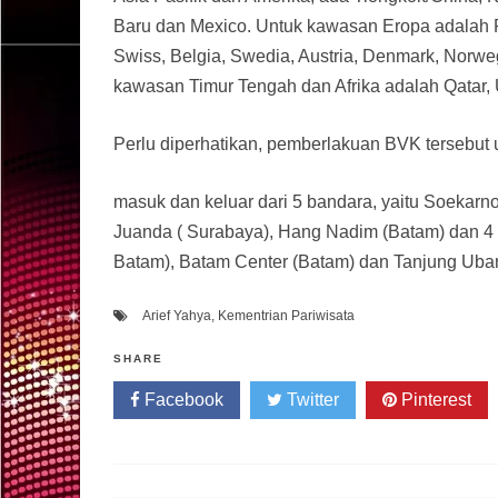
Baru dan Mexico. Untuk kawasan Eropa adalah Rus
Swiss, Belgia, Swedia, Austria, Denmark, Norweg
kawasan Timur Tengah dan Afrika adalah Qatar, 
Perlu diperhatikan, pemberlakuan BVK tersebut
masuk dan keluar dari 5 bandara, yaitu Soekarn
Juanda ( Surabaya), Hang Nadim (Batam) dan 4 p
Batam), Batam Center (Batam) dan Tanjung Uban
Arief Yahya
,
Kementrian Pariwisata
SHARE
Facebook
Twitter
Pinterest