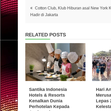
Post
Cotton Club, Klub Hiburan asal New York K
Hadir di Jakarta
navigation
RELATED POSTS
Santika Indonesia
Hari A
Hotels & Resorts
Merusa
Kenalkan Dunia
Lepas 
Perhotelan Kepada
Kelest