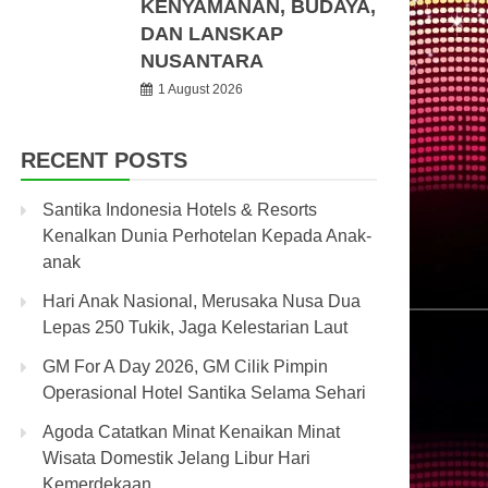
KENYAMANAN, BUDAYA,
DAN LANSKAP
NUSANTARA
1 August 2026
RECENT POSTS
Santika Indonesia Hotels & Resorts
Kenalkan Dunia Perhotelan Kepada Anak-
anak
Hari Anak Nasional, Merusaka Nusa Dua
Lepas 250 Tukik, Jaga Kelestarian Laut
GM For A Day 2026, GM Cilik Pimpin
Operasional Hotel Santika Selama Sehari
Agoda Catatkan Minat Kenaikan Minat
Wisata Domestik Jelang Libur Hari
Kemerdekaan