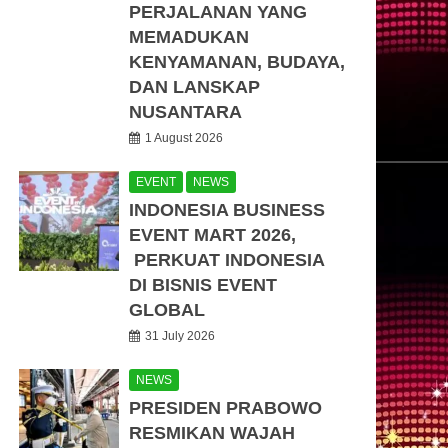
PERJALANAN YANG
MEMADUKAN
KENYAMANAN, BUDAYA,
DAN LANSKAP
NUSANTARA
1 August 2026
EVENT
NEWS
INDONESIA BUSINESS
EVENT MART 2026,
PERKUAT INDONESIA
DI BISNIS EVENT
GLOBAL
31 July 2026
NEWS
PRESIDEN PRABOWO
RESMIKAN WAJAH