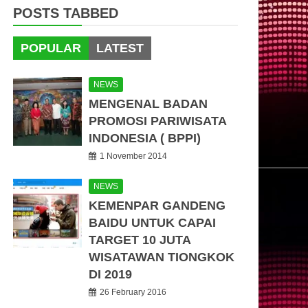
POSTS TABBED
POPULAR
LATEST
NEWS
MENGENAL BADAN
PROMOSI PARIWISATA
INDONESIA ( BPPI)
1 November 2014
NEWS
KEMENPAR GANDENG
BAIDU UNTUK CAPAI
TARGET 10 JUTA
WISATAWAN TIONGKOK
DI 2019
26 February 2016