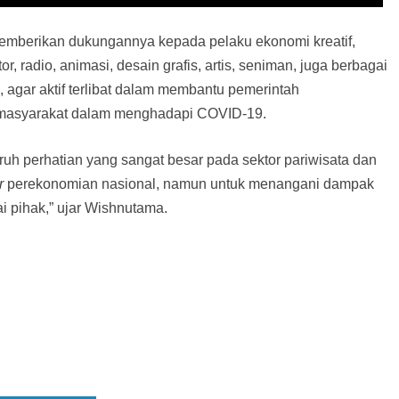
 memberikan dukungannya kepada pelaku ekonomi kreatif,
tor, radio, animasi, desain grafis, artis, seniman, juga berbagai
h, agar aktif terlibat dalam membantu pemerintah
a masyarakat dalam menghadapi COVID-19.
h perhatian yang sangat besar pada sektor pariwisata dan
r
perekonomian nasional, namun untuk menangani dampak
i pihak,” ujar Wishnutama.