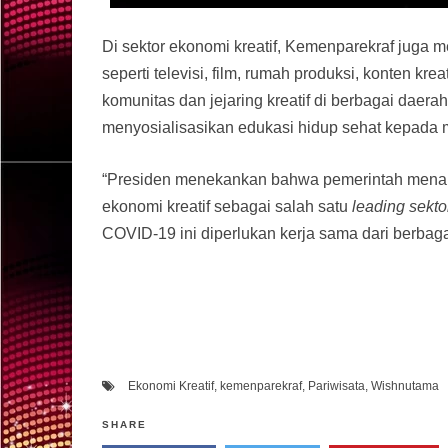
Di sektor ekonomi kreatif, Kemenparekraf juga
seperti televisi, film, rumah produksi, konten krea
komunitas dan jejaring kreatif di berbagai daera
menyosialisasikan edukasi hidup sehat kepad
“Presiden menekankan bahwa pemerintah menaru
ekonomi kreatif sebagai salah satu
leading sekto
COVID-19 ini diperlukan kerja sama dari berbaga
Ekonomi Kreatif
,
kemenparekraf
,
Pariwisata
,
Wishnutama
SHARE