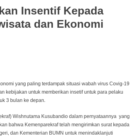
kan Insentif Kepada
iwisata dan Ekonomi
ekonomi yang paling terdampak situasi wabah virus Covig-19
an kebijakan untuk memberikan insetif untuk para pelaku
ntuk 3 bulan ke depan.
arekraf) Wishnutama Kusubandio dalam pernyataannya yang
skan bahwa Kemenparekraf telah mengirimkan surat kepada
eri, dan Kementerian BUMN untuk menindaklanjuti