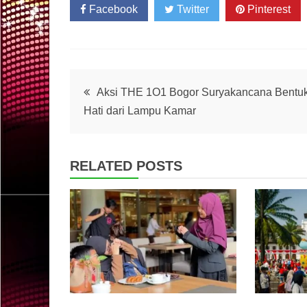
Facebook
Twitter
Pinterest
Post
Aksi THE 1O1 Bogor Suryakancana Bentu
Hati dari Lampu Kamar
navigation
RELATED POSTS