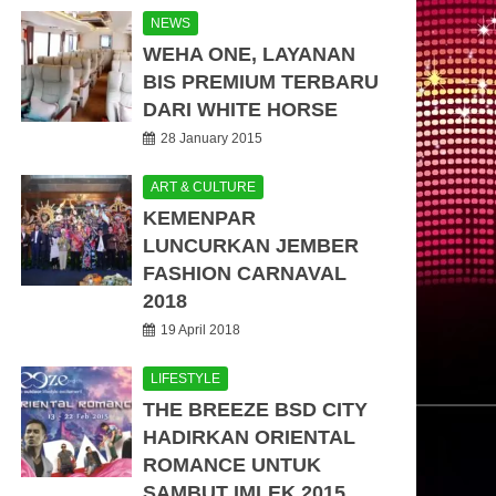
NEWS
WEHA ONE, LAYANAN
BIS PREMIUM TERBARU
DARI WHITE HORSE
28 January 2015
ART & CULTURE
KEMENPAR
LUNCURKAN JEMBER
FASHION CARNAVAL
2018
19 April 2018
LIFESTYLE
THE BREEZE BSD CITY
HADIRKAN ORIENTAL
ROMANCE UNTUK
SAMBUT IMLEK 2015