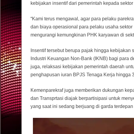
kebijakan insentif dari pemerintah kepada sektor 
“Kami terus mengawal, agar para pelaku parekra
dan biaya operasional para pelaku usaha sektor
mengurangi kemungkinan PHK karyawan di sektor
Insentif tersebut berupa pajak hingga kebijakan
Industri Keuangan Non-Bank (IKNB) bagi para deb
juga, relaksasi kebijakan pemerintah daerah untuk 
penghapusan iuran BPJS Tenaga Kerja hingga 3 
Kemenparekraf juga memberikan dukungan kepada
dan Transprtasi diajak berpartisipasi untuk m
yang saat ini sedang berjuang di garda terdep