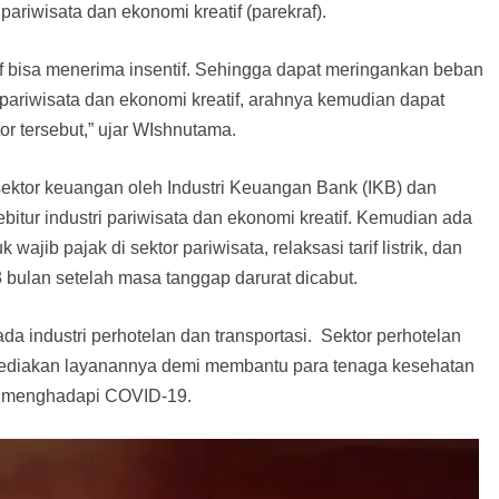
pariwisata dan ekonomi kreatif (parekraf).
f bisa menerima insentif. Sehingga dapat meringankan beban
 pariwisata dan ekonomi kreatif, arahnya kemudian dapat
 tersebut,” ujar WIshnutama.
 sektor keuangan oleh Industri Keuangan Bank (IKB) dan
itur industri pariwisata dan ekonomi kreatif. Kemudian ada
wajib pajak di sektor pariwisata, relaksasi tarif listrik, dan
bulan setelah masa tanggap darurat dicabut.
 industri perhotelan dan transportasi. Sektor perhotelan
enyediakan layanannya demi membantu para tenaga kesehatan
an menghadapi COVID-19.