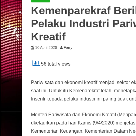
Kemenparekraf Beri
Pelaku Industri Par
Kreatif
10 April 2020
Ferry
56 total views
Pariwisata dan ekonomi kreatif menjadi sektor 
saat ini. Untuk itu Kemenarekraf telah menetapk
Insenti kepada pelaku industri ini paling tidak u
Menteri Pariwisata dan Ekonomi Kreatif (Menp
dkelaurkan pada hari Kamis (9/4/2020) menjela
Kementerian Keuangan, Kementerian Dalam Neg