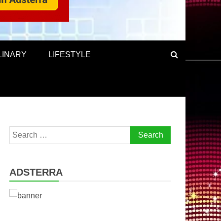
LINARY
LIFESTYLE
Search
for:
ADSTERRA