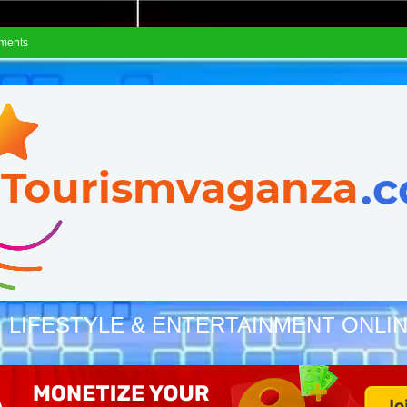
ements
, LIFESTYLE & ENTERTAINMENT ONLI