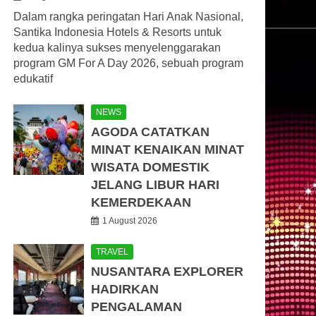
Dalam rangka peringatan Hari Anak Nasional,
Santika Indonesia Hotels & Resorts untuk
kedua kalinya sukses menyelenggarakan
program GM For A Day 2026, sebuah program
edukatif
NEWS
AGODA CATATKAN
MINAT KENAIKAN MINAT
WISATA DOMESTIK
JELANG LIBUR HARI
KEMERDEKAAN
1 August 2026
TRAVEL
NUSANTARA EXPLORER
HADIRKAN
PENGALAMAN