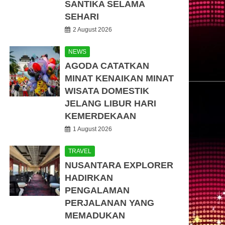
SANTIKA SELAMA
SEHARI
2 August 2026
NEWS
AGODA CATATKAN
MINAT KENAIKAN MINAT
WISATA DOMESTIK
JELANG LIBUR HARI
KEMERDEKAAN
1 August 2026
TRAVEL
NUSANTARA EXPLORER
HADIRKAN
PENGALAMAN
PERJALANAN YANG
MEMADUKAN