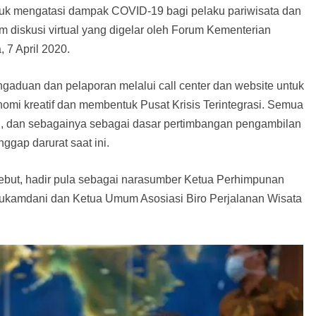
tuk mengatasi dampak COVID-19 bagi pelaku pariwisata dan
lam diskusi virtual yang digelar oleh Forum Kementerian
 7 April 2020.
gaduan dan pelaporan melalui call center dan website untuk
nomi kreatif dan membentuk Pusat Krisis Terintegrasi. Semua
n, dan sebagainya sebagai dasar pertimbangan pengambilan
ggap darurat saat ini.
sebut, hadir pula sebagai narasumber Ketua Perhimpunan
Sukamdani dan Ketua Umum Asosiasi Biro Perjalanan Wisata