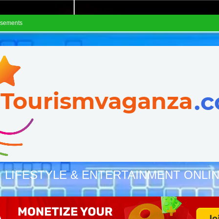
isements
, LIFESTYLE & ENTERTAINMENT ONLI