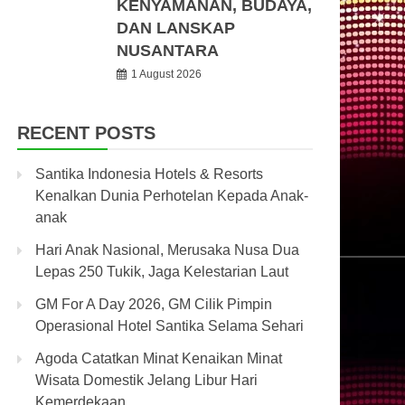
KENYAMANAN, BUDAYA,
DAN LANSKAP
NUSANTARA
1 August 2026
RECENT POSTS
Santika Indonesia Hotels & Resorts
Kenalkan Dunia Perhotelan Kepada Anak-
anak
Hari Anak Nasional, Merusaka Nusa Dua
Lepas 250 Tukik, Jaga Kelestarian Laut
GM For A Day 2026, GM Cilik Pimpin
Operasional Hotel Santika Selama Sehari
Agoda Catatkan Minat Kenaikan Minat
Wisata Domestik Jelang Libur Hari
Kemerdekaan