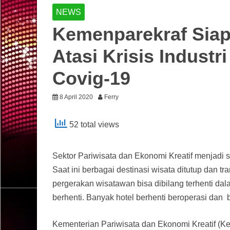
NEWS
Kemenparekraf Siap
Atasi Krisis Industr
Covig-19
8 April 2020
Ferry
52 total views
Sektor Pariwisata dan Ekonomi Kreatif menjadi s
Saat ini berbagai destinasi wisata ditutup dan tr
pergerakan wisatawan bisa dibilang terhenti dal
berhenti. Banyak hotel berhenti beroperasi da
Kementerian Pariwisata dan Ekonomi Kreatif (