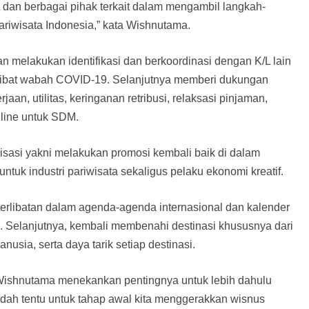
L dan berbagai pihak terkait dalam mengambil langkah-
ariwisata Indonesia,” kata Wishnutama.
n melakukan identifikasi dan berkoordinasi dengan K/L lain
akibat wabah COVID-19. Selanjutnya memberi dukungan
jaan, utilitas, keringanan retribusi, relaksasi pinjaman,
nline untuk SDM.
lisasi yakni melakukan promosi kembali baik di dalam
ntuk industri pariwisata sekaligus pelaku ekonomi kreatif.
rlibatan dalam agenda-agenda internasional dan kalender
. Selanjutnya, kembali membenahi destinasi khususnya dari
sia, serta daya tarik setiap destinasi.
Wishnutama menekankan pentingnya untuk lebih dahulu
udah tentu untuk tahap awal kita menggerakkan wisnus