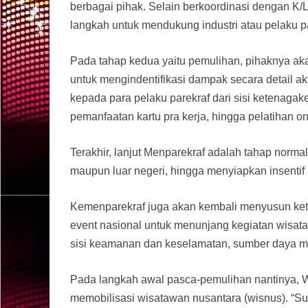
berbagai pihak. Selain berkoordinasi dengan K/
langkah untuk mendukung industri atau pelaku p
Pada tahap kedua yaitu pemulihan, pihaknya aka
untuk mengindentifikasi dampak secara detail 
kepada para pelaku parekraf dari sisi ketenagaker
pemanfaatan kartu pra kerja, hingga pelatihan o
Terakhir, lanjut Menparekraf adalah tahap norma
maupun luar negeri, hingga menyiapkan insentif u
Kemenparekraf juga akan kembali menyusun kete
event nasional untuk menunjang kegiatan wisata
sisi keamanan dan keselamatan, sumber daya manu
Pada langkah awal pasca-pemulihan nantinya, 
memobilisasi wisatawan nusantara (wisnus). “S