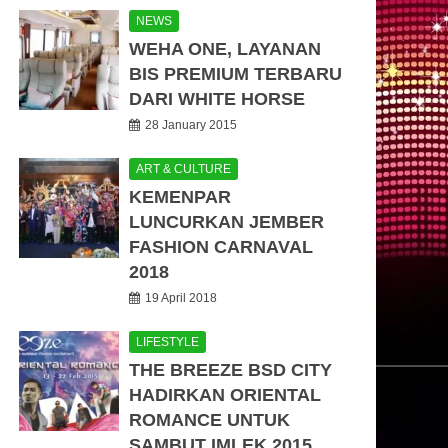
NEWS
WEHA ONE, LAYANAN
BIS PREMIUM TERBARU
DARI WHITE HORSE
28 January 2015
ART & CULTURE
KEMENPAR
LUNCURKAN JEMBER
FASHION CARNAVAL
2018
19 April 2018
LIFESTYLE
THE BREEZE BSD CITY
HADIRKAN ORIENTAL
ROMANCE UNTUK
SAMBUT IMLEK 2015