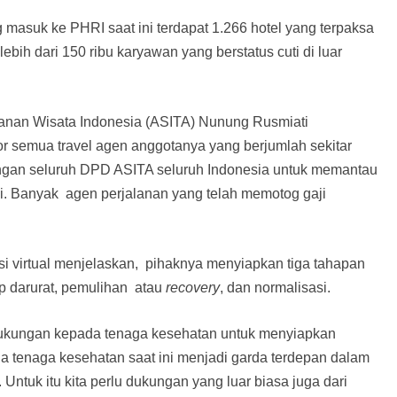
 masuk ke PHRI saat ini terdapat 1.266 hotel yang terpaksa
ebih dari 150 ribu karyawan yang berstatus cuti di luar
lanan Wisata Indonesia (ASITA) Nunung Rusmiati
or semua travel agen anggotanya yang berjumlah sekitar
dengan seluruh DPD ASITA seluruh Indonesia untuk memantau
 Banyak agen perjalanan yang telah memotog gaji
 virtual menjelaskan, pihaknya menyiapkan tiga tahapan
 darurat, pemulihan atau
recovery
, dan normalisasi.
ndukungan kepada tenaga kesehatan untuk menyiapkan
a tenaga kesehatan saat ini menjadi garda terdepan dalam
ntuk itu kita perlu dukungan yang luar biasa juga dari