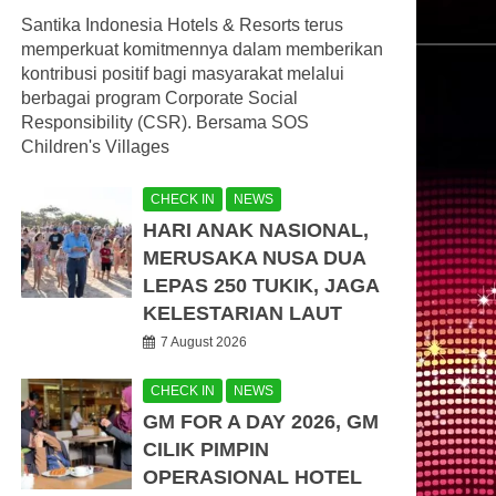
Santika Indonesia Hotels & Resorts terus
memperkuat komitmennya dalam memberikan
kontribusi positif bagi masyarakat melalui
berbagai program Corporate Social
Responsibility (CSR). Bersama SOS
Children's Villages
CHECK IN
NEWS
HARI ANAK NASIONAL,
MERUSAKA NUSA DUA
LEPAS 250 TUKIK, JAGA
KELESTARIAN LAUT
7 August 2026
CHECK IN
NEWS
GM FOR A DAY 2026, GM
CILIK PIMPIN
OPERASIONAL HOTEL