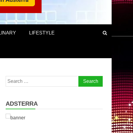
LINARY
LIFESTYLE
Search
for:
ADSTERRA