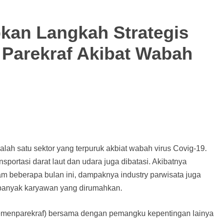
kan Langkah Strategis
i Parekraf Akibat Wabah
alah satu sektor yang terpuruk akbiat wabah virus Covig-19.
ansportasi darat laut dan udara juga dibatasi. Akibatnya
am beberapa bulan ini, dampaknya industry parwisata juga
n banyak karyawan yang dirumahkan.
Kemenparekraf) bersama dengan pemangku kepentingan lainya