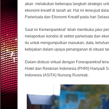
akan melakukan beberapa langkah strategis un
ekonomi kreatif di tanah air. Hal ini terwujud da
Pariwisata dan Ekonomi Kreatif pada hari Selasa,
Saat ini Kemenparekraf telah membuka jalur pen
melaporkan kondisi di sektor pariwisata dan eko
itu untuk mengumpulkan masukan, data, keluha
kebijakan dalam upaya penanganan di situasi tan
Dalam diskusi virtual dengan Forwaparekraf ter
Hotel dan Restoran Indonesia (PHRI) Hariyadi 
Indonesia (ASITA) Nunung Rusmiati.