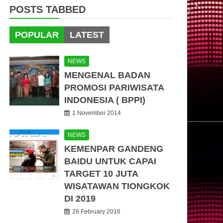
POSTS TABBED
POPULAR
LATEST
NEWS
MENGENAL BADAN
PROMOSI PARIWISATA
INDONESIA ( BPPI)
1 November 2014
NEWS
KEMENPAR GANDENG
BAIDU UNTUK CAPAI
TARGET 10 JUTA
WISATAWAN TIONGKOK
DI 2019
26 February 2016