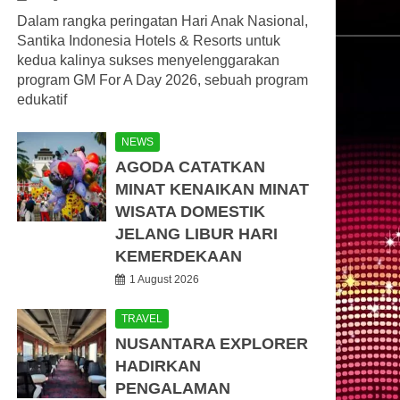
Dalam rangka peringatan Hari Anak Nasional,
Santika Indonesia Hotels & Resorts untuk
kedua kalinya sukses menyelenggarakan
program GM For A Day 2026, sebuah program
edukatif
NEWS
AGODA CATATKAN
MINAT KENAIKAN MINAT
WISATA DOMESTIK
JELANG LIBUR HARI
KEMERDEKAAN
1 August 2026
TRAVEL
NUSANTARA EXPLORER
HADIRKAN
PENGALAMAN