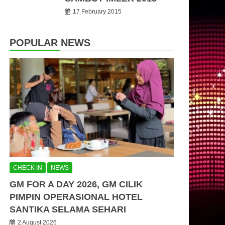
17 February 2015
POPULAR NEWS
CHECK IN
NEWS
GM FOR A DAY 2026, GM CILIK
PIMPIN OPERASIONAL HOTEL
SANTIKA SELAMA SEHARI
2 August 2026