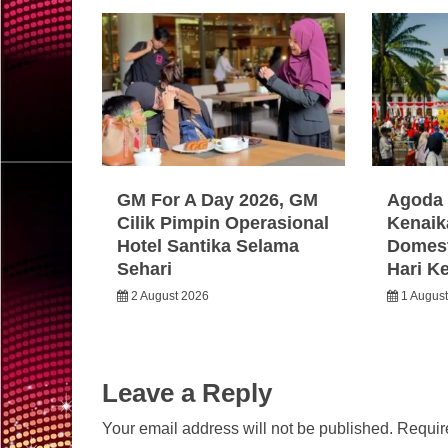
GM For A Day 2026, GM
Agoda 
Cilik Pimpin Operasional
Kenaik
Hotel Santika Selama
Domest
Sehari
Hari K
2 August 2026
1 Augus
Leave a Reply
Your email address will not be published.
Requir