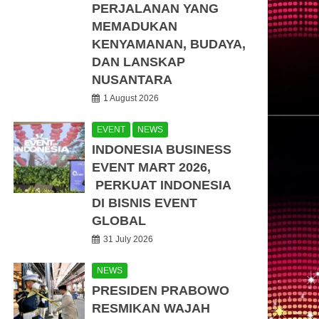
PERJALANAN YANG
MEMADUKAN
KENYAMANAN, BUDAYA,
DAN LANSKAP
NUSANTARA
1 August 2026
EVENT
NEWS
INDONESIA BUSINESS
EVENT MART 2026,
PERKUAT INDONESIA
DI BISNIS EVENT
GLOBAL
31 July 2026
NEWS
PRESIDEN PRABOWO
RESMIKAN WAJAH