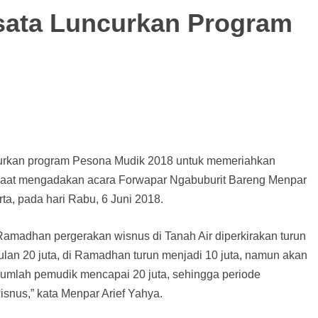
sata Luncurkan Program
ncurkan program Pesona Mudik 2018 untuk memeriahkan
kan saat mengadakan acara Forwapar Ngabuburit Bareng Menpar
ta, pada hari Rabu, 6 Juni 2018.
amadhan pergerakan wisnus di Tanah Air diperkirakan turun
ulan 20 juta, di Ramadhan turun menjadi 10 juta, namun akan
ri jumlah pemudik mencapai 20 juta, sehingga periode
snus,” kata Menpar Arief Yahya.