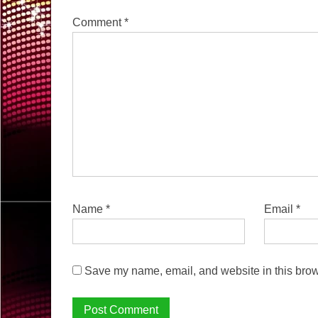
Comment
*
Name
*
Email
*
Save my name, email, and website in this brow