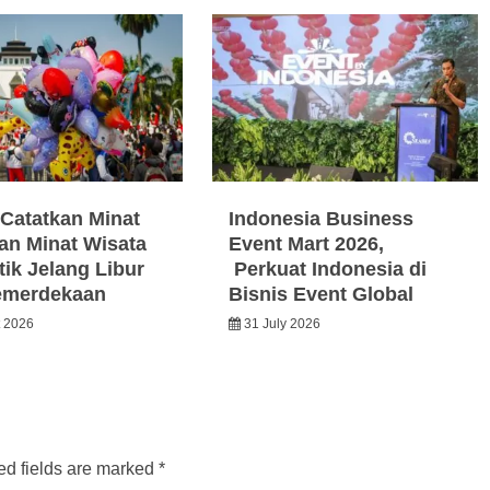
Catatkan Minat
Indonesia Business
an Minat Wisata
Event Mart 2026,
ik Jelang Libur
Perkuat Indonesia di
emerdekaan
Bisnis Event Global
t 2026
31 July 2026
ed fields are marked
*