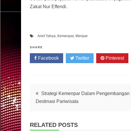
Zakat Nur Effendi.
Arief Yahya
,
Kemenpar
,
Menpar
SHARE
Facebook
Twitter
Pinterest
Post
Strategi Kemenpar Dalam Pengembangan
Destinasi Pariwisata
navigation
RELATED POSTS