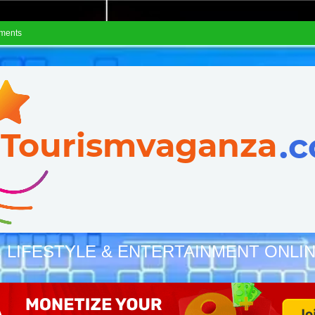
ements
, LIFESTYLE & ENTERTAINMENT ONLI