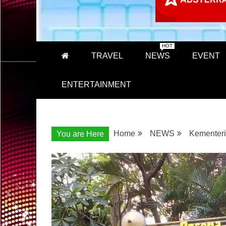
HOT
TRAVEL
NEWS
EVENT
ENTERTAINMENT
Home
NEWS
Kementeri
You are Here