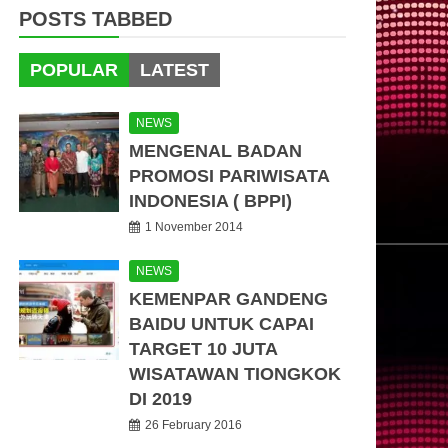
POSTS TABBED
POPULAR
LATEST
NEWS
MENGENAL BADAN
PROMOSI PARIWISATA
INDONESIA ( BPPI)
1 November 2014
NEWS
KEMENPAR GANDENG
BAIDU UNTUK CAPAI
TARGET 10 JUTA
WISATAWAN TIONGKOK
DI 2019
26 February 2016