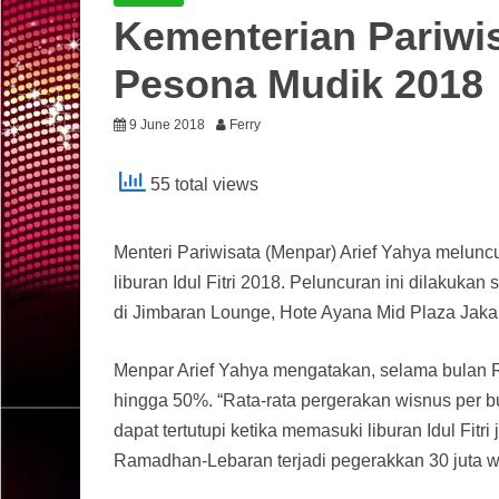
Kementerian Pariwi
Pesona Mudik 2018
9 June 2018
Ferry
55 total views
Menteri Pariwisata (Menpar) Arief Yahya melu
liburan Idul Fitri 2018. Peluncuran ini dilaku
di Jimbaran Lounge, Hote Ayana Mid Plaza Jakar
Menpar Arief Yahya mengatakan, selama bulan R
hingga 50%. “Rata-rata pergerakan wisnus per b
dapat tertutupi ketika memasuki liburan Idul Fit
Ramadhan-Lebaran terjadi pegerakkan 30 juta wi