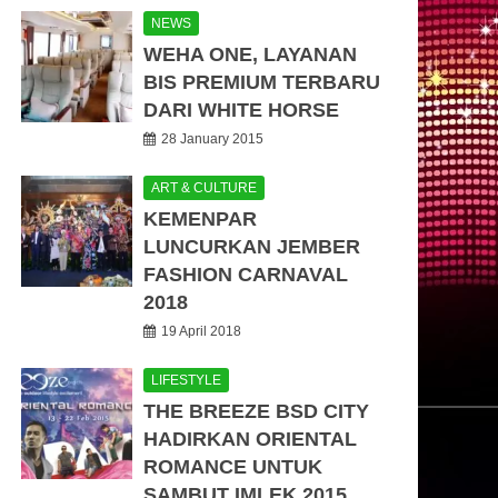
NEWS
WEHA ONE, LAYANAN
BIS PREMIUM TERBARU
DARI WHITE HORSE
28 January 2015
ART & CULTURE
KEMENPAR
LUNCURKAN JEMBER
FASHION CARNAVAL
2018
19 April 2018
LIFESTYLE
THE BREEZE BSD CITY
HADIRKAN ORIENTAL
ROMANCE UNTUK
SAMBUT IMLEK 2015