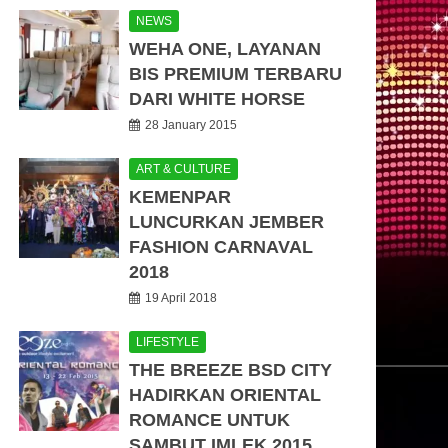
NEWS
WEHA ONE, LAYANAN
BIS PREMIUM TERBARU
DARI WHITE HORSE
28 January 2015
ART & CULTURE
KEMENPAR
LUNCURKAN JEMBER
FASHION CARNAVAL
2018
19 April 2018
LIFESTYLE
THE BREEZE BSD CITY
HADIRKAN ORIENTAL
ROMANCE UNTUK
SAMBUT IMLEK 2015