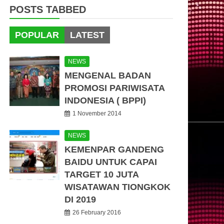
POSTS TABBED
POPULAR
LATEST
NEWS
MENGENAL BADAN
PROMOSI PARIWISATA
INDONESIA ( BPPI)
1 November 2014
NEWS
KEMENPAR GANDENG
BAIDU UNTUK CAPAI
TARGET 10 JUTA
WISATAWAN TIONGKOK
DI 2019
26 February 2016