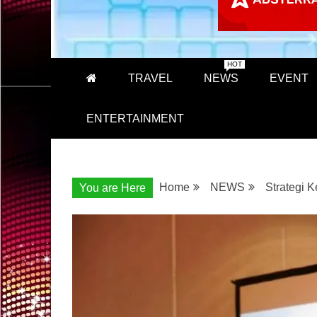
HOT
TRAVEL
NEWS
EVENT
ENTERTAINMENT
Home
NEWS
Strategi 
You are Here