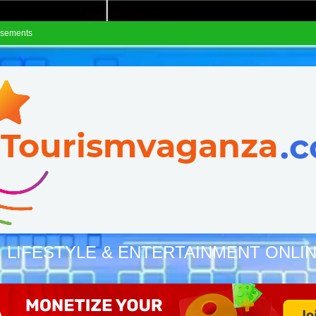
isements
, LIFESTYLE & ENTERTAINMENT ONLI