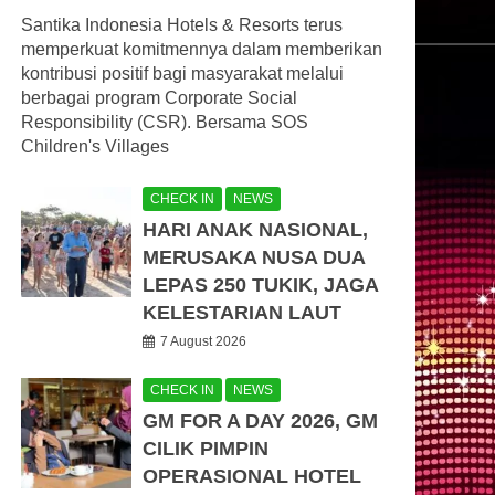
Santika Indonesia Hotels & Resorts terus
memperkuat komitmennya dalam memberikan
kontribusi positif bagi masyarakat melalui
berbagai program Corporate Social
Responsibility (CSR). Bersama SOS
Children's Villages
CHECK IN
NEWS
HARI ANAK NASIONAL,
MERUSAKA NUSA DUA
LEPAS 250 TUKIK, JAGA
KELESTARIAN LAUT
7 August 2026
CHECK IN
NEWS
GM FOR A DAY 2026, GM
CILIK PIMPIN
OPERASIONAL HOTEL