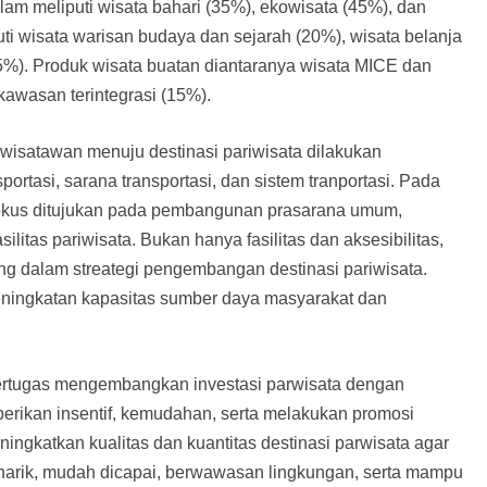
lam meliputi wisata bahari (35%), ekowisata (45%), dan
ti wisata warisan budaya dan sejarah (20%), wisata belanja
35%). Produk wisata buatan diantaranya wisata MICE dan
kawasan terintegrasi (15%).
isatawan menuju destinasi pariwisata dilakukan
portasi, sarana transportasi, dan sistem tranportasi. Pada
fokus ditujukan pada pembangunan prasarana umum,
itas pariwisata. Bukan hanya fasilitas dan aksesibilitas,
g dalam streategi pengembangan destinasi pariwisata.
eningkatan kapasitas sumber daya masyarakat dan
ertugas mengembangkan investasi parwisata dengan
erikan insentif, kemudahan, serta melakukan promosi
eningkatkan kualitas dan kuantitas destinasi parwisata agar
enarik, mudah dicapai, berwawasan lingkungan, serta mampu