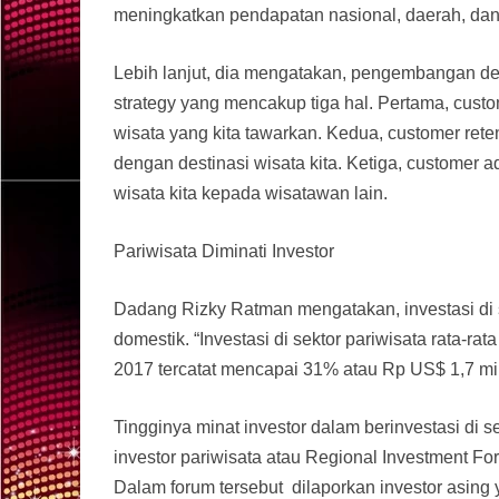
meningkatkan pendapatan nasional, daerah, dan
Lebih lanjut, dia mengatakan, pengembangan dest
strategy yang mencakup tiga hal. Pertama, cust
wisata yang kita tawarkan. Kedua, customer rete
dengan destinasi wisata kita. Ketiga, custome
wisata kita kepada wisatawan lain.
Pariwisata Diminati Investor
Dadang Rizky Ratman mengatakan, investasi di s
domestik. “Investasi di sektor pariwisata rata-
2017 tercatat mencapai 31% atau Rp US$ 1,7 mi
Tingginya minat investor dalam berinvestasi di se
investor pariwisata atau Regional Investment Fo
Dalam forum tersebut dilaporkan investor asing