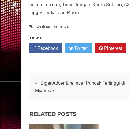
antara lain dari; Timur Tengah, Korea Selatan, A
Inggris, India, dan Rusia.
Destinasi
,
Kemenpar
SHARE
Facebook
Twitter
Pinterest
Post
Eiger Adventure Incar Puncak Tertinggi di
Myanmar
navigation
RELATED POSTS