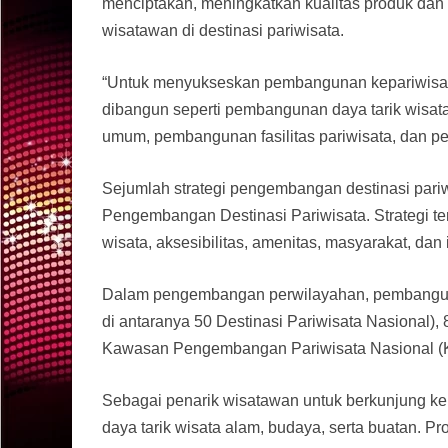
menciptakan, meningkatkan kualitas produk dan
wisatawan di destinasi pariwisata.
“Untuk menyukseskan pembangunan kepariwisata
dibangun seperti pembangunan daya tarik wisata
umum, pembangunan fasilitas pariwisata, dan p
Sejumlah strategi pengembangan destinasi pariw
Pengembangan Destinasi Pariwisata. Strategi t
wisata, aksesibilitas, amenitas, masyarakat, dan 
Dalam pengembangan perwilayahan, pembangunan
di antaranya 50 Destinasi Pariwisata Nasional)
Kawasan Pengembangan Pariwisata Nasional (
Sebagai penarik wisatawan untuk berkunjung ke 
daya tarik wisata alam, budaya, serta buatan. Pr