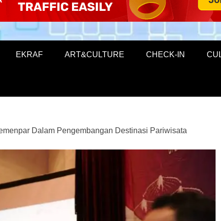
EKRAF
ART&CULTURE
CHECK-IN
CU
Kemenpar Dalam Pengembangan Destinasi Pariwisata