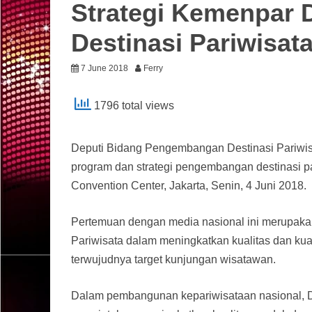
Strategi Kemenpar
Destinasi Pariwisat
7 June 2018
Ferry
1796 total views
Deputi Bidang Pengembangan Destinasi Pariwis
program dan strategi pengembangan destinasi pa
Convention Center, Jakarta, Senin, 4 Juni 2018.
Pertemuan dengan media nasional ini merupakan
Pariwisata dalam meningkatkan kualitas dan kua
terwujudnya target kunjungan wisatawan.
Dalam pembangunan kepariwisataan nasional, D